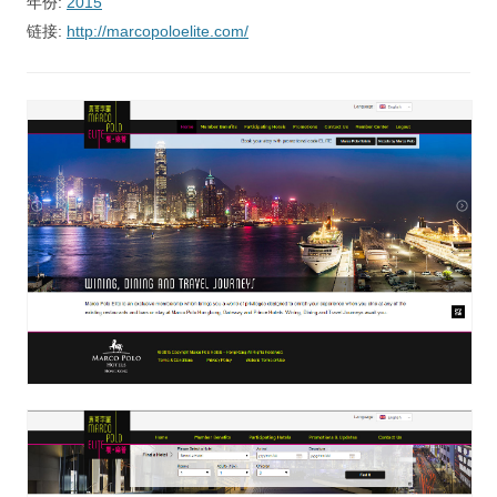
年份:
2015
视觉/交互设计
链接:
http://marcopoloelite.com/
杂项研究
作品集
关于本站