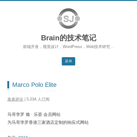
Brain的技术笔记
前端开发，视觉设计，WordPress，Web技术研究…
菜单
跳转到内容
返回主站
Marco Polo Elite
博客首页
发表评论
| 5,034 人已阅
WordPress
马哥孛罗 飨 ∙ 乐荟 会员网站
前端开发
为马哥孛罗香港三家酒店定制的响应式网站
SEO