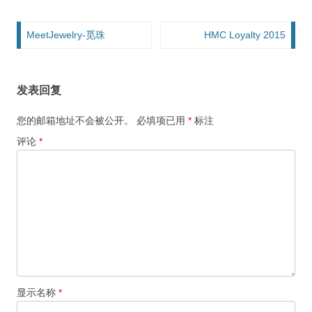
文章导航
MeetJewelry-觅珠
HMC Loyalty 2015
发表回复
您的邮箱地址不会被公开。
必填项已用
*
标注
评论
*
显示名称
*