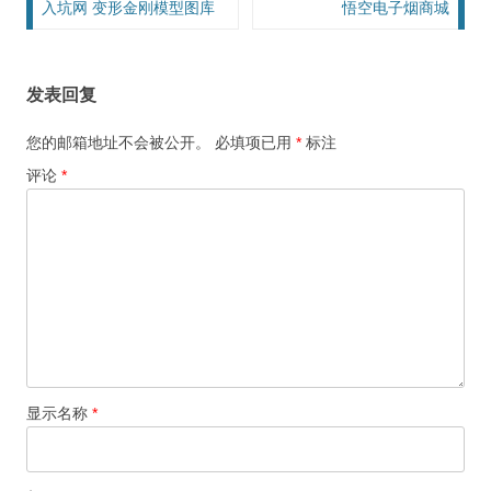
文章导航
入坑网 变形金刚模型图库
悟空电子烟商城
发表回复
您的邮箱地址不会被公开。
必填项已用
*
标注
评论
*
显示名称
*