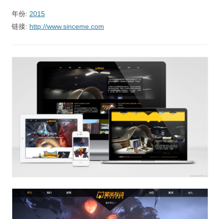
视觉/交互设计
年份:
2015
杂项研究
链接:
http://www.sinceme.com
作品集
关于本站