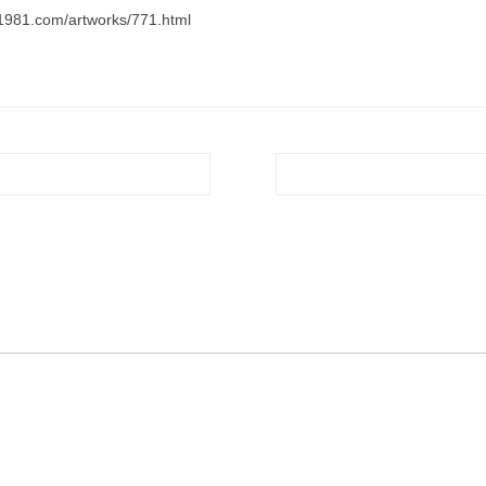
com/artworks/771.html