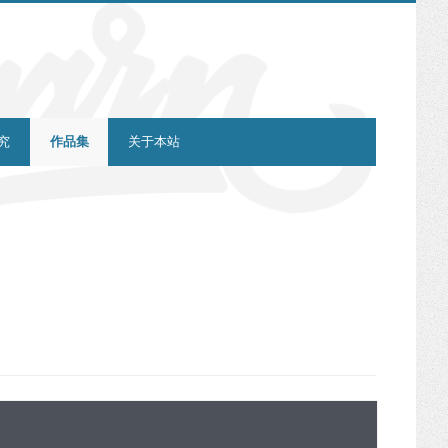
究
作品集
关于本站