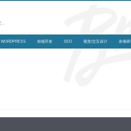
究…
WORDPRESS
前端开发
SEO
视觉/交互设计
杂项研