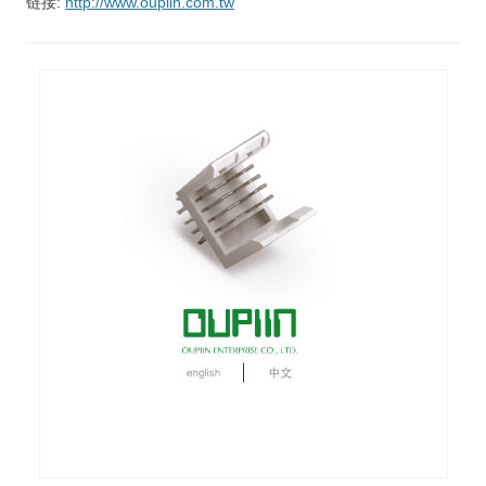
链接:
http://www.oupiin.com.tw
视觉/交互设计
杂项研究
作品集
关于本站