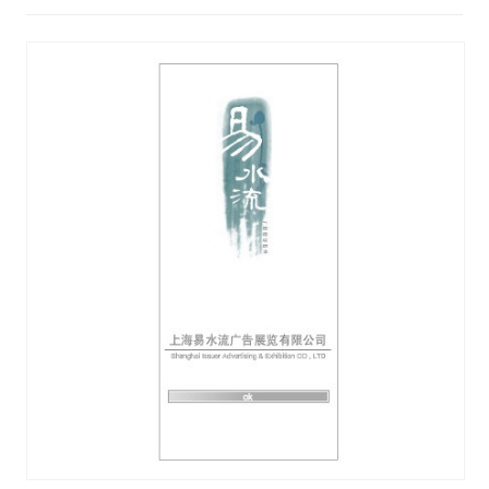
视觉/交互设计
杂项研究
作品集
关于本站