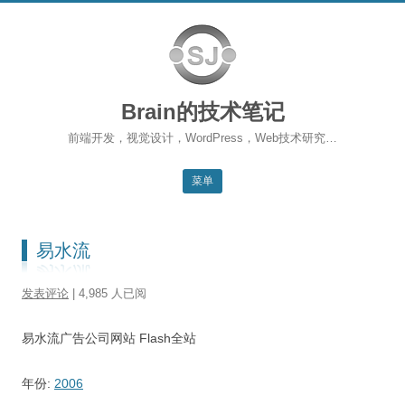
Brain的技术笔记
前端开发，视觉设计，WordPress，Web技术研究…
菜单
跳转到内容
返回主站
易水流
博客首页
发表评论
| 4,985 人已阅
WordPress
易水流广告公司网站 Flash全站
前端开发
SEO
年份:
2006