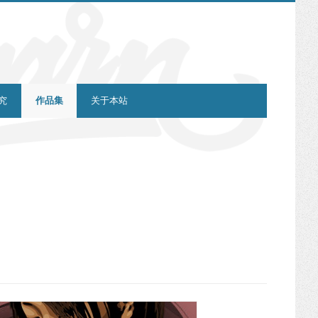
究
作品集
关于本站