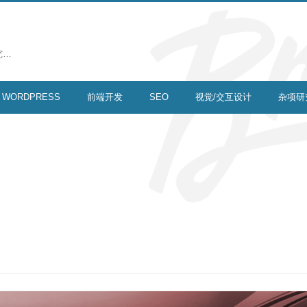
究…
WORDPRESS
前端开发
SEO
视觉/交互设计
杂项研