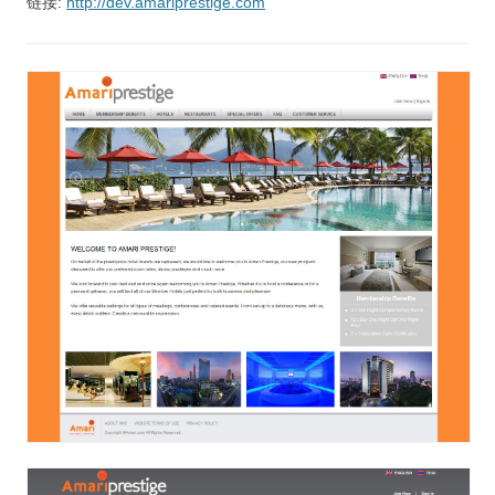
链接:
http://dev.amariprestige.com
视觉/交互设计
杂项研究
作品集
关于本站