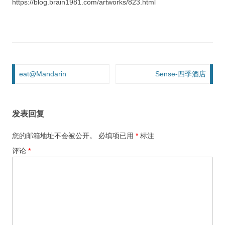
https://blog.brain1981.com/artworks/823.html
文章导航
eat@Mandarin
Sense-四季酒店
发表回复
您的邮箱地址不会被公开。
必填项已用
*
标注
评论
*