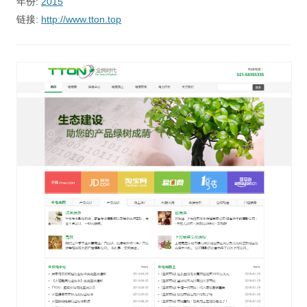
年份:
2015
视觉/交互设计
链接:
http://www.tton.top
杂项研究
作品集
关于本站