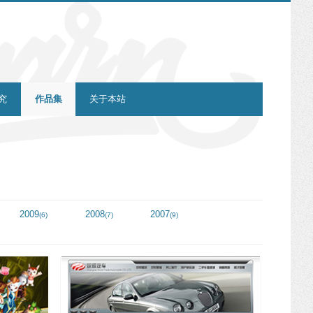
究
作品集
关于本站
2009
2008
2007
(6)
(7)
(9)