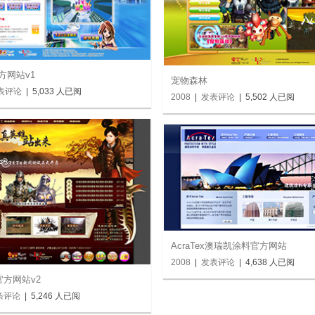
官方网站v1
宠物森林
表评论
| 5,033 人已阅
2008
|
发表评论
| 5,502 人已阅
AcraTex澳瑞凯涂料官方网站
2008
|
发表评论
| 4,638 人已阅
方网站v2
 条评论
| 5,246 人已阅