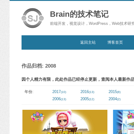
Brain的技术笔记
前端开发，视觉设计，WordPress，Web技术研
跳转到内容
返回主站
博客首页
作品归档: 2008
因个人精力有限，此处作品已经停止更新，查阅本人最新作品，
年份:
2017
2016
2015
(10)
(13)
(8)
2006
2005
2004
(13)
(12)
(2)