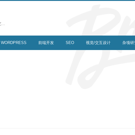
究…
WORDPRESS
前端开发
SEO
视觉/交互设计
杂项研