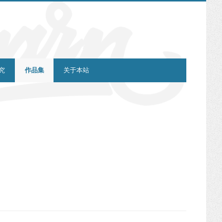
究
作品集
关于本站