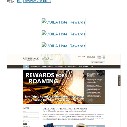
链接:
http://www.vhr.com
视觉/交互设计
杂项研究
作品集
关于本站