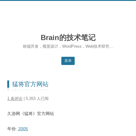
Brain的技术笔记
前端开发，视觉设计，WordPress，Web技术研究…
菜单
跳转到内容
返回主站
猛将官方网站
博客首页
1 条评论
| 5,263 人已阅
WordPress
久游网《猛将》官方网站
前端开发
SEO
年份:
2005