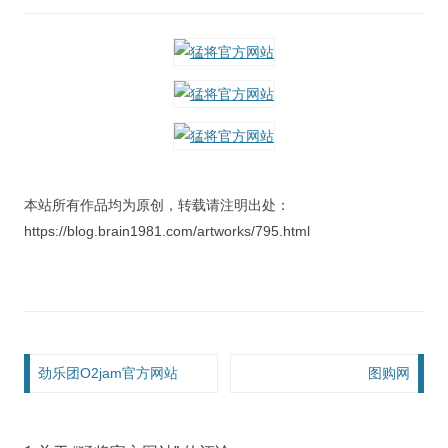
视觉/交互设计
杂项研究
作品集
关于本站
本站所有作品均为原创，转载请注明出处：
https://blog.brain1981.com/artworks/795.html
文章导航
劲乐团O2jam官方网站
图购网