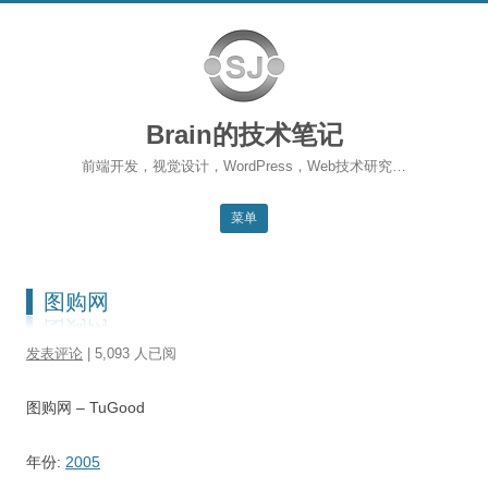
Brain的技术笔记
前端开发，视觉设计，WordPress，Web技术研究…
菜单
跳转到内容
返回主站
图购网
博客首页
发表评论
| 5,093 人已阅
WordPress
图购网 – TuGood
前端开发
SEO
年份:
2005