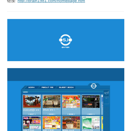
链接:
http://brain1981.com/homepage.htm
视觉/交互设计
杂项研究
作品集
关于本站