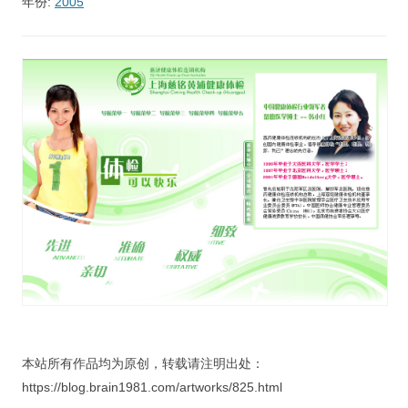
年份:
2005
视觉/交互设计
杂项研究
作品集
关于本站
本站所有作品均为原创，转载请注明出处：
https://blog.brain1981.com/artworks/825.html