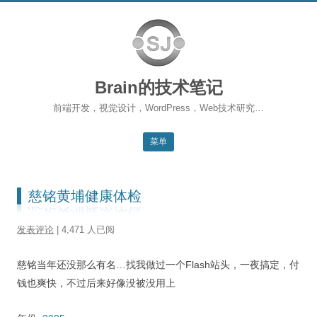
Brain的技术笔记
前端开发，视觉设计，WordPress，Web技术研究…
菜单
跳转到内容
返回主站
慈铭黄埔健康体检
博客首页
发表评论
| 4,471 人已阅
WordPress
慈铭当年还没那么有名…找我做过一个Flash站头，一夜搞定，付
前端开发
钱也爽快，不过后来好像没被没用上
SEO