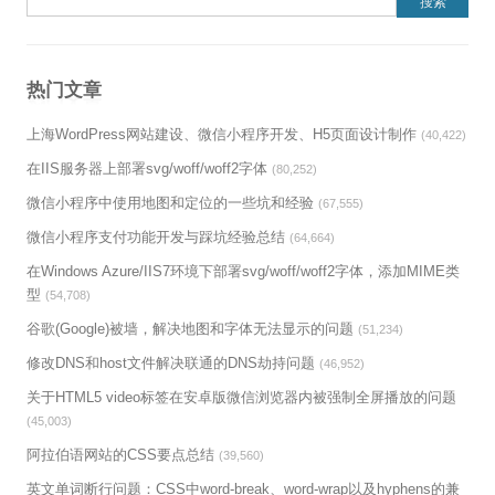
搜索：
热门文章
上海WordPress网站建设、微信小程序开发、H5页面设计制作
(40,422)
在IIS服务器上部署svg/woff/woff2字体
(80,252)
微信小程序中使用地图和定位的一些坑和经验
(67,555)
微信小程序支付功能开发与踩坑经验总结
(64,664)
在Windows Azure/IIS7环境下部署svg/woff/woff2字体，添加MIME类
型
(54,708)
谷歌(Google)被墙，解决地图和字体无法显示的问题
(51,234)
修改DNS和host文件解决联通的DNS劫持问题
(46,952)
关于HTML5 video标签在安卓版微信浏览器内被强制全屏播放的问题
(45,003)
阿拉伯语网站的CSS要点总结
(39,560)
英文单词断行问题：CSS中word-break、word-wrap以及hyphens的兼