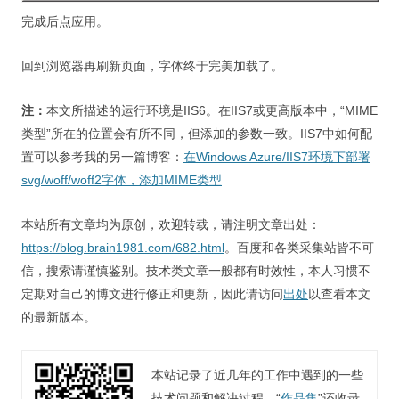
完成后点应用。
回到浏览器再刷新页面，字体终于完美加载了。
注：
本文所描述的运行环境是IIS6。在IIS7或更高版本中，“MIME
类型”所在的位置会有所不同，但添加的参数一致。IIS7中如何配
置可以参考我的另一篇博客：
在Windows Azure/IIS7环境下部署
svg/woff/woff2字体，添加MIME类型
本站所有文章均为原创，欢迎转载，请注明文章出处：
https://blog.brain1981.com/682.html
。百度和各类采集站皆不可
信，搜索请谨慎鉴别。技术类文章一般都有时效性，本人习惯不
定期对自己的博文进行修正和更新，因此请访问
出处
以查看本文
的最新版本。
本站记录了近几年的工作中遇到的一些
技术问题和解决过程，“
作品集
”还收录