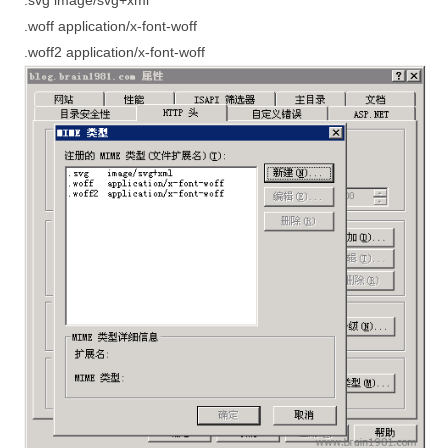
.woff application/x-font-woff
.woff2 application/x-font-woff