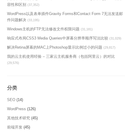
容性和区别
(37,352)
WordPress以及表单插件Gravity Forms和Contact Form 7无法发送邮
件问题解决
(33,195)
Windows主机的FTP无法修改文件权限问题
(31,181)
响应式布局CSS3 Media Queries中屏幕分辨率顺序写法比较
(31,029)
解决Retina屏幕的MAC上Photoshop显示比例过小的问题
(29,817)
我的云主机使用经验 – 三家云主机服务商（包括阿里云）的对比
(29,576)
分类
SEO
(14)
WordPress
(126)
其他技术研究
(45)
前端开发
(45)