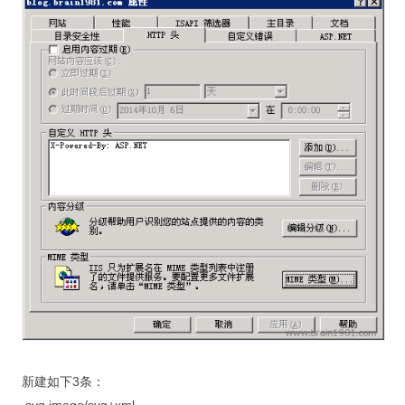
新建如下3条：
.svg image/svg+xml