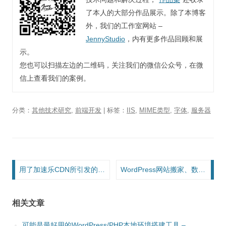
了本人的大部分作品展示。除了本博客
外，我们的工作室网站 –
JennyStudio
，内有更多作品回顾和展
示。
您也可以扫描左边的二维码，关注我们的微信公众号，在微
信上查看我们的案例。
分类：
其他技术研究
,
前端开发
| 标签：
IIS
,
MIME类型
,
字体
,
服务器
文章导航
用了加速乐CDN所引发的ICP备案问题
WordPress网站搬家、数据库升级心得
相关文章
可能是最好用的WordPress/PHP本地环境搭建工具 –