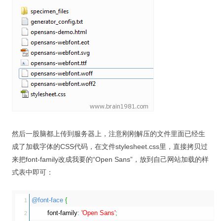
然后一股脑都上传到服务器上，注意刚刚解压的文件里面已经生
成了加载字体的CSS代码，在文件stylesheet.css里，直接拷贝过
来把font-family改成我要的“Open Sans”，放到自己网站加载的样
式表中即可：
@font-face
{
1

font-family
:
'Open Sans'
;
2
