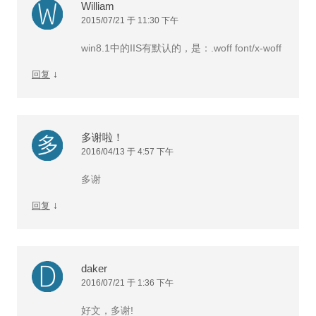
William
2015/07/21 于 11:30 下午
win8.1中的IIS有默认的，是：.woff font/x-woff
↓
回复
多谢啦！
2016/04/13 于 4:57 下午
多谢
↓
回复
daker
2016/07/21 于 1:36 下午
好文，多谢!