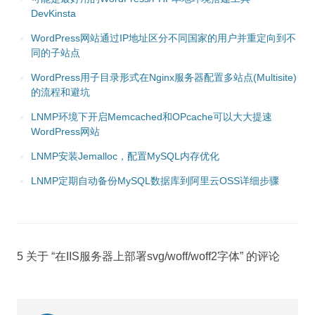
DevKinsta
WordPress网站通过IP地址区分不同国家的用户并重定向到不
同的子站点
WordPress用子目录形式在Nginx服务器配置多站点(Multisite)
的流程和避坑
LNMP环境下开启Memcached和OPcache可以大大提速
WordPress网站
LNMP安装Jemalloc，配置MySQL内存优化
LNMP定期自动备份MySQL数据库到阿里云OSS详细步骤
5 关于 “
在IIS服务器上部署svg/woff/woff2字体
” 的评论