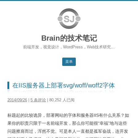
Brain的技术笔记
前端开发，视觉设计，WordPress，Web技术研究…
菜单
跳转到内容
返回主站
在IIS服务器上部署svg/woff/woff2字体
博客首页
2014/09/26
|
5 条评论
| 80,252 人已阅
WordPress
标题起的比较诡异，部署网站的字体和服务器IIS有什么关系？如
前端开发
果你的职责只限于一名前端开发，那么你可能很“幸福”地与这些
SEO
问题擦肩而过，浑然不觉。可是本人一直都是孤军奋战，连开发