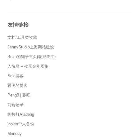
友情链接
文档/工具类收藏
JennyStudio上海网站建设
Brain的知乎主页(欢迎关注)
入坑网 – 变形金刚图集
Sola博客
疆飞的博客
Peng8 | 鹏吧
前端记录
阿拉灯Aladeng
joojen个人备份
Monody