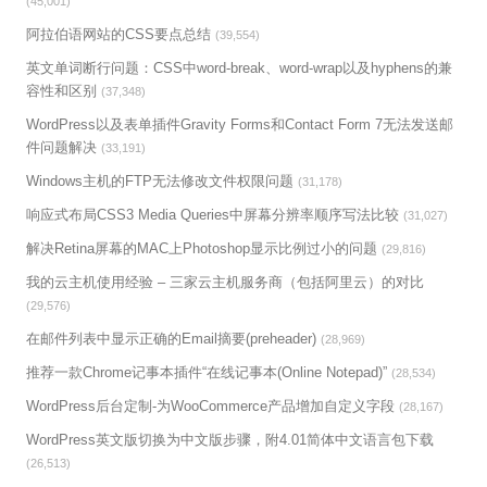
(45,001)
阿拉伯语网站的CSS要点总结
(39,554)
英文单词断行问题：CSS中word-break、word-wrap以及hyphens的兼
容性和区别
(37,348)
WordPress以及表单插件Gravity Forms和Contact Form 7无法发送邮
件问题解决
(33,191)
Windows主机的FTP无法修改文件权限问题
(31,178)
响应式布局CSS3 Media Queries中屏幕分辨率顺序写法比较
(31,027)
解决Retina屏幕的MAC上Photoshop显示比例过小的问题
(29,816)
我的云主机使用经验 – 三家云主机服务商（包括阿里云）的对比
(29,576)
在邮件列表中显示正确的Email摘要(preheader)
(28,969)
推荐一款Chrome记事本插件“在线记事本(Online Notepad)”
(28,534)
WordPress后台定制-为WooCommerce产品增加自定义字段
(28,167)
WordPress英文版切换为中文版步骤，附4.01简体中文语言包下载
(26,513)