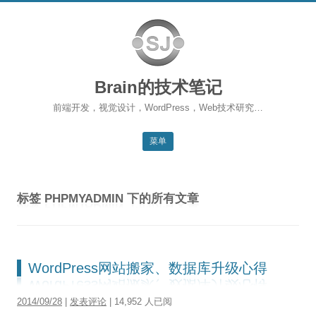
Brain的技术笔记
前端开发，视觉设计，WordPress，Web技术研究…
菜单
跳转到内容
返回主站
标签
PHPMYADMIN
下的所有文章
博客首页
WordPress
前端开发
WordPress网站搬家、数据库升级心得
SEO
2014/09/28
|
发表评论
| 14,952 人已阅