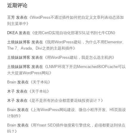
近期评论
王芳
发表在《
WordPress不通过插件如何把自定义文章列表动态添加
到主菜单中
》
DKEA
发表在《
使用CertD实现自动化部署SSL证书到七牛CDN
》
土狼妹妹博客
发表在《
我用WordPress建站，为什么不用Elementor、
The 7、Avada、Divi之类的主题和插件
》
土狼妹妹博客
发表在《
用WordPress建站，我是怎么选主机的
》
土狼妹妹博客
发表在《
LNMP环境下开启Memcached和OPcache可以
大大提速WordPress网站
》
Brain
发表在《
关于本站
》
木子
发表在《
关于本站
》
木子
发表在《
是不是所有的企业都需要花钱投资设计？
》
Brain
发表在《
上海WordPress网站建设、微信小程序开发、H5页面设
计制作
》
Brain
发表在《
用Yoast SEO插件做搜索引擎优化，必须都要达到绿点
吗？
》