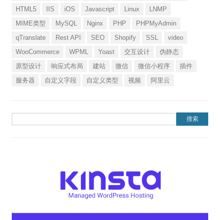
HTML5
IIS
iOS
Javascript
Linux
LNMP
MIME类型
MySQL
Nginx
PHP
PHPMyAdmin
qTranslate
Rest API
SEO
Shopify
SSL
video
WooCommerce
WPML
Yoast
交互设计
伪静态
原型设计
响应式布局
建站
微信
微信小程序
插件
服务器
自定义字段
自定义类型
视频
阿里云
搜索：