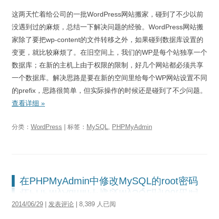
视觉/交互设计
这两天忙着给公司的一批WordPress网站搬家，碰到了不少以前
杂项研究
没遇到过的麻烦，总结一下解决问题的经验。WordPress网站搬
家除了要把wp-content的文件转移之外，如果碰到数据库设置的
作品集
变更，就比较麻烦了。在旧空间上，我们的WP是每个站独享一个
数据库；在新的主机上由于权限的限制，好几个网站都必须共享
关于本站
一个数据库。解决思路是要在新的空间里给每个WP网站设置不同
的prefix，思路很简单，但实际操作的时候还是碰到了不少问题。
查看详细
»
分类：
WordPress
| 标签：
MySQL
,
PHPMyAdmin
在PHPMyAdmin中修改MySQL的root密码
2014/06/29
|
发表评论
| 8,389 人已阅