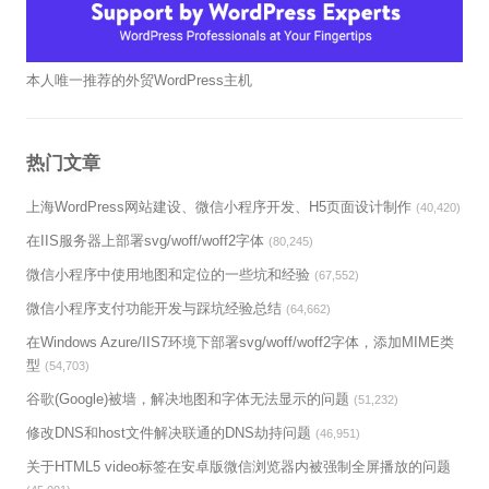
本人唯一推荐的外贸WordPress主机
热门文章
上海WordPress网站建设、微信小程序开发、H5页面设计制作
(40,420)
在IIS服务器上部署svg/woff/woff2字体
(80,245)
微信小程序中使用地图和定位的一些坑和经验
(67,552)
微信小程序支付功能开发与踩坑经验总结
(64,662)
在Windows Azure/IIS7环境下部署svg/woff/woff2字体，添加MIME类
型
(54,703)
谷歌(Google)被墙，解决地图和字体无法显示的问题
(51,232)
修改DNS和host文件解决联通的DNS劫持问题
(46,951)
关于HTML5 video标签在安卓版微信浏览器内被强制全屏播放的问题