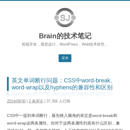
Brain的技术笔记
前端开发，视觉设计，WordPress，Web技术研究…
菜单
跳转到内容
返回主站
英文单词断行问题：CSS中word-break、
博客首页
word-wrap以及hyphens的兼容性和区别
WordPress
2014/09/30
|
2 条评论
| 37,356 人已阅
前端开发
CSS中一提到单词断行，最先映入脑海的肯定是word-break和
SEO
word-wrap这两条属性。但对于这两条属性到底有什么区别，兼