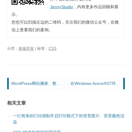
JennyStudio
，内有更多作品回顾和展
示。
您也可以扫描左边的二维码，关注我们的微信公众号，在微
信上查看我们的案例。
分类：
前端开发
| 标签：
CSS
文章导航
WordPress网站搬家、数据库升级心得
在Windows Azure/IIS7环境下部署svg/woff/woff2字体，添加MIME类型
相关文章
一行简单的CSS强制开启打印模式下的背景图片、背景颜色渲
染