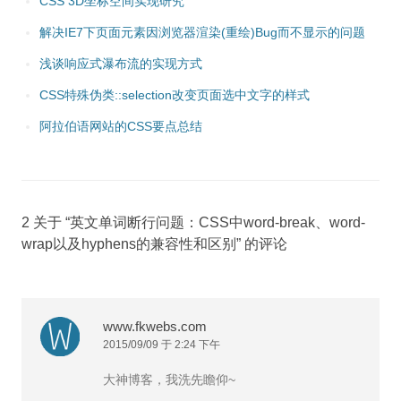
CSS 3D坐标空间实现研究
解决IE7下页面元素因浏览器渲染(重绘)Bug而不显示的问题
浅谈响应式瀑布流的实现方式
CSS特殊伪类::selection改变页面选中文字的样式
阿拉伯语网站的CSS要点总结
2 关于 “
英文单词断行问题：CSS中word-break、word-
wrap以及hyphens的兼容性和区别
” 的评论
www.fkwebs.com
2015/09/09 于 2:24 下午
大神博客，我洗先瞻仰~