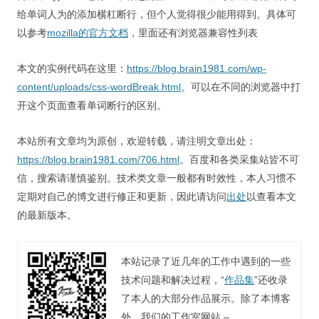
给单词人为的添加横杠断行，但个人觉得很少能用得到。具体可
以参考
mozilla的官方文档
，里面还有浏览器兼容性列表
本文的实例代码在这里：
https://blog.brain1981.com/wp-
content/uploads/css-wordBreak.html
。可以在不同的浏览器中打
开这个页面查看单词断行的区别。
本站所有文章均为原创，欢迎转载，请注明文章出处：
https://blog.brain1981.com/706.html
。百度和各类采集站皆不可
信，搜索请谨慎鉴别。技术类文章一般都有时效性，本人习惯不
定期对自己的博文进行修正和更新，因此请访问
出处
以查看本文
的最新版本。
本站记录了近几年的工作中遇到的一些
技术问题和解决过程，“
作品集
”还收录
了本人的大部分作品展示。除了本博客
外，我们的工作室网站 –