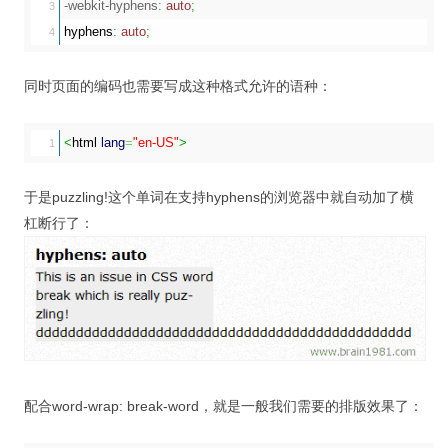
-webkit-hyphens
:
auto
;
3

hyphens
:
auto
;
同时页面的编码也需要写成这种格式允许的语种：
<
html
lang
=
"en-US"
>
于是puzzling!这个单词在支持hyphens的浏览器中就自动加了横
杠断行了：
配合word-wrap: break-word，就是一般我们需要的排版效果了：