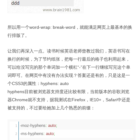
所以用一个word-wrap: break-word，就能满足网页上最基本的换
行排版了。
让我们再深入一点。读书时候英语老师曾教过我们，英语书写在
换行的时候，为了节约纸张，把每一行最后的格子也利用起来，
可以给没写完的那个单词加一个横杠“-”在下一行继续写完这个单
词即可。在网页中有没有办法实现？答案还是有的，只是这是一
个CSS3的属性：hyphens: auto
hyphens目前被浏览器支持度还比较有限，当前版本的谷歌浏览
器Chrome就不支持，据我测试在Firefox，IE10+，Safari中还是
被支持的，不过要给她加上几个熟悉的前缀：
-moz-hyphens
:
auto
;
1

-ms-hyphens
:
auto
;
2
