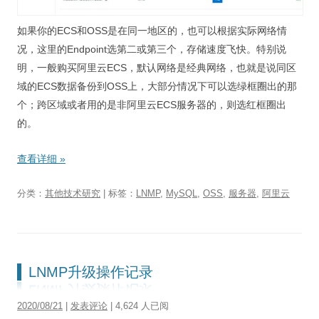
如果你的ECS和OSS是在同一地区的，也可以根据实际网络情
况，这里的Endpoint选第二或第三个，存储速度飞快。特别说
明，一般购买阿里云ECS，默认网络是经典网络，也就是说同区
域的ECS数据备份到OSS上，大部分情况下可以选绿框圈出的那
个；跨区域或者用的是非阿里云ECS服务器的，则选红框圈出
的。
查看详细
»
分类：
其他技术研究
| 标签：
LNMP
,
MySQL
,
OSS
,
服务器
,
阿里云
LNMP升级操作记录
2020/08/21
|
发表评论
| 4,624 人已阅