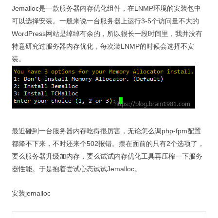
Jemalloc是一款服务器内存优化组件，在LNMP环境的安装包中
可以选择安装。一般来说一台服务器上运行3-5个访问量不大的
WordPress网站是绰绰有余的，所以很长一段时间里，我并没有
特意研究过服务器内存优化，每次装LNMP的时候会选择不安
装。
最近碰到一台服务器内存吃得很厉害，无论怎么调php-fpm配置
都降不下来，不时还来个502报错。摆在面前的只有2个选项了，
要么服务器升级加内存，要么试试内存优化工具再压榨一下服务
器性能。于是抱着尝试心态试试Jemalloc。
安装jemalloc