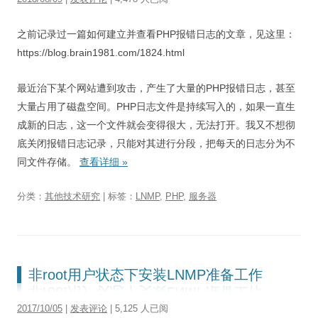
之前记录过一篇如何建立并查看PHP报错日志的文章，见这里：
https://blog.brain1981.com/1824.html
最近治下某个网站遭到攻击，产生了大量的PHP报错日志，甚至
大量占用了磁盘空间。PHP日志文件是持续写入的，如果一直生
成新的日志，这一个文件就会变得很大，无法打开。我又不想彻
底关闭报错日志记录，只能对其进行分段，把每天的日志分为不
同文件存储。
查看详细
»
分类：
其他技术研究
| 标签：
LNMP
,
PHP
,
服务器
非root用户状态下安装LNMP准备工作
2017/10/05
|
发表评论
| 5,125 人已阅