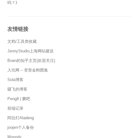
吗？
》
友情链接
文档/工具类收藏
JennyStudio上海网站建设
Brain的知乎主页(欢迎关注)
入坑网 – 变形金刚图集
Sola博客
疆飞的博客
Peng8 | 鹏吧
前端记录
阿拉灯Aladeng
joojen个人备份
Monody