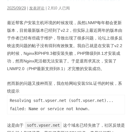
视觉/交互设计
2025/09/29
|
发表评论
| 2,810 人已阅
杂项研究
最近帮客户安装主机环境的时候发现，虽然LNMP每年都会更新
作品集
版本，目前最新版本已经到了v2.2，但实际上最近两年的版本由
于作者已经有些疏于维护，导致出现了很多问题，论坛上很多反
关于本站
映这类问题的帖子没有得到有效恢复。我自己就是在安装了v2.2
的时候，Nginx和PHP8.3都安装失败，PHP降级到8.1才安装成
功，然而Nginx死活都无法安装了。于是退而求其次，安装了
LNMP2.0（PHP最新支持到8.1）才完整的安装成功。
然而新的问题又接种而至，我在给网站安装SSL证书的时候，系
统提示
Resolving soft.vpser.net (soft.vpser.net)...
failed: Name or service not known.
这是由于
soft.vpser.net
这个域名已经失效了，社区反馈是