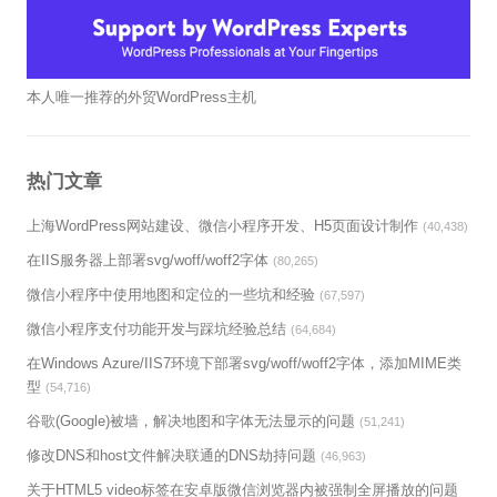
本人唯一推荐的外贸WordPress主机
热门文章
上海WordPress网站建设、微信小程序开发、H5页面设计制作
(40,438)
在IIS服务器上部署svg/woff/woff2字体
(80,265)
微信小程序中使用地图和定位的一些坑和经验
(67,597)
微信小程序支付功能开发与踩坑经验总结
(64,684)
在Windows Azure/IIS7环境下部署svg/woff/woff2字体，添加MIME类
型
(54,716)
谷歌(Google)被墙，解决地图和字体无法显示的问题
(51,241)
修改DNS和host文件解决联通的DNS劫持问题
(46,963)
关于HTML5 video标签在安卓版微信浏览器内被强制全屏播放的问题