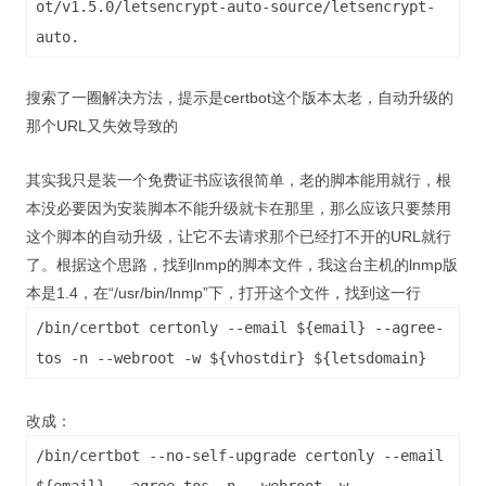
ot/v1.5.0/letsencrypt-auto-source/letsencrypt-
auto.
搜索了一圈解决方法，提示是certbot这个版本太老，自动升级的
那个URL又失效导致的
其实我只是装一个免费证书应该很简单，老的脚本能用就行，根
本没必要因为安装脚本不能升级就卡在那里，那么应该只要禁用
这个脚本的自动升级，让它不去请求那个已经打不开的URL就行
了。根据这个思路，找到lnmp的脚本文件，我这台主机的lnmp版
本是1.4，在“/usr/bin/lnmp”下，打开这个文件，找到这一行
/bin/certbot certonly --email ${email} --agree-
tos -n --webroot -w ${vhostdir} ${letsdomain}
改成：
/bin/certbot --no-self-upgrade certonly --email
${email} --agree-tos -n --webroot -w