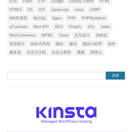
ES6
Flash
FTP
Google
Gravity Forms
HTML
HTML5
IIS
iOS
Javascript
Linux
LNMP
MIME类型
MySQL
Nginx
PHP
PHPMyAdmin
qTranslate
Rest API
SEO
Shopify
SSL
video
WooCommerce
WPML
Yoast
交互设计
伪静态
原型设计
响应式布局
建站
微信
微信小程序
插件
服务器
自定义字段
自定义类型
视频
阿里云
搜索：