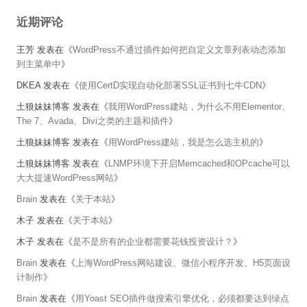
近期评论
王芳
发表在《
WordPress不通过插件如何把自定义文章列表动态添加
到主菜单中
》
DKEA
发表在《
使用CertD实现自动化部署SSL证书到七牛CDN
》
土狼妹妹博客
发表在《
我用WordPress建站，为什么不用Elementor、
The 7、Avada、Divi之类的主题和插件
》
土狼妹妹博客
发表在《
用WordPress建站，我是怎么选主机的
》
土狼妹妹博客
发表在《
LNMP环境下开启Memcached和OPcache可以
大大提速WordPress网站
》
Brain
发表在《
关于本站
》
木子
发表在《
关于本站
》
木子
发表在《
是不是所有的企业都需要花钱投资设计？
》
Brain
发表在《
上海WordPress网站建设、微信小程序开发、H5页面设
计制作
》
Brain
发表在《
用Yoast SEO插件做搜索引擎优化，必须都要达到绿点