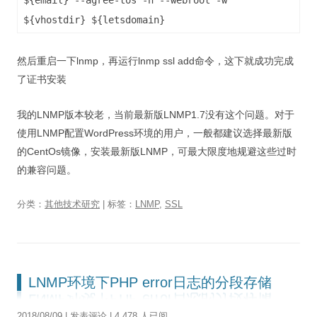
${vhostdir} ${letsdomain}
然后重启一下lnmp，再运行lnmp ssl add命令，这下就成功完成
了证书安装
我的LNMP版本较老，当前最新版LNMP1.7没有这个问题。对于
使用LNMP配置WordPress环境的用户，一般都建议选择最新版
的CentOs镜像，安装最新版LNMP，可最大限度地规避这些过时
的兼容问题。
分类：
其他技术研究
| 标签：
LNMP
,
SSL
LNMP环境下PHP error日志的分段存储
2018/08/09
|
发表评论
| 4,478 人已阅