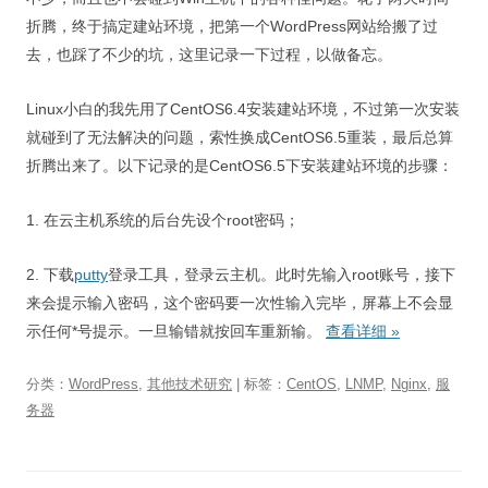
折腾，终于搞定建站环境，把第一个WordPress网站给搬了过
去，也踩了不少的坑，这里记录一下过程，以做备忘。
Linux小白的我先用了CentOS6.4安装建站环境，不过第一次安装
就碰到了无法解决的问题，索性换成CentOS6.5重装，最后总算
折腾出来了。以下记录的是CentOS6.5下安装建站环境的步骤：
1. 在云主机系统的后台先设个root密码；
2. 下载
putty
登录工具，登录云主机。此时先输入root账号，接下
来会提示输入密码，这个密码要一次性输入完毕，屏幕上不会显
示任何*号提示。一旦输错就按回车重新输。
查看详细
»
分类：
WordPress
,
其他技术研究
| 标签：
CentOS
,
LNMP
,
Nginx
,
服
务器