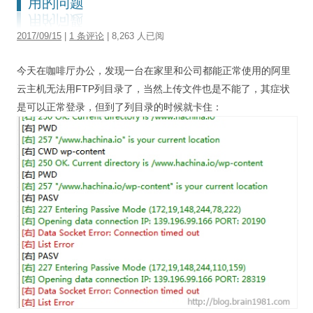
用的问题
视觉/交互设计
2017/09/15
|
1 条评论
| 8,263 人已阅
杂项研究
作品集
今天在咖啡厅办公，发现一台在家里和公司都能正常使用的阿里
云主机无法用FTP列目录了，当然上传文件也是不能了，其症状
关于本站
是可以正常登录，但到了列目录的时候就卡住：