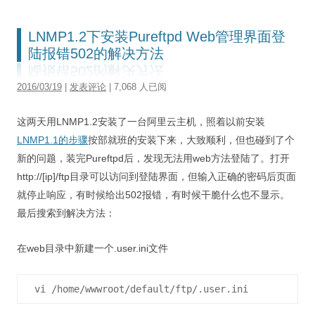
LNMP1.2下安装Pureftpd Web管理界面登
陆报错502的解决方法
2016/03/19
|
发表评论
| 7,068 人已阅
这两天用LNMP1.2安装了一台阿里云主机，照着以前安装
LNMP1.1的步骤
按部就班的安装下来，大致顺利，但也碰到了个
新的问题，装完Pureftpd后，发现无法用web方法登陆了。打开
http://[ip]/ftp目录可以访问到登陆界面，但输入正确的密码后页面
就停止响应，有时候给出502报错，有时候干脆什么也不显示。
最后搜索到解决方法：
在web目录中新建一个.user.ini文件
 vi /home/wwwroot/default/ftp/.user.ini