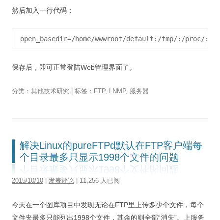
然后加入一行代码：
open_basedir=/home/wwwroot/default:/tmp/:/proc/:/e
保存后，即可正常登陆Web管理界面了。
分类：
其他技术研究
| 标签：
FTP
,
LNMP
,
服务器
解决Linux的pureFTPd默认在FTP客户端每
个目录最多只显示1998个文件的问题
2015/10/10
|
发表评论
| 11,256 人已阅
今天在一个图库项目中发现无论在FTP里上传多少个文件，每个
文件夹最多只能列出1998个文件，其余的则全部“消失”。上服务