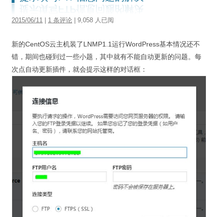
2015/06/11
|
1 条评论
| 9,058 人已阅
新的CentOS云主机装了LNMP1.1运行WordPress基本情况还不
错，期间也碰到过一些小题，其中就有不能自动更新的问题。每
次点自动更新插件，就会提示这样的对话框：