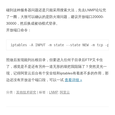
碰到这种服务器问题还是只能采用搜索大法，先去LNMP论坛兜
了一圈，大致可以确认的是防火墙问题，建议开放端口20000-
30000，然后换成被动模式登录。
开放端口命令：
照做后发现能列出根目录，但要进入任何子目录后FTP又卡住
了，感觉是不是还有另外一道无形的墙把我阻隔了？突然灵光一
现，记得阿里云后台有个安全组和iptables有着差不多的作用，那
边还没有开放这个端口段，可以一试
查看详细
»
分类：
其他技术研究
| 标签：
LNMP
,
阿里云