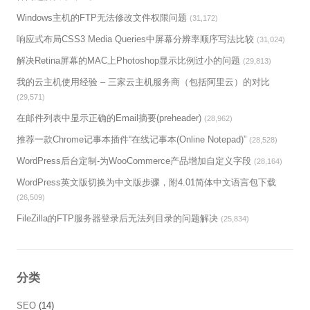
Windows主机的FTP无法修改文件权限问题
(31,172)
响应式布局CSS3 Media Queries中屏幕分辨率顺序写法比较
(31,024)
解决Retina屏幕的MAC上Photoshop显示比例过小的问题
(29,813)
我的云主机使用经验 – 三家云主机服务商（包括阿里云）的对比
(29,571)
在邮件列表中显示正确的Email摘要(preheader)
(28,962)
推荐一款Chrome记事本插件“在线记事本(Online Notepad)”
(28,528)
WordPress后台定制-为WooCommerce产品增加自定义字段
(28,164)
WordPress英文版切换为中文版步骤，附4.01简体中文语言包下载
(26,509)
FileZilla的FTP服务器登录后无法列目录的问题解决
(25,834)
分类
SEO
(14)