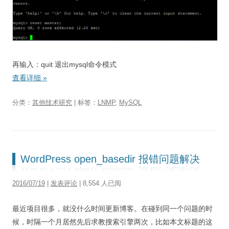
再输入：quit 退出mysql命令模式
查看详细
»
分类：
其他技术研究
| 标签：
LNMP
,
MySQL
WordPress open_basedir 报错问题解决
2016/07/19
|
发表评论
| 8,554 人已阅
最近项目很多，就没什么时间更新博客。在碰到同一个问题的时
候，时隔一个月居然先后求教搜索引擎两次，比如本文标题的这