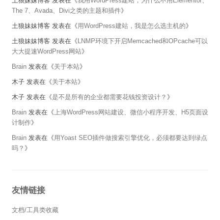
土狼妹妹博客
发表在《
我用WordPress建站，为什么不用Elementor、
The 7、Avada、Divi之类的主题和插件
》
土狼妹妹博客
发表在《
用WordPress建站，我是怎么选主机的
》
土狼妹妹博客
发表在《
LNMP环境下开启Memcached和OPcache可以
大大提速WordPress网站
》
Brain
发表在《
关于本站
》
木子
发表在《
关于本站
》
木子
发表在《
是不是所有的企业都需要花钱投资设计？
》
Brain
发表在《
上海WordPress网站建设、微信小程序开发、H5页面设
计制作
》
Brain
发表在《
用Yoast SEO插件做搜索引擎优化，必须都要达到绿点
吗？
》
友情链接
文档/工具类收藏