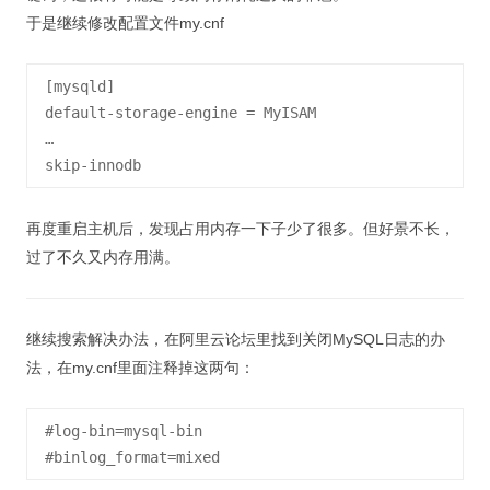
于是继续修改配置文件my.cnf
[mysqld]

default-storage-engine = MyISAM

…

再度重启主机后，发现占用内存一下子少了很多。但好景不长，
过了不久又内存用满。
继续搜索解决办法，在阿里云论坛里找到关闭MySQL日志的办
法，在my.cnf里面注释掉这两句：
#log-bin=mysql-bin
