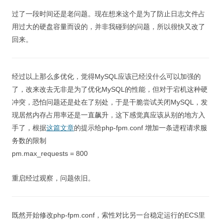
过了一段时间还是老问题。现在想来这个是为了防止日志文件占
用过大的硬盘容量而设的，并非我碰到的问题，所以很快又改了
回来。
经过以上那么多优化，觉得MySQL应该已经没什么可以加强的
了，改来改去无非是为了优化MySQL的性能，但对于宕机这种硬
冲突，恐怕问题还是处在了别处，于是干脆尝试关闭MySQL，发
现居然内存占用率还是一直飙升，这下感觉真应该从别的地方入
手了，根据
这篇文章
的提示给php-fpm.conf 增加一条进程请求服
务数的限制
pm.max_requests = 800
重启经过观察，问题依旧。
既然开始修改php-fpm.conf，索性对比另一台稳定运行的ECS里