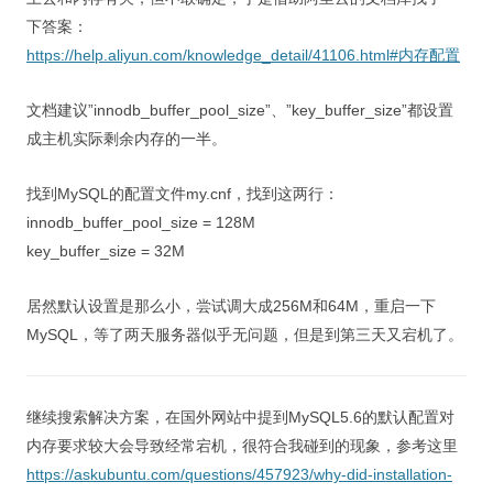
下答案：
https://help.aliyun.com/knowledge_detail/41106.html#内存配置
文档建议”innodb_buffer_pool_size”、”key_buffer_size”都设置
成主机实际剩余内存的一半。
找到MySQL的配置文件my.cnf，找到这两行：
innodb_buffer_pool_size = 128M
key_buffer_size = 32M
居然默认设置是那么小，尝试调大成256M和64M，重启一下
MySQL，等了两天服务器似乎无问题，但是到第三天又宕机了。
继续搜索解决方案，在国外网站中提到MySQL5.6的默认配置对
内存要求较大会导致经常宕机，很符合我碰到的现象，参考这里
https://askubuntu.com/questions/457923/why-did-installation-