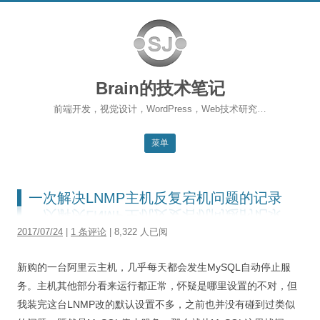
Brain的技术笔记
前端开发，视觉设计，WordPress，Web技术研究…
菜单
跳转到内容
返回主站
一次解决LNMP主机反复宕机问题的记录
博客首页
2017/07/24
|
1 条评论
| 8,322 人已阅
WordPress
新购的一台阿里云主机，几乎每天都会发生MySQL自动停止服
前端开发
务。主机其他部分看来运行都正常，怀疑是哪里设置的不对，但
SEO
我装完这台LNMP改的默认设置不多，之前也并没有碰到过类似