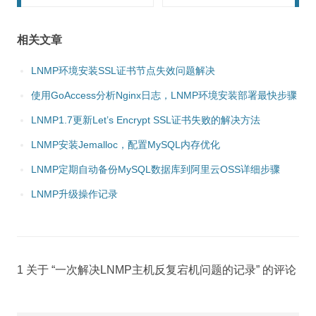
相关文章
LNMP环境安装SSL证书节点失效问题解决
使用GoAccess分析Nginx日志，LNMP环境安装部署最快步骤
LNMP1.7更新Let’s Encrypt SSL证书失败的解决方法
LNMP安装Jemalloc，配置MySQL内存优化
LNMP定期自动备份MySQL数据库到阿里云OSS详细步骤
LNMP升级操作记录
1 关于 “
一次解决LNMP主机反复宕机问题的记录
” 的评论