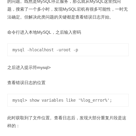
的问题。既然是MySQL停止服务，那么就从MySQL这里找问
视觉/交互设计
题，搜索了一个多小时，发现MySQL宕机有很多可能性，一时无
杂项研究
法确定。但解决此类问题的关键都是查看错误日志开始。
作品集
命令行进入本地MySQL，之后输入密码
关于本站
之后进入提示符mysql>
查看错误日志的位置
此时获取到了文件位置。查看日志后，发现大部分重复片段是这
样的：