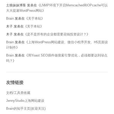
土狼妹妹博客
发表在《
LNMP环境下开启Memcached和OPcache可以
大大提速WordPress网站
》
Brain
发表在《
关于本站
》
木子
发表在《
关于本站
》
木子
发表在《
是不是所有的企业都需要花钱投资设计？
》
Brain
发表在《
上海WordPress网站建设、微信小程序开发、H5页面设
计制作
》
Brain
发表在《
用Yoast SEO插件做搜索引擎优化，必须都要达到绿点
吗？
》
友情链接
文档/工具类收藏
JennyStudio上海网站建设
Brain的知乎主页(欢迎关注)