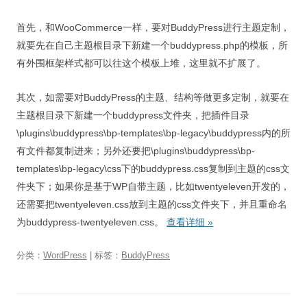
首先，和WooCommerce一样，要对BuddyPress进行主题定制，
就要先在自己主题根目录下新建一个buddypress.php的模板，所
有外围框架样式都可以往这个模板上堆，这里就不扩展了。
其次，如需要对BuddyPress的主题、结构等做更多定制，就要在
主题根目录下新建一个buddypress文件夹，把插件目录
\plugins\buddypress\bp-templates\bp-legacy\buddypress内的所
有文件都复制进来；另外还要把\plugins\buddypress\bp-
templates\bp-legacy\css下的buddypress.css复制到主题的css文
件夹下；如果你是基于WP自带主题，比如twentyeleven开发的，
还需要把twentyeleven.css放到主题的css文件夹下，并且重命名
为buddypress-twentyeleven.css。
查看详细
»
分类：
WordPress
| 标签：
BuddyPress