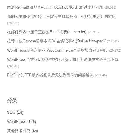
解决Retina屏幕的MAC上Photoshop显示比例过小的问题
(29,821)
我的云主机使用经验 – 三家云主机服务商（包括阿里云）的对比
(29,580)
在邮件列表中显示正确的Email摘要(preheader)
(28,976)
推荐一款Chrome记事本插件“在线记事本(Online Notepad)”
(28,541)
WordPress后台定制-为WooCommerce产品增加自定义字段
(28,172)
WordPress英文版切换为中文版步骤，附4.01简体中文语言包下载
(26,516)
FileZilla的FTP服务器登录后无法列目录的问题解决
(25,846)
分类
SEO
(14)
WordPress
(126)
其他技术研究
(45)