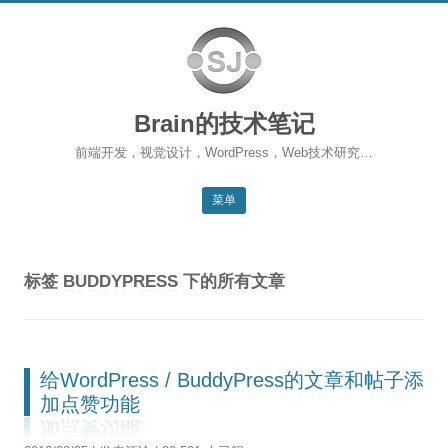
Brain的技术笔记
前端开发，视觉设计，WordPress，Web技术研究…
菜单
跳转到内容
返回主站
标签
BUDDYPRESS
下的所有文章
博客首页
WordPress
前端开发
给WordPress / BuddyPress的文章和帖子添
加点赞功能
SEO