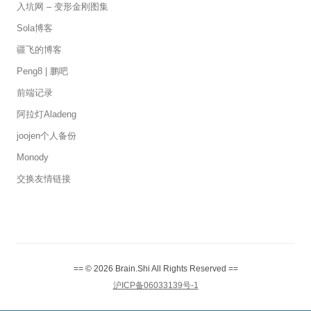
入坑网 – 变形金刚图集
Sola博客
疆飞的博客
Peng8 | 鹏吧
前端记录
阿拉灯Aladeng
joojen个人备份
Monody
交换友情链接
== © 2026 Brain.Shi All Rights Reserved ==
沪ICP备06033139号-1