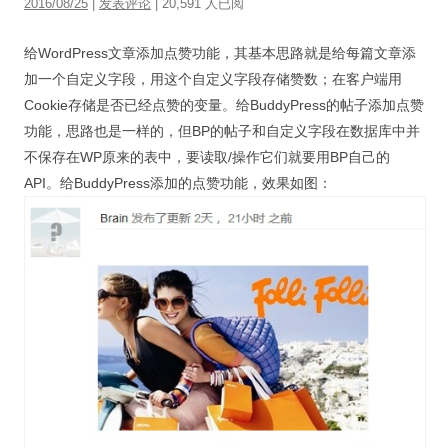
2016/08/25
|
发表评论
| 20,591 人已阅
视觉/交互设计
给WordPress文章添加点赞功能，其基本思路就是给每篇文章添
杂项研究
加一个自定义字段，用这个自定义字段存储赞数；在客户端用
作品集
Cookie存储是否已经点赞的变量。给BuddyPress的帖子添加点赞
功能，思路也是一样的，但BP的帖子和自定义字段在数据库中并
关于本站
不保存在WP原来的表中，要读取/操作它们就要用BP自己的
API。给BuddyPress添加的点赞功能，效果如图：