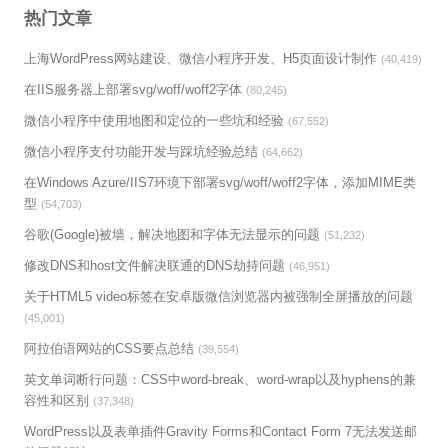
热门文章
上海WordPress网站建设、微信小程序开发、H5页面设计制作
(40,419)
在IIS服务器上部署svg/woff/woff2字体
(80,245)
微信小程序中使用地图和定位的一些坑和经验
(67,552)
微信小程序支付功能开发与踩坑经验总结
(64,662)
在Windows Azure/IIS7环境下部署svg/woff/woff2字体，添加MIME类
型
(54,703)
谷歌(Google)被墙，解决地图和字体无法显示的问题
(51,232)
修改DNS和host文件解决联通的DNS劫持问题
(46,951)
关于HTML5 video标签在安卓版微信浏览器内被强制全屏播放的问题
(45,001)
阿拉伯语网站的CSS要点总结
(39,554)
英文单词断行问题：CSS中word-break、word-wrap以及hyphens的兼
容性和区别
(37,348)
WordPress以及表单插件Gravity Forms和Contact Form 7无法发送邮