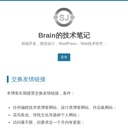
Brain的技术笔记
前端开发，视觉设计，WordPress，Web技术研究…
菜单
跳转到内容
返回主站
交换友情链接
博客首页
本博客长期接受交换友情链接，条件：
WordPress
前端开发
任何编程技术类博客网站、设计类博客网站、作品集网站；
花鸟鱼虫、传统文化等题材个人网站；
SEO
访问量不限，但要求近一个月内有更新；