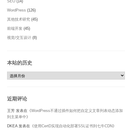
SEO
(14)
WordPress
(126)
其他技术研究
(45)
前端开发
(45)
视觉/交互设计
(8)
本站的历史
本站的历史
近期评论
王芳
发表在《
WordPress不通过插件如何把自定义文章列表动态添加
到主菜单中
》
DKEA
发表在《
使用CertD实现自动化部署SSL证书到七牛CDN
》