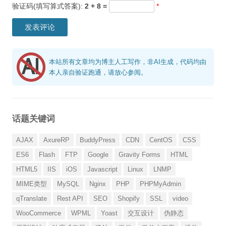
验证码(填写算式答案):
2 + 8 =
*
本站所有文章均为博主人工写作，非AI生成，代码均由
本人亲自验证跑通，请放心参阅。
话题关键词
AJAX
AxureRP
BuddyPress
CDN
CentOS
CSS
ES6
Flash
FTP
Google
Gravity Forms
HTML
HTML5
IIS
iOS
Javascript
Linux
LNMP
MIME类型
MySQL
Nginx
PHP
PHPMyAdmin
qTranslate
Rest API
SEO
Shopify
SSL
video
WooCommerce
WPML
Yoast
交互设计
伪静态