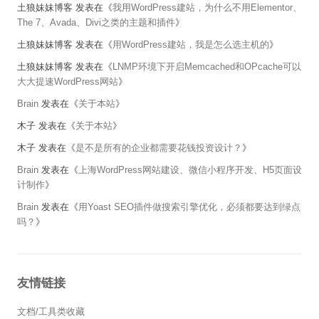
土狼妹妹博客
发表在《
我用WordPress建站，为什么不用Elementor、
The 7、Avada、Divi之类的主题和插件
》
土狼妹妹博客
发表在《
用WordPress建站，我是怎么选主机的
》
土狼妹妹博客
发表在《
LNMP环境下开启Memcached和OPcache可以
大大提速WordPress网站
》
Brain
发表在《
关于本站
》
木子
发表在《
关于本站
》
木子
发表在《
是不是所有的企业都需要花钱投资设计？
》
Brain
发表在《
上海WordPress网站建设、微信小程序开发、H5页面设
计制作
》
Brain
发表在《
用Yoast SEO插件做搜索引擎优化，必须都要达到绿点
吗？
》
友情链接
文档/工具类收藏