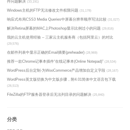
件问题解决
(33,191)
Windows主机的FTP无法修改文件权限问题
(31,178)
响应式布局CSS3 Media Queries中屏幕分辨率顺序写法比较
(31,027)
解决Retina屏幕的MAC上Photoshop显示比例过小的问题
(29,816)
我的云主机使用经验 – 三家云主机服务商（包括阿里云）的对比
(29,576)
在邮件列表中显示正确的Email摘要(preheader)
(28,969)
推荐一款Chrome记事本插件“在线记事本(Online Notepad)”
(28,534)
WordPress后台定制-为WooCommerce产品增加自定义字段
(28,167)
WordPress英文版切换为中文版步骤，附4.01简体中文语言包下载
(26,513)
FileZilla的FTP服务器登录后无法列目录的问题解决
(25,840)
分类