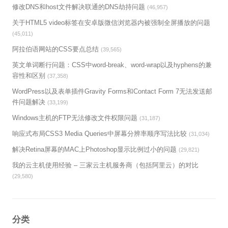
修改DNS和host文件解决联通的DNS劫持问题
(46,957)
关于HTML5 video标签在安卓版微信浏览器内被强制全屏播放的问题
(45,011)
阿拉伯语网站的CSS要点总结
(39,565)
英文单词断行问题：CSS中word-break、word-wrap以及hyphens的兼
容性和区别
(37,358)
WordPress以及表单插件Gravity Forms和Contact Form 7无法发送邮
件问题解决
(33,199)
Windows主机的FTP无法修改文件权限问题
(31,187)
响应式布局CSS3 Media Queries中屏幕分辨率顺序写法比较
(31,034)
解决Retina屏幕的MAC上Photoshop显示比例过小的问题
(29,821)
我的云主机使用经验 – 三家云主机服务商（包括阿里云）的对比
(29,580)
分类