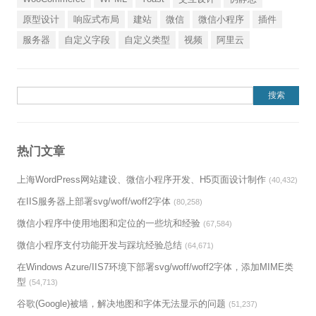
原型设计
响应式布局
建站
微信
微信小程序
插件
服务器
自定义字段
自定义类型
视频
阿里云
搜索：
热门文章
上海WordPress网站建设、微信小程序开发、H5页面设计制作
(40,432)
在IIS服务器上部署svg/woff/woff2字体
(80,258)
微信小程序中使用地图和定位的一些坑和经验
(67,584)
微信小程序支付功能开发与踩坑经验总结
(64,671)
在Windows Azure/IIS7环境下部署svg/woff/woff2字体，添加MIME类
型
(54,713)
谷歌(Google)被墙，解决地图和字体无法显示的问题
(51,237)