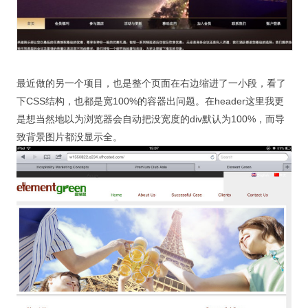
最近做的另一个项目，也是整个页面在右边缩进了一小段，看了
下CSS结构，也都是宽100%的容器出问题。在header这里我更
是想当然地以为浏览器会自动把没宽度的div默认为100%，而导
致背景图片都没显示全。