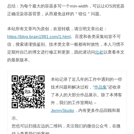
总结：为每个最大的容器多写一个min-width，可以让iOS浏览器
正确渲染容器背景，从而避免这样的＂错位＂问题。
本站所有文章均为原创，欢迎转载，请注明文章出处：
https://blog.brain1981.com/1.html
。百度和各类采集站皆不可
信，搜索请谨慎鉴别。技术类文章一般都有时效性，本人习惯不
定期对自己的博文进行修正和更新，因此请访问
出处
以查看本文
的最新版本。
本站记录了近几年的工作中遇到的一些
技术问题和解决过程，“
作品集
”还收录
了本人的大部分作品展示。除了本博客
外，我们的工作室网站 –
JennyStudio
，内有更多作品回顾和展
示。
您也可以扫描左边的二维码，关注我们的微信公众号，在微
信上查看我们的案例。