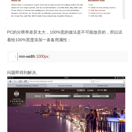
PC的分辨率差异太大，100%宽的做法是不可能放弃的，所以试
着给100%宽度添加一条备用属性：
min-width
:
1000px
;
问题即得到解决。