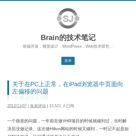
Brain的技术笔记
前端开发，视觉设计，WordPress，Web技术研究…
菜单
跳转到内容
返回主站
关于在PC上正常，在iPad浏览器中页面向
博客首页
左偏移的问题
WordPress
2012/11/07
|
发表评论
| 13,521 人已阅
前端开发
一个很老的问题，一年前在做VHR项目的时候就碰到过，当时解
SEO
决后没做记录。这次做Hilton网站的时候又碰到，一时记不起是如