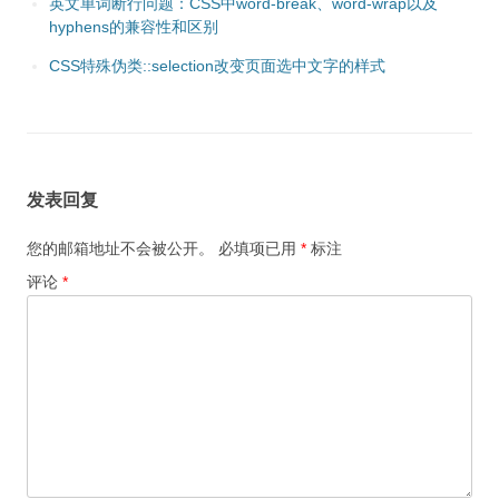
英文单词断行问题：CSS中word-break、word-wrap以及
hyphens的兼容性和区别
CSS特殊伪类::selection改变页面选中文字的样式
发表回复
您的邮箱地址不会被公开。
必填项已用
*
标注
评论
*