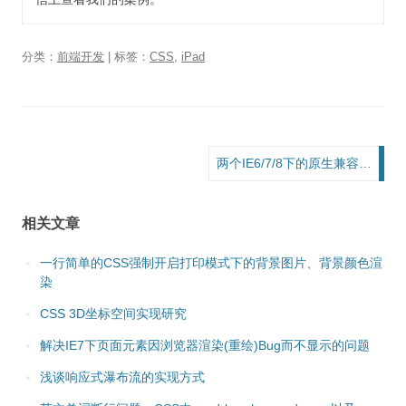
分类：
前端开发
| 标签：
CSS
,
iPad
文章导航
两个IE6/7/8下的原生兼容问题
相关文章
一行简单的CSS强制开启打印模式下的背景图片、背景颜色渲
染
CSS 3D坐标空间实现研究
解决IE7下页面元素因浏览器渲染(重绘)Bug而不显示的问题
浅谈响应式瀑布流的实现方式