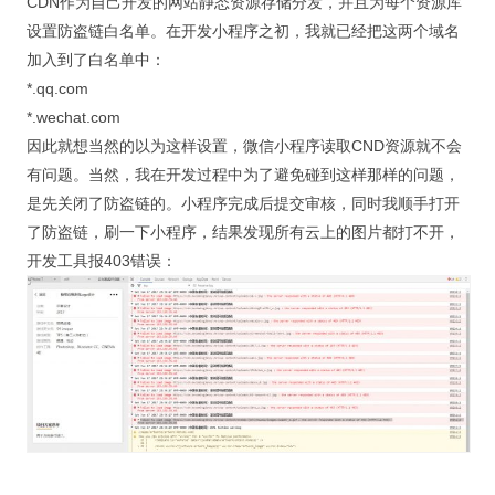
CDN作为自己开发的网站静态资源存储分发，并且为每个资源库
视觉/交互设计
设置防盗链白名单。在开发小程序之初，我就已经把这两个域名
杂项研究
加入到了白名单中：
*.qq.com
作品集
*.wechat.com
因此就想当然的以为这样设置，微信小程序读取CND资源就不会
关于本站
有问题。当然，我在开发过程中为了避免碰到这样那样的问题，
是先关闭了防盗链的。小程序完成后提交审核，同时我顺手打开
了防盗链，刷一下小程序，结果发现所有云上的图片都打不开，
开发工具报403错误：