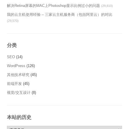
解决Retina屏幕的MAC上Photoshop显示比例过小的问题
(29,810)
我的云主机使用经验 – 三家云主机服务商（包括阿里云）的对比
(29,570)
分类
SEO
(14)
WordPress
(126)
其他技术研究
(45)
前端开发
(45)
视觉/交互设计
(8)
本站的历史
本站的历史