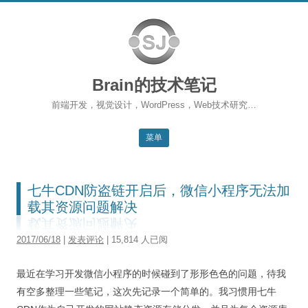
Brain的技术笔记
前端开发，视觉设计，WordPress，Web技术研究…
菜单
跳转到内容
返回主站
七牛CDN防盗链开启后，微信小程序无法加
博客首页
载其资源问题解决
WordPress
2017/06/18
|
发表评论
| 15,814 人已阅
前端开发
最近在学习开发微信小程序的时候碰到了形形色色的问题，待我
SEO
有空多整理一些笔记，这次先记录一个简单的。我习惯用七牛