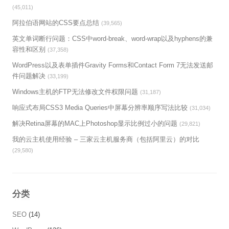
(45,011)
阿拉伯语网站的CSS要点总结
(39,565)
英文单词断行问题：CSS中word-break、word-wrap以及hyphens的兼
容性和区别
(37,358)
WordPress以及表单插件Gravity Forms和Contact Form 7无法发送邮
件问题解决
(33,199)
Windows主机的FTP无法修改文件权限问题
(31,187)
响应式布局CSS3 Media Queries中屏幕分辨率顺序写法比较
(31,034)
解决Retina屏幕的MAC上Photoshop显示比例过小的问题
(29,821)
我的云主机使用经验 – 三家云主机服务商（包括阿里云）的对比
(29,580)
分类
SEO
(14)