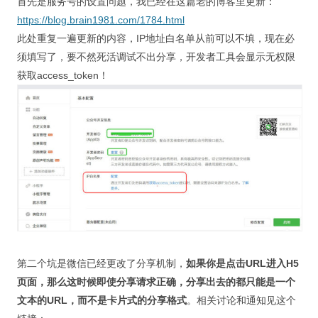
首先是服务号的设置问题，我已经在这篇老的博客里更新：
视觉/交互设计
https://blog.brain1981.com/1784.html
杂项研究
此处重复一遍更新的内容，IP地址白名单从前可以不填，现在必
须填写了，要不然死活调试不出分享，开发者工具会显示无权限
作品集
获取access_token！
关于本站
第二个坑是微信已经更改了分享机制，
如果你是点击URL进入H5
页面，那么这时候即使分享请求正确，分享出去的都只能是一个
文本的URL，而不是卡片式的分享格式
。相关讨论和通知见这个