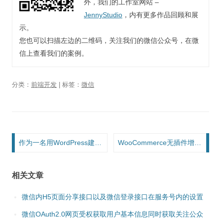
外，我们的工作室网站 –
JennyStudio
，内有更多作品回顾和展
示。
您也可以扫描左边的二维码，关注我们的微信公众号，在微
信上查看我们的案例。
分类：
前端开发
| 标签：
微信
文章导航
作为一名用WordPress建站的开发者，我为什么坚持尽可能少用插件？
WooCommerce无插件增加优惠券功能，限定/禁止给指定用户角色(role)使用
相关文章
微信内H5页面分享接口以及微信登录接口在服务号内的设置
微信OAuth2.0网页受权获取用户基本信息同时获取关注公众