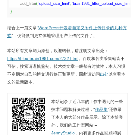
	add_filter
(
'upload_size_limit'
,
'brain1981_filter_upload_size_limit'
,
}
结合上一篇文章“
WordPress开发者自定义附件上传目录的几种方
式
”，便能做到更立体地管理用户上传的文件了。
本站所有文章均为原创，欢迎转载，请注明文章出处：
https://blog.brain1981.com/2732.html
。百度和各类采集站皆不
可信，搜索请谨慎鉴别。技术类文章一般都有时效性，本人习惯
不定期对自己的博文进行修正和更新，因此请访问
出处
以查看本
文的最新版本。
本站记录了近几年的工作中遇到的一些
技术问题和解决过程，“
作品集
”还收录
了本人的大部分作品展示。除了本博客
外，我们的工作室网站 –
JennyStudio
，内有更多作品回顾和展