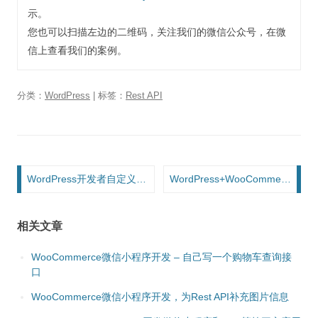
示。
您也可以扫描左边的二维码，关注我们的微信公众号，在微
信上查看我们的案例。
分类：
WordPress
| 标签：
Rest API
文章导航
WordPress开发者自定义附件上传目录的几种方式
WordPress+WooCommerce保险网站案例，我能把WooCommerce定制到什么程度
相关文章
WooCommerce微信小程序开发 – 自己写一个购物车查询接
口
WooCommerce微信小程序开发，为Rest API补充图片信息