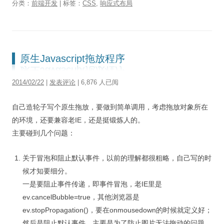
分类：
前端开发
| 标签：
CSS
,
响应式布局
原生Javascript拖放程序
2014/02/22
|
发表评论
| 6,876 人已阅
自己造轮子写个原生拖放，要做到简单调用，考虑拖放对象所在
的环境，还要兼容老IE，还是挺锻炼人的。
主要碰到几个问题：
关于冒泡和阻止默认事件，以前的理解都很粗略，自己写的时
候才知要细分。
一是要阻止事件传递，即事件冒泡，老IE里是
ev.cancelBubble=true，其他浏览器是
ev.stopPropagation()，要在onmousedown的时候就定义好；
然后是阻止默认事件，主要是为了防止图片无法拖动的问题，