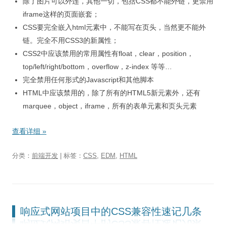
除了图片可以外连，其他一切，包括CSS都不能外链，更禁用
iframe这样的页面嵌套；
CSS要完全嵌入html元素中，不能写在页头，当然更不能外
链。完全不用CSS3的新属性；
CSS2中应该禁用的常用属性有float，clear，position，
top/left/right/bottom，overflow，z-index 等等…
完全禁用任何形式的Javascript和其他脚本
HTML中应该禁用的，除了所有的HTML5新元素外，还有
marquee，object，iframe，所有的表单元素和页头元素
查看详细
»
分类：
前端开发
| 标签：
CSS
,
EDM
,
HTML
响应式网站项目中的CSS兼容性速记几条