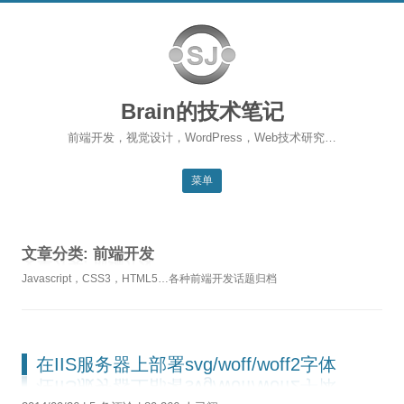
Brain的技术笔记
前端开发，视觉设计，WordPress，Web技术研究…
菜单
跳转到内容
返回主站
文章分类:
前端开发
博客首页
Javascript，CSS3，HTML5…各种前端开发话题归档
WordPress
前端开发
在IIS服务器上部署svg/woff/woff2字体
SEO