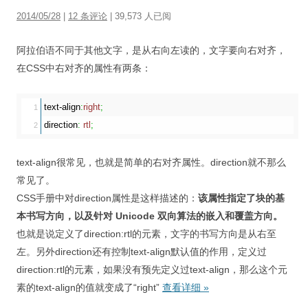
2014/05/28
|
12 条评论
| 39,573 人已阅
阿拉伯语不同于其他文字，是从右向左读的，文字要向右对齐，
在CSS中右对齐的属性有两条：
text-align
:
right
;
1

direction
:
rtl
;
text-align很常见，也就是简单的右对齐属性。direction就不那么
常见了。
CSS手册中对direction属性是这样描述的：
该属性指定了块的基
本书写方向，以及针对 Unicode 双向算法的嵌入和覆盖方向。
也就是说定义了direction:rtl的元素，文字的书写方向是从右至
左。另外direction还有控制text-align默认值的作用，定义过
direction:rtl的元素，如果没有预先定义过text-align，那么这个元
素的text-align的值就变成了“right”
查看详细
»