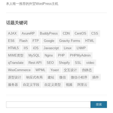
本人唯一推荐的外贸WordPress主机
话题关键词
AJAX
AxureRP
BuddyPress
CDN
CentOS
CSS
ES6
Flash
FTP
Google
Gravity Forms
HTML
HTML5
IIS
iOS
Javascript
Linux
LNMP
MIME类型
MySQL
Nginx
PHP
PHPMyAdmin
qTranslate
Rest API
SEO
Shopify
SSL
video
WooCommerce
WPML
Yoast
交互设计
伪静态
原型设计
响应式布局
建站
微信
微信小程序
插件
服务器
自定义字段
自定义类型
视频
阿里云
搜索：