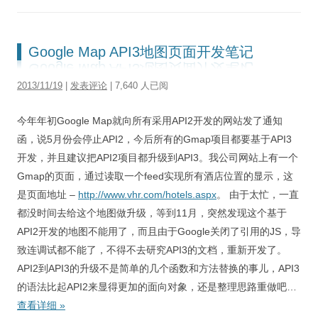
Google Map API3地图页面开发笔记
2013/11/19
|
发表评论
| 7,640 人已阅
今年年初Google Map就向所有采用API2开发的网站发了通知
函，说5月份会停止API2，今后所有的Gmap项目都要基于API3
开发，并且建议把API2项目都升级到API3。我公司网站上有一个
Gmap的页面，通过读取一个feed实现所有酒店位置的显示，这
是页面地址 –
http://www.vhr.com/hotels.aspx
。 由于太忙，一直
都没时间去给这个地图做升级，等到11月，突然发现这个基于
API2开发的地图不能用了，而且由于Google关闭了引用的JS，导
致连调试都不能了，不得不去研究API3的文档，重新开发了。
API2到API3的升级不是简单的几个函数和方法替换的事儿，API3
的语法比起API2来显得更加的面向对象，还是整理思路重做吧…
查看详细
»