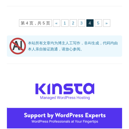
第 4 页，共 5 页
«
1
2
3
4
5
»
本站所有文章均为博主人工写作，非AI生成，代码均由
本人亲自验证跑通，请放心参阅。