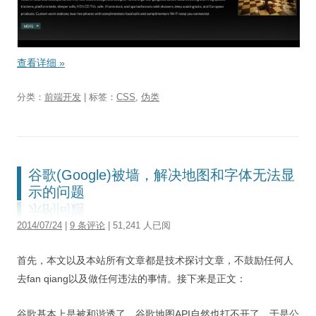
查看详细
»
分类：
前端开发
| 标签：
CSS
,
伪类
谷歌(Google)被墙，解决地图和字体无法显
示的问题
2014/07/24
|
9 条评论
| 51,241 人已阅
首先，本文以及本站所有文章都是技术探讨文章，不鼓励任何人
去fan qiang以及做任何违法的事情。接下来是正文：
谷歌基本上是被和谐透了，谷歌地图API自然也打不开了，于是公