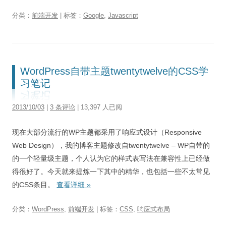
分类：
前端开发
| 标签：
Google
,
Javascript
WordPress自带主题twentytwelve的CSS学
习笔记
2013/10/03
|
3 条评论
| 13,397 人已阅
现在大部分流行的WP主题都采用了响应式设计（Responsive
Web Design），我的博客主题修改自twentytwelve – WP自带的
的一个轻量级主题，个人认为它的样式表写法在兼容性上已经做
得很好了。今天就来提炼一下其中的精华，也包括一些不太常见
的CSS条目。
查看详细
»
分类：
WordPress
,
前端开发
| 标签：
CSS
,
响应式布局