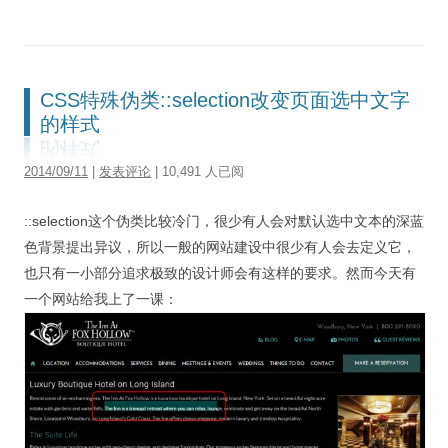
CSS特殊伪类::selection改变页面选中文字
的样式
2014/09/11
|
发表评论
| 10,491 人已阅
::selection这个伪类比较冷门，很少有人会对默认选中文本的深蓝
色背景提出异议，所以一般的网站建设中很少有人会去定义它，
也只有一小部分追求极致的设计师会有这样的要求。然而今天有
一个网站给我上了一课：