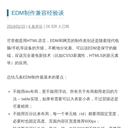
EDM制作兼容经验谈
2014/01/15
|
4 条评论
| 24,328 人已阅
尽管都是用HTML语言，EDM和网页的制作差别还是随着现代电
脑/手机等设备的升级，不断地分化着。可以说EDM是保守的极
端，应该完全避免新技术（比如CSS3新属性，HTML5的新元素
等）的应用。
总结几条EDM制作最基本的要点：
不能用div布局，更不能用浮动。所有关于布局都用老旧的方
法 – table实现，如果有需要可以大表套小表，不过层级还是
尽量精简；
不能用百分比来布局，每一个单元格（td）都要用固定宽度，
必要时也固定高度。页面内容区宽度推荐600px；