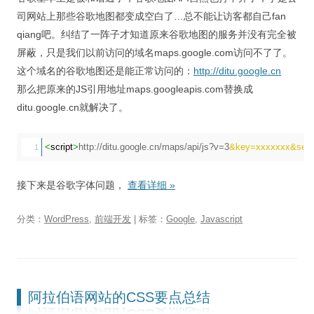
司网站上那些谷歌地图都变成空白了…总不能让访客都自己fan
qiang吧。纠结了一阵子才知道原来谷歌地图的服务并没有完全被
屏蔽，只是我们以前访问的域名maps.google.com访问不了了。
这个域名的谷歌地图还是能正常访问的：
http://ditu.google.cn
那么把原来的JS引用地址maps.googleapis.com替换成
ditu.google.cn就解决了。
<
script
>
http://ditu.google.cn/maps/api/js?v=3
&key=xxxxxxx&senso
接下来是谷歌字体问题，
查看详细
»
分类：
WordPress
,
前端开发
| 标签：
Google
,
Javascript
阿拉伯语网站的CSS要点总结