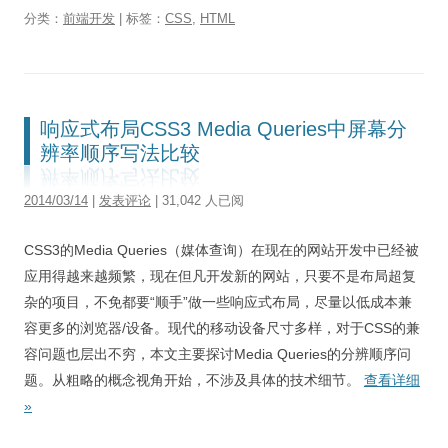
分类：
前端开发
| 标签：
CSS
,
HTML
响应式布局CSS3 Media Queries中屏幕分
辨率顺序写法比较
2014/03/14
|
发表评论
| 31,042 人已阅
CSS3的Media Queries（媒体查询）在现在的网站开发中已经被
应用得越来越频繁，现在但凡开发新的网站，只要不是布局超复
杂的项目，不免都要“顺手”做一些响应式布局，尽量以低成本兼
容更多的浏览器/设备。现代的移动设备尺寸多样，对于CSS的兼
容问题也层出不穷，本文主要探讨Media Queries的分辨顺序问
题。从粗略的概念视角开始，不涉及具体的技术细节。
查看详细
»