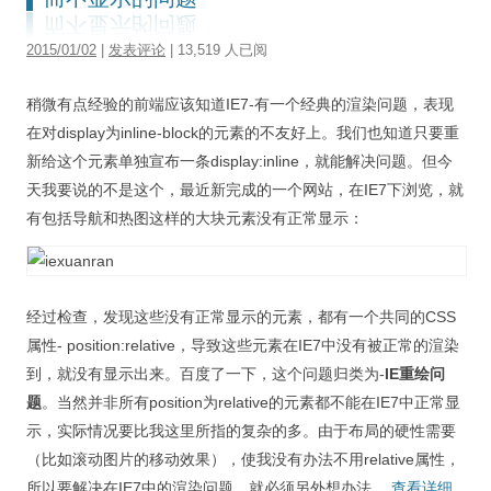
2015/01/02
|
发表评论
| 13,519 人已阅
稍微有点经验的前端应该知道IE7-有一个经典的渲染问题，表现
在对display为inline-block的元素的不友好上。我们也知道只要重
新给这个元素单独宣布一条display:inline，就能解决问题。但今
天我要说的不是这个，最近新完成的一个网站，在IE7下浏览，就
有包括导航和热图这样的大块元素没有正常显示：
经过检查，发现这些没有正常显示的元素，都有一个共同的CSS
属性- position:relative，导致这些元素在IE7中没有被正常的渲染
到，就没有显示出来。百度了一下，这个问题归类为-
IE重绘问
题
。当然并非所有position为relative的元素都不能在IE7中正常显
示，实际情况要比我这里所指的复杂的多。由于布局的硬性需要
（比如滚动图片的移动效果），使我没有办法不用relative属性，
所以要解决在IE7中的渲染问题，就必须另外想办法。
查看详细