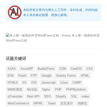
本站所有文章均为博主人工写作，非AI生成，代码均由
本人亲自验证跑通，请放心参阅。
本人唯一推荐的外贸
WordPress主机
话题关键词
AJAX
AxureRP
BuddyPress
CDN
CentOS
CSS
ES6
Flash
FTP
Google
Gravity Forms
HTML
HTML5
IIS
iOS
Javascript
Linux
LNMP
MIME类型
MySQL
Nginx
PHP
PHPMyAdmin
qTranslate
Rest API
SEO
Shopify
SSL
video
WooCommerce
WPML
Yoast
交互设计
伪静态