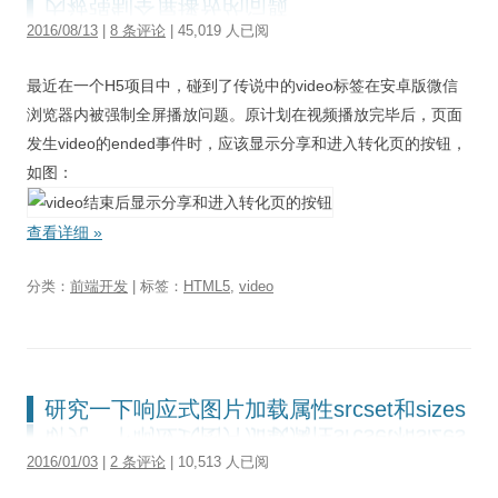
视觉/交互设计
2016/08/13
|
8 条评论
| 45,019 人已阅
杂项研究
最近在一个H5项目中，碰到了传说中的video标签在安卓版微信
作品集
浏览器内被强制全屏播放问题。原计划在视频播放完毕后，页面
发生video的ended事件时，应该显示分享和进入转化页的按钮，
关于本站
如图：
查看详细
»
分类：
前端开发
| 标签：
HTML5
,
video
研究一下响应式图片加载属性srcset和sizes
2016/01/03
|
2 条评论
| 10,513 人已阅