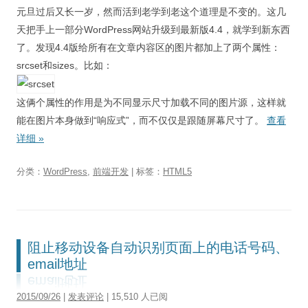
元旦过后又长一岁，然而活到老学到老这个道理是不变的。这几
天把手上一部分WordPress网站升级到最新版4.4，就学到新东西
了。发现4.4版给所有在文章内容区的图片都加上了两个属性：
srcset和sizes。比如：
这俩个属性的作用是为不同显示尺寸加载不同的图片源，这样就
能在图片本身做到“响应式”，而不仅仅是跟随屏幕尺寸了。
查看
详细
»
分类：
WordPress
,
前端开发
| 标签：
HTML5
阻止移动设备自动识别页面上的电话号码、
email地址
2015/09/26
|
发表评论
| 15,510 人已阅