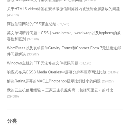
关于HTML5 video标签在安卓版微信浏览器内被强制全屏播放的问题
(45,019)
阿拉伯语网站的CSS要点总结
(39,573)
英文单词断行问题：CSS中word-break、word-wrap以及hyphens的兼
容性和区别
(37,360)
WordPress以及表单插件Gravity Forms和Contact Form 7无法发送邮
件问题解决
(33,207)
Windows主机的FTP无法修改文件权限问题
(31,193)
响应式布局CSS3 Media Queries中屏幕分辨率顺序写法比较
(31,042)
解决Retina屏幕的MAC上Photoshop显示比例过小的问题
(29,827)
我的云主机使用经验 – 三家云主机服务商（包括阿里云）的对比
(29,586)
分类