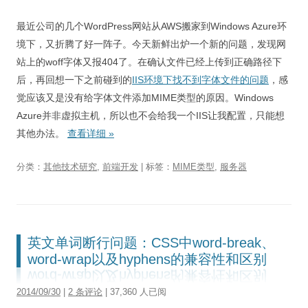
最近公司的几个WordPress网站从AWS搬家到Windows Azure环
境下，又折腾了好一阵子。今天新鲜出炉一个新的问题，发现网
站上的woff字体又报404了。在确认文件已经上传到正确路径下
后，再回想一下之前碰到的
IIS环境下找不到字体文件的问题
，感
觉应该又是没有给字体文件添加MIME类型的原因。Windows
Azure并非虚拟主机，所以也不会给我一个IIS让我配置，只能想
其他办法。
查看详细
»
分类：
其他技术研究
,
前端开发
| 标签：
MIME类型
,
服务器
英文单词断行问题：CSS中word-break、
word-wrap以及hyphens的兼容性和区别
2014/09/30
|
2 条评论
| 37,360 人已阅