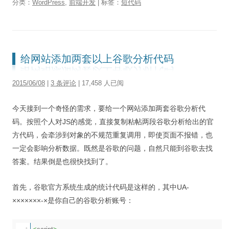
分类：
WordPress
,
前端开发
| 标签：
短代码
给网站添加两套以上谷歌分析代码
2015/06/08
|
3 条评论
| 17,458 人已阅
今天接到一个奇怪的需求，要给一个网站添加两套谷歌分析代
码。按照个人对JS的感觉，直接复制粘帖两段谷歌分析给出的官
方代码，会牵涉到对象的不规范重复调用，即使页面不报错，也
一定会影响分析数据。既然是谷歌的问题，自然只能到谷歌去找
答案。结果倒是也很快找到了。
首先，谷歌官方系统生成的统计代码是这样的，其中UA-
×××××××-×是你自己的谷歌分析账号：