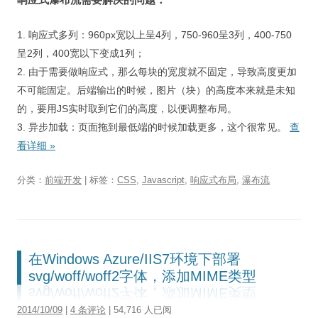
1. 响应式多列：960px宽以上呈4列，750-960呈3列，400-750
呈2列，400宽以下变成1列；
2. 由于需要做响应式，那么每块的宽度就不固定，导致高度更加
不可能固定。后端输出的时候，图片（块）的高度本来就是未知
的，要用JS实时取到它们的高度，以便调整布局。
3. 异步加载：页面拖到最低端的时候加载更多，这个很常见。
查
看详细
»
分类：
前端开发
| 标签：
CSS
,
Javascript
,
响应式布局
,
瀑布流
在Windows Azure/IIS7环境下部署
svg/woff/woff2字体，添加MIME类型
2014/10/09
|
4 条评论
| 54,716 人已阅