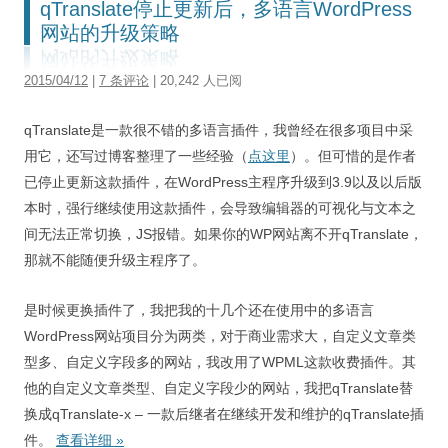
qTranslate停止更新后，多语言WordPress
网站的升级策略
2015/04/12
|
7 条评论
| 20,242 人已阅
qTranslate是一款很不错的多语言插件，我曾经在很多项目中采
用它，还写过博客整理了一些经验（
点这里
）。但可惜的是作者
已停止更新这款插件，在WordPress主程序升级到3.9以及以后版
本时，强行继续使用这款插件，会导致编辑器的可视化与文本之
间无法正常切换，JS报错。如果你的WP网站离不开qTranslate，
那就不能随便升级主程序了。
是时候更换插件了，我把我的十几个还在使用中的多语言
WordPress网站项目分为两类，对于商业需求大，自定义文章类
型多、自定义字段多的网站，我改用了WPML这款收费插件。其
他的自定义文章类型、自定义字段少的网站，我把qTranslate替
换成qTranslate-x – 一款后继者在继续开发和维护的qTranslate插
件。
查看详细
»