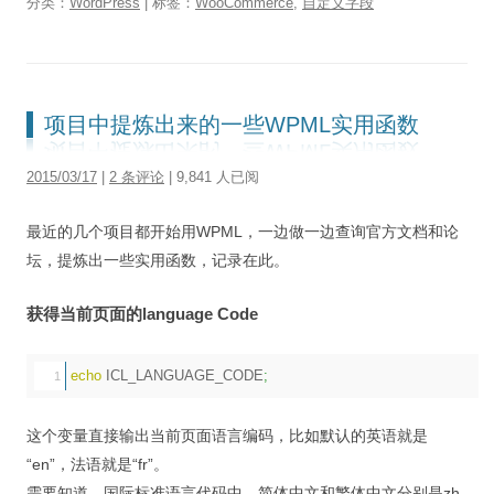
分类：
WordPress
| 标签：
WooCommerce
,
自定义字段
项目中提炼出来的一些WPML实用函数
2015/03/17
|
2 条评论
| 9,841 人已阅
最近的几个项目都开始用WPML，一边做一边查询官方文档和论
坛，提炼出一些实用函数，记录在此。
获得当前页面的language Code
echo
 ICL_LANGUAGE_CODE
;
这个变量直接输出当前页面语言编码，比如默认的英语就是
“en”，法语就是“fr”。
需要知道，国际标准语言代码中，简体中文和繁体中文分别是zh-