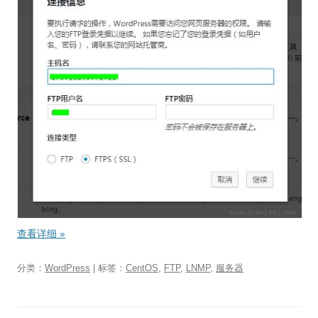
查看详细
»
分类：
WordPress
| 标签：
CentOS
,
FTP
,
LNMP
,
服务器