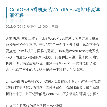
CentOS6.5裸机安装WordPress建站环境详
细流程
2015/06/09
|
2 条评论
| 13,009 人已阅
之前的Win主机上挂了十几个WordPress网站，客户普遍反映后
台操作已经慢到不行。于是我租了一台新的云主机，这次下决心
要搞定Linux主机了，同样的配置，Linux跑WordPress肯定要快
不少，而且也不会碰到Win主机下的各种怪问题。花了两天时间
折腾，终于搞定建站环境，把第一个WordPress网站给搬了过
去，也踩了不少的坑，这里记录一下过程，以做备忘。
Linux小白的我先用了CentOS6.4安装建站环境，不过第一次安装
就碰到了无法解决的问题，索性换成CentOS6.5重装，最后总算
折腾出来了。以下记录的是CentOS6.5下安装建站环境的步骤：
1. 在云主机系统的后台先设个root密码；