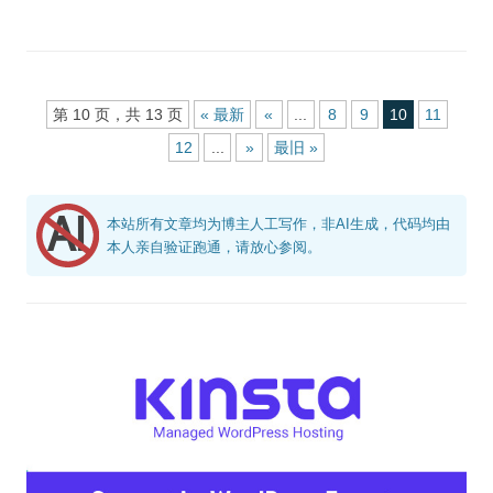
第 10 页，共 13 页
« 最新
«
...
8
9
10
11
12
...
»
最旧 »
本站所有文章均为博主人工写作，非AI生成，代码均由
本人亲自验证跑通，请放心参阅。