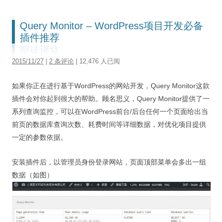
视觉/交互设计
Query Monitor – WordPress项目开发必备
杂项研究
插件推荐
作品集
2015/11/27
|
2 条评论
| 12,476 人已阅
关于本站
如果你正在进行基于WordPress的网站开发，Query Monitor这款
插件会对你起到很大的帮助。顾名思义，Query Monitor提供了一
系列查询监控，可以在WordPress前台/后台任何一个页面给出当
前页的数据库查询次数、耗费时间等详细数据，对优化项目提供
一定的参数依据。
安装插件后，以管理员身份登录网站，页面顶部菜单会多出一组
数据（如图）