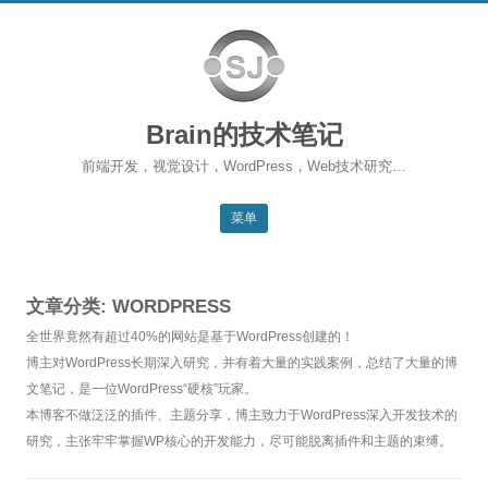
Brain的技术笔记
前端开发，视觉设计，WordPress，Web技术研究…
菜单
跳转到内容
返回主站
文章分类:
WORDPRESS
博客首页
全世界竟然有超过40%的网站是基于WordPress创建的！
WordPress
博主对WordPress长期深入研究，并有着大量的实践案例，总结了大量的博
文笔记，是一位WordPress“硬核”玩家。
前端开发
本博客不做泛泛的插件、主题分享，博主致力于WordPress深入开发技术的
研究，主张牢牢掌握WP核心的开发能力，尽可能脱离插件和主题的束缚。
SEO