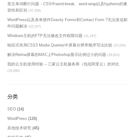
英文单词断行问题：CSS中word-break、word-wrap以及hyphens的兼
容性和区别
(37,358)
WordPress以及表单插件Gravity Forms和Contact Form 7无法发送邮
件问题解决
(33,197)
Windows主机的FTP无法修改文件权限问题
(31,187)
响应式布局CSS3 Media Queries中屏幕分辨率顺序写法比较
(31,034)
解决Retina屏幕的MAC上Photoshop显示比例过小的问题
(29,821)
我的云主机使用经验 – 三家云主机服务商（包括阿里云）的对比
(29,580)
分类
SEO
(14)
WordPress
(126)
其他技术研究
(45)