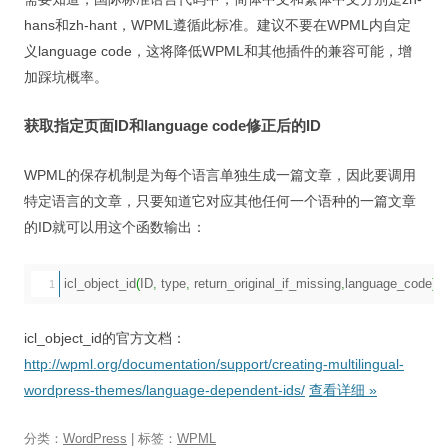
hans和zh-hant，WPML遵循此标准。建议不要在WPML内自定
义language code，这将降低WPML和其他插件的兼容可能，增
加踩坑概率。
获取指定页面ID和language code修正后的ID
WPML的保存机制是为每个语言单独生成一篇文章，因此要调用
特定语言的文章，只要知道它对应其他任何一个语种的一篇文章
的ID就可以用这个函数输出：
icl_object_id
(
ID
,
 type
,
 return_original_if_missing
,
language_code
)
;
icl_object_id的官方文档：
http://wpml.org/documentation/support/creating-multilingual-
wordpress-themes/language-dependent-ids/
查看详细
»
分类：
WordPress
| 标签：
WPML