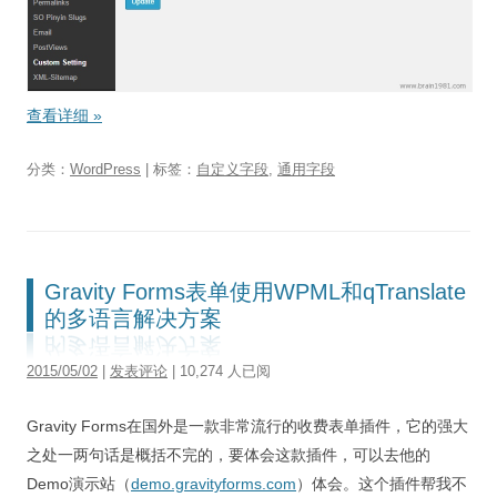
查看详细
»
分类：
WordPress
| 标签：
自定义字段
,
通用字段
Gravity Forms表单使用WPML和qTranslate
的多语言解决方案
2015/05/02
|
发表评论
| 10,274 人已阅
Gravity Forms在国外是一款非常流行的收费表单插件，它的强大
之处一两句话是概括不完的，要体会这款插件，可以去他的
Demo演示站（
demo.gravityforms.com
）体会。这个插件帮我不