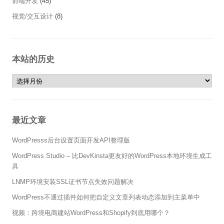
前端开发
(45)
视觉/交互设计
(8)
本站的历史
本站的历史
最近文章
WordPresss后台设置页面开发API整理版
WordPress Studio – 比DevKinsta更友好的WordPress本地环境生成工
具
LNMP环境安装SSL证书节点失效问题解决
WordPress不通过插件如何把自定义文章列表动态添加到主菜单中
视频：跨境电商建站WordPress和Shopify到底用哪个？