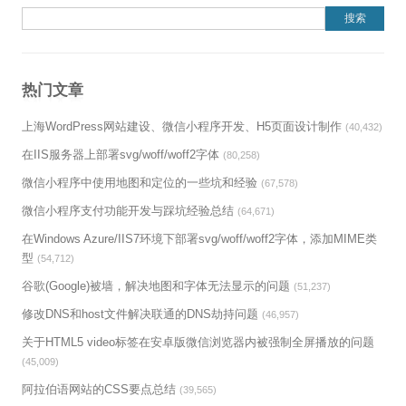
搜索：
热门文章
上海WordPress网站建设、微信小程序开发、H5页面设计制作
(40,432)
在IIS服务器上部署svg/woff/woff2字体
(80,258)
微信小程序中使用地图和定位的一些坑和经验
(67,578)
微信小程序支付功能开发与踩坑经验总结
(64,671)
在Windows Azure/IIS7环境下部署svg/woff/woff2字体，添加MIME类
型
(54,712)
谷歌(Google)被墙，解决地图和字体无法显示的问题
(51,237)
修改DNS和host文件解决联通的DNS劫持问题
(46,957)
关于HTML5 video标签在安卓版微信浏览器内被强制全屏播放的问题
(45,009)
阿拉伯语网站的CSS要点总结
(39,565)