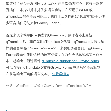
知道省了多少开发时间，所以忍不住再次强力推荐。这样一款优
秀插件，本身却并未提供多语言功能。在应用了WPML或
qTranslate的多语言网站上，我们可以选择两款“第四方”插件，使
多语言插件分别支持Gravity Forms。
首先来说个简单的 – 免费的Qtranslate。原作者停止更新
qTranslate后，我们就用qTranslate-X代替。qTranslate是通过这
样的语言标签：“<!–en:–><!–:–>”，来实现多语言的。在Gravity
Forms表单中使用这样的语言标签，在前台会把这些标签当作文
本一起输出。通过插件“
qTranslate support for GravityForms
”，
可以直接让qTranslate-X支持Gravity Forms中填写的语言标签，
在前端输出正确的语言文本。
查看详细
»
分类：
WordPress
| 标签：
Gravity Forms
,
qTranslate
,
WPML