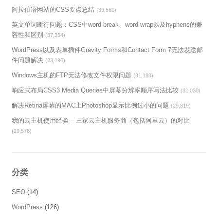
阿拉伯语网站的CSS要点总结
(39,561)
英文单词断行问题：CSS中word-break、word-wrap以及hyphens的兼
容性和区别
(37,354)
WordPress以及表单插件Gravity Forms和Contact Form 7无法发送邮
件问题解决
(33,196)
Windows主机的FTP无法修改文件权限问题
(31,183)
响应式布局CSS3 Media Queries中屏幕分辨率顺序写法比较
(31,030)
解决Retina屏幕的MAC上Photoshop显示比例过小的问题
(29,819)
我的云主机使用经验 – 三家云主机服务商（包括阿里云）的对比
(29,578)
分类
SEO
(14)
WordPress
(126)