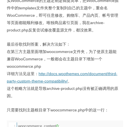
实WooCommerce的主题定制逻辑挺简单，把WooCommerce插
视觉/交互设计
件中的templates文件夹整个复制到自己的主题中，重命名
杂项研究
WooCommerce，即可任意修改。购物车、产品内页、帐号管理
等页面都能顺利修改。唯独商品索引页面，我在archive-
作品集
product.php反复尝试修改覆盖源文件，都没效果。
关于本站
最后谷歌找到答案，解决方法如下：
在第三方主题里面增加woocommerce文件夹，为了使原主题能
兼容WooCommerce，一般都会在主题目录下增加一个
woocommerce.php
详细方法见这里：
http://docs.woothemes.com/document/third-
party-custom-theme-compatibility/
。
这个粗略方法就是导致archive-product.php没有被正确调用的原
因。
只需要找到主题根目录下woocommerce.php中的这一行：
woocommerce_content
(
)
;