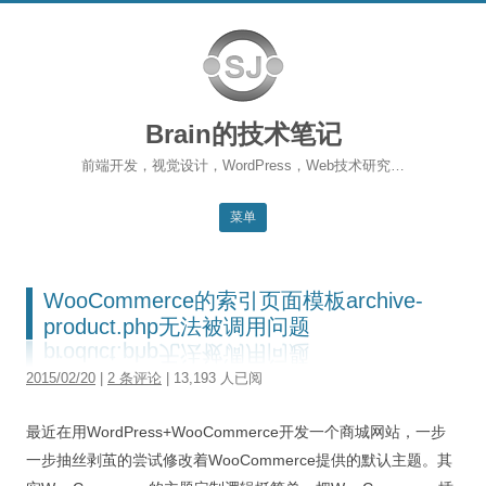
Brain的技术笔记
前端开发，视觉设计，WordPress，Web技术研究…
菜单
跳转到内容
返回主站
WooCommerce的索引页面模板archive-
博客首页
product.php无法被调用问题
WordPress
2015/02/20
|
2 条评论
| 13,193 人已阅
前端开发
最近在用WordPress+WooCommerce开发一个商城网站，一步
SEO
一步抽丝剥茧的尝试修改着WooCommerce提供的默认主题。其