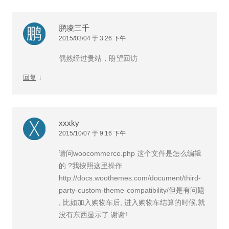
鹏凌三千
2015/03/04 于 3:26 下午
偶然经过贵站，盼望回访
↓
回复
xxxky
2015/10/07 于 9:16 下午
请问woocommerce.php 这个文件是怎么编辑
的 ?我按照这里操作
http://docs.woothemes.com/document/third-
party-custom-theme-compatibility/但是有问题
, 比如加入购物车后, 进入购物车结算的时候,就
没有东西显示了.谢谢!