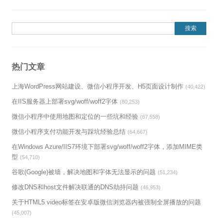
搜索：
热门文章
上海WordPress网站建设、微信小程序开发、H5页面设计制作
(40,422)
在IIS服务器上部署svg/woff/woff2字体
(80,253)
微信小程序中使用地图和定位的一些坑和经验
(67,558)
微信小程序支付功能开发与踩坑经验总结
(64,667)
在Windows Azure/IIS7环境下部署svg/woff/woff2字体，添加MIME类
型
(54,710)
谷歌(Google)被墙，解决地图和字体无法显示的问题
(51,234)
修改DNS和host文件解决联通的DNS劫持问题
(46,953)
关于HTML5 video标签在安卓版微信浏览器内被强制全屏播放的问题
(45,007)