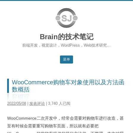
Brain的技术笔记
前端开发，视觉设计，WordPress，Web技术研究…
菜单
跳转到内容
返回主站
WooCommerce购物车对象使用以及方法函
博客首页
数概括
WordPress
2022/05/08
|
发表评论
| 3,740 人已阅
前端开发
WooCommerce二次开发中，经常会需要对购物车进行改造，甚
SEO
至有时候会需要重写购物车页面，所以就有必要把