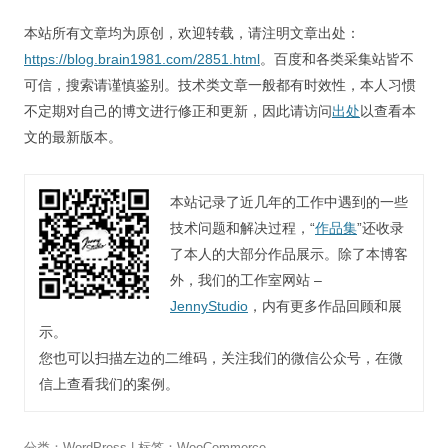
本站所有文章均为原创，欢迎转载，请注明文章出处：
https://blog.brain1981.com/2851.html
。百度和各类采集站皆不
可信，搜索请谨慎鉴别。技术类文章一般都有时效性，本人习惯
不定期对自己的博文进行修正和更新，因此请访问
出处
以查看本
文的最新版本。
本站记录了近几年的工作中遇到的一些
技术问题和解决过程，“
作品集
”还收录
了本人的大部分作品展示。除了本博客
外，我们的工作室网站 –
JennyStudio
，内有更多作品回顾和展
示。
您也可以扫描左边的二维码，关注我们的微信公众号，在微
信上查看我们的案例。
分类：
WordPress
| 标签：
WooCommerce