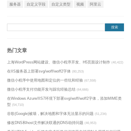
服务器
自定义字段
自定义类型
视频
阿里云
搜索：
热门文章
上海WordPress网站建设、微信小程序开发、H5页面设计制作
(40,422)
在IIS服务器上部署svg/woff/woff2字体
(80,253)
微信小程序中使用地图和定位的一些坑和经验
(67,558)
微信小程序支付功能开发与踩坑经验总结
(64,666)
在Windows Azure/IIS7环境下部署svg/woff/woff2字体，添加MIME类
型
(54,710)
谷歌(Google)被墙，解决地图和字体无法显示的问题
(51,234)
修改DNS和host文件解决联通的DNS劫持问题
(46,953)