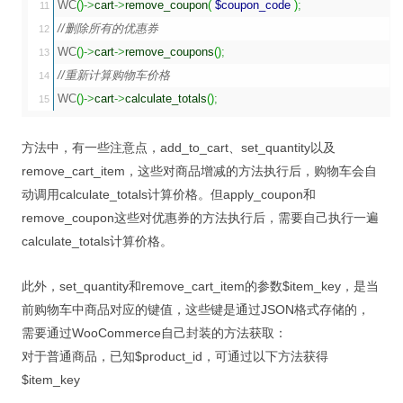
WC
(
)
->
cart
->
remove_coupon
(
$coupon_code
)
;
11

//删除所有的优惠券
12

WC
(
)
->
cart
->
remove_coupons
(
)
;
13

//重新计算购物车价格
14

WC
(
)
->
cart
->
calculate_totals
(
)
;
方法中，有一些注意点，add_to_cart、set_quantity以及
remove_cart_item，这些对商品增减的方法执行后，购物车会自
动调用calculate_totals计算价格。但apply_coupon和
remove_coupon这些对优惠券的方法执行后，需要自己执行一遍
calculate_totals计算价格。
此外，set_quantity和remove_cart_item的参数$item_key，是当
前购物车中商品对应的键值，这些键是通过JSON格式存储的，
需要通过WooCommerce自己封装的方法获取：
对于普通商品，已知$product_id，可通过以下方法获得
$item_key