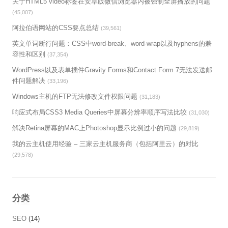
关于HTML5 video标签在安卓版微信浏览器内被强制全屏播放的问题
(45,007)
阿拉伯语网站的CSS要点总结
(39,561)
英文单词断行问题：CSS中word-break、word-wrap以及hyphens的兼
容性和区别
(37,354)
WordPress以及表单插件Gravity Forms和Contact Form 7无法发送邮
件问题解决
(33,196)
Windows主机的FTP无法修改文件权限问题
(31,183)
响应式布局CSS3 Media Queries中屏幕分辨率顺序写法比较
(31,030)
解决Retina屏幕的MAC上Photoshop显示比例过小的问题
(29,819)
我的云主机使用经验 – 三家云主机服务商（包括阿里云）的对比
(29,578)
分类
SEO
(14)