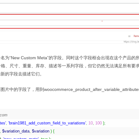
New Custom Meta”的字段。同时这个字段框会出现在这个产品的
供了价格、尺寸、重量、库存、描述等一系列字段，但它仍然无法满足所有要
加新的字段去描述它们。
到woocommerce_product_after_variable_attribut
1.com
tes'
,
'brain1981_add_custom_field_to_variations'
,
10
,
100
)
;
,
$variation_data
,
$variation
)
{