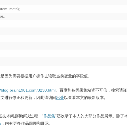
就是因为需要根据用户操作去读取当前变量的字段值。
//blog.brain1981.com/3230.html
。百度和各类采集站皆不可信，搜索请谨
博文进行修正和更新，因此请访问
出处
以查看本文的最新版本。
些技术问题和解决过程，“
作品集
”还收录了本人的大部分作品展示。除了
o
，内有更多作品回顾和展示。