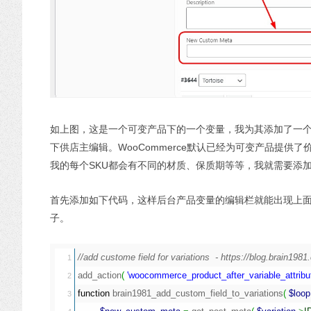
如上图，这是一个可变产品下的一个变量，我为其添加了一个名为“
下供店主编辑。WooCommerce默认已经为可变产品提
我的每个SKU都会有不同的材质、保质期等等，我就需要添
首先添加如下代码，这样后台产品变量的编辑栏就能出现上面图片中的字段了，用
子。
//add custome field for variations  - https://blog.brain198
1

add_action
(
'woocommerce_product_after_variable_attribu
2

function
 brain1981_add_custom_field_to_variations
(
$loop
3
