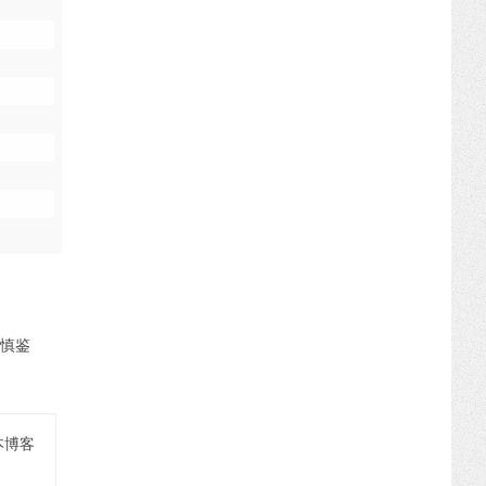
慎鉴
本博客