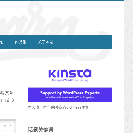
究
作品集
关于本站
那篇文章
添加自定义
本人唯一推荐的外贸WordPress主机
话题关键词