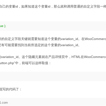
会有自己的变量id，如果知道这个变量id，那么就和调用普通的自定义字段一
rue
)
;
的自定义字段关键就需要知道这个变量的variation_id。在WooCommer
更有可能需要找到当前所选定的这个变量的variation_id。
iation_id。这个隐藏元素就在产品详情页中，HTML在WooCommer
o-cart-button.php”中，前端可以这样取值：
端混写的代码了：
81.com
