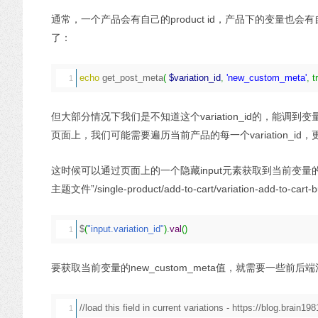
通常，一个产品会有自己的product id，产品下的变量也
了：
echo
 get_post_meta
(
$variation_id
,
'new_custom_meta'
,
t
但大部分情况下我们是不知道这个variation_id的，能调到变量
页面上，我们可能需要遍历当前产品的每一个variation_id，
这时候可以通过页面上的一个隐藏input元素获取到当前变量的var
主题文件”/single-product/add-to-cart/variation-add-t
$
(
"input.variation_id"
)
.
val
(
)
要获取当前变量的new_custom_meta值，就需要一些前后
//load this field in current variations - https://blog.brain19
1
