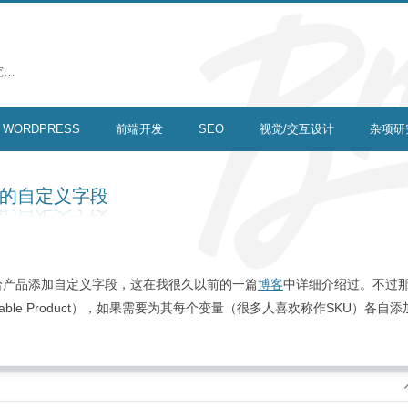
究…
WORDPRESS
前端开发
SEO
视觉/交互设计
杂项研
量的自定义字段
，给产品添加自定义字段，这在我很久以前的一篇
博客
中详细介绍过。不过
ble Product），如果需要为其每个变量（很多人喜欢称作SKU）各自