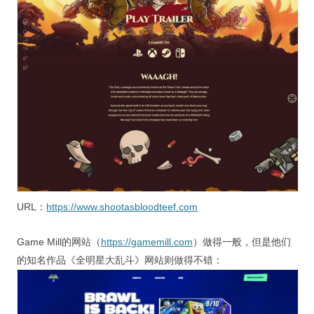
URL：
https://www.shootasbloodteef.com
Game Mill的网站（
https://gamemill.com
）做得一般，但是他们
的知名作品《全明星大乱斗》网站则做得不错：