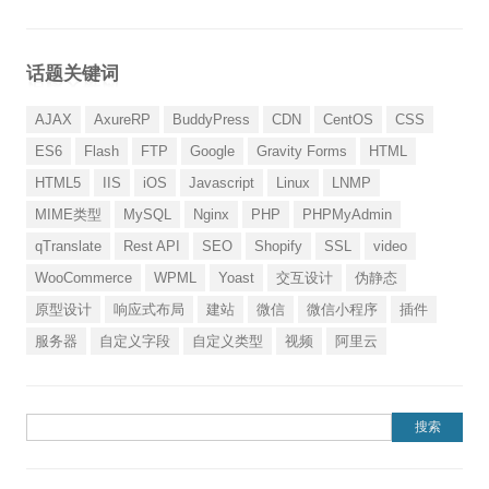
话题关键词
AJAX
AxureRP
BuddyPress
CDN
CentOS
CSS
ES6
Flash
FTP
Google
Gravity Forms
HTML
HTML5
IIS
iOS
Javascript
Linux
LNMP
MIME类型
MySQL
Nginx
PHP
PHPMyAdmin
qTranslate
Rest API
SEO
Shopify
SSL
video
WooCommerce
WPML
Yoast
交互设计
伪静态
原型设计
响应式布局
建站
微信
微信小程序
插件
服务器
自定义字段
自定义类型
视频
阿里云
搜索：