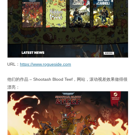
URL：
https://www.rogueside.com
他们的作品 – Shootash Blood Teef，网站，滚动视差效果做得很
漂亮：