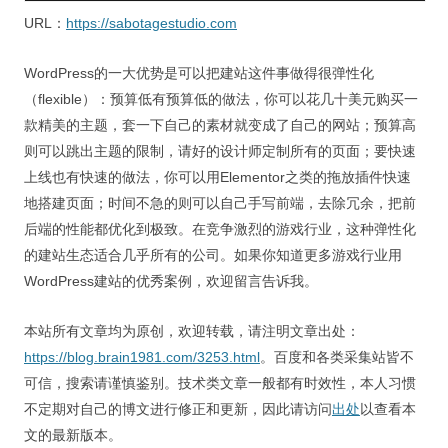
URL：
https://sabotagestudio.com
WordPress的一大优势是可以把建站这件事做得很弹性化
（flexible）：预算低有预算低的做法，你可以花几十美元购买一
款精美的主题，套一下自己的素材就变成了自己的网站；预算高
则可以跳出主题的限制，请好的设计师定制所有的页面；要快速
上线也有快速的做法，你可以用Elementor之类的拖放插件快速
地搭建页面；时间不急的则可以自己手写前端，去除冗余，把前
后端的性能都优化到极致。在竞争激烈的游戏行业，这种弹性化
的建站生态适合几乎所有的公司。如果你知道更多游戏行业用
WordPress建站的优秀案例，欢迎留言告诉我。
本站所有文章均为原创，欢迎转载，请注明文章出处：
https://blog.brain1981.com/3253.html
。百度和各类采集站皆不
可信，搜索请谨慎鉴别。技术类文章一般都有时效性，本人习惯
不定期对自己的博文进行修正和更新，因此请访问
出处
以查看本
文的最新版本。