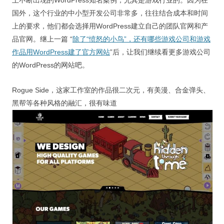
上不断出现的WordPress知名案例，尤其是游戏行业的。因为在
视觉/交互设计
国外，这个行业的中小型开发公司非常多，往往结合成本和时间
上的要求，他们都会选择用WordPress建立自己的团队官网和产
杂项研究
品官网。继上一篇 “
除了“愤怒的小鸟”，还有哪些游戏公司和游戏
作品集
作品用WordPress建了官方网站
”后，让我们继续看更多游戏公司
的WordPress的网站吧。
关于本站
Rogue Side，这家工作室的作品很二次元，有美漫、合金弹头、
黑帮等各种风格的融汇，很有味道