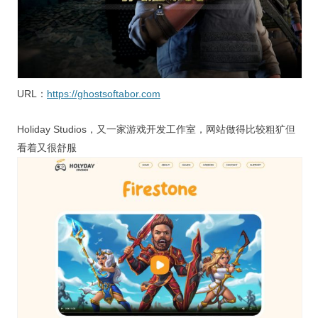
URL：
https://ghostsoftabor.com
Holiday Studios，又一家游戏开发工作室，网站做得比较粗犷但
看着又很舒服