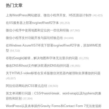
热门文章
上海WordPress网站建设、微信小程序开发、H5页面设计制作
(40,423)
在IIS服务器上部署svg/woff/woff2字体
(80,253)
微信小程序中使用地图和定位的一些坑和经验
(67,560)
微信小程序支付功能开发与踩坑经验总结
(64,668)
在Windows Azure/IIS7环境下部署svg/woff/woff2字体，添加MIME类
型
(54,710)
谷歌(Google)被墙，解决地图和字体无法显示的问题
(51,235)
修改DNS和host文件解决联通的DNS劫持问题
(46,955)
关于HTML5 video标签在安卓版微信浏览器内被强制全屏播放的问题
(45,007)
阿拉伯语网站的CSS要点总结
(39,563)
英文单词断行问题：CSS中word-break、word-wrap以及hyphens的兼
容性和区别
(37,354)
WordPress以及表单插件Gravity Forms和Contact Form 7无法发送邮