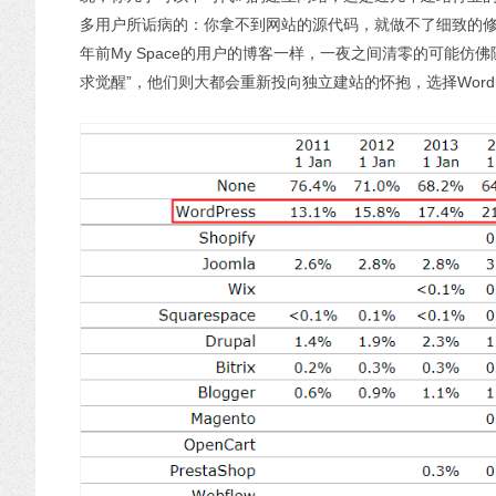
多用户所诟病的：你拿不到网站的源代码，就做不了细致的修
年前My Space的用户的博客一样，一夜之间清零的可能仿
求觉醒”，他们则大都会重新投向独立建站的怀抱，选择WordP