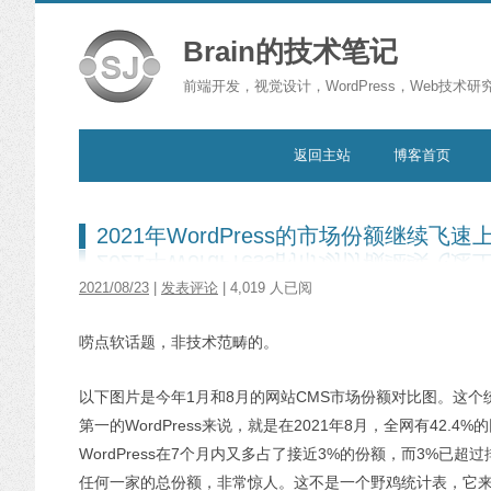
Brain的技术笔记
前端开发，视觉设计，WordPress，Web技术研
跳转到内容
返回主站
博客首页
2021年WordPress的市场份额继续飞速
2021/08/23
|
发表评论
| 4,019 人已阅
唠点软话题，非技术范畴的。
以下图片是今年1月和8月的网站CMS市场份额对比图。这
第一的WordPress来说，就是在2021年8月，全网有42.
WordPress在7个月内又多占了接近3%的份额，而3%已
任何一家的总份额，非常惊人。这不是一个野鸡统计表，它来自于w