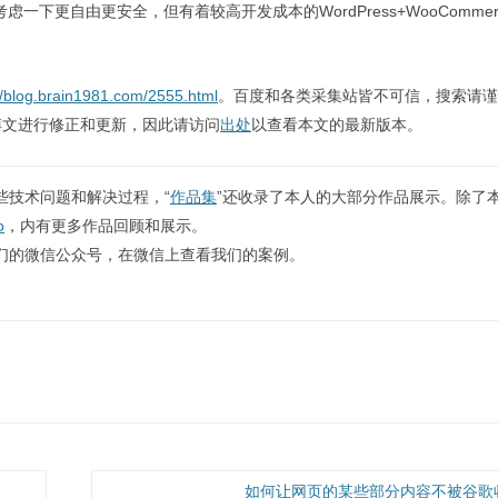
一下更自由更安全，但有着较高开发成本的WordPress+WooCommer
//blog.brain1981.com/2555.html
。百度和各类采集站皆不可信，搜索请谨
博文进行修正和更新，因此请访问
出处
以查看本文的最新版本。
些技术问题和解决过程，“
作品集
”还收录了本人的大部分作品展示。除了
o
，内有更多作品回顾和展示。
们的微信公众号，在微信上查看我们的案例。
如何让网页的某些部分内容不被谷歌