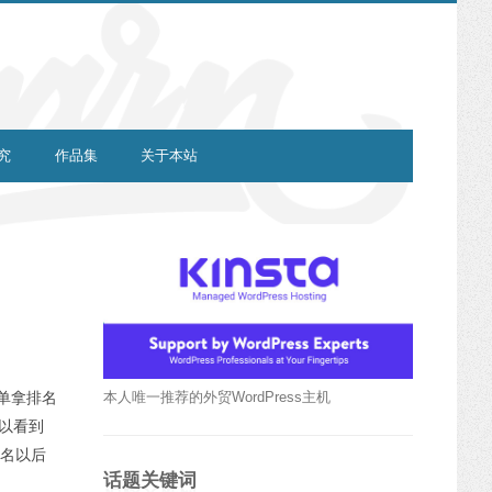
究
作品集
关于本站
本人唯一推荐的外贸WordPress主机
单拿排名
可以看到
三名以后
话题关键词