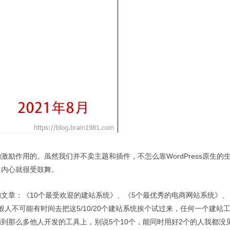
的激励作用的。虽然我们并不卖主题和插件，不怎么靠WordPress原生的
候，内心就很受鼓舞。
文章：《10个最受欢迎的建站系统》、《5个最优秀的电商网站系统》、
人不可能有时间去把这5/10/20个建站系统挨个试过来，任何一个建站
到那么多他人开发的工具上，别说5个10个，能同时用好2个的人我都没