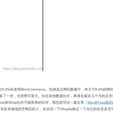
.9%在使用WooCommerce，也就是总网站数量中，有大于8.4%的网
hopify多了一些，但优势不算大。结合其他数据比对，两者在最近几个月的总
Press和Shopify并不能简单的比对，我也曾写过一篇文章（
WordPress真
技术领域想开网店的人，先尝试一下Shopify验证一下自己的生意是否