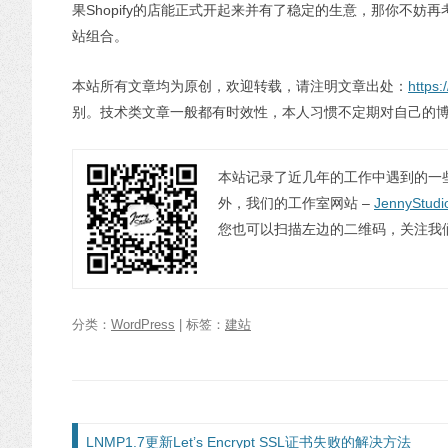
果Shopify的店能正式开起来并有了稳定的生意，那你不妨再考虑
站组合。
本站所有文章均为原创，欢迎转载，请注明文章出处：
https:
别。技术类文章一般都有时效性，本人习惯不定期对自己的
本站记录了近几年的工作中遇到的一
外，我们的工作室网站 –
JennyStudi
您也可以扫描左边的二维码，关注我
分类：
WordPress
| 标签：
建站
文章导航
LNMP1.7更新Let’s Encrypt SSL证书失败的解决方法