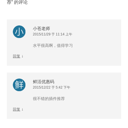
荐
” 的评论
小苍老师
2015/11/29 于 11:14 上午
水平很高啊，值得学习
↓
回复
鲜活优惠码
2015/12/22 于 5:42 下午
很不错的插件推荐
↓
回复