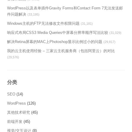
WordPress以及表单插件Gravity Forms和Contact Form 7无法发送邮
件问题解决
(33,195)
Windows主机的FTP无法修改文件权限问题
(31,181)
响应式布局CSS3 Media Queries中屏幕分辨率顺序写法比较
(31,029)
解决Retina屏幕的MAC上Photoshop显示比例过小的问题
(29,817)
我的云主机使用经验 – 三家云主机服务商（包括阿里云）的对比
(29,576)
分类
SEO
(14)
WordPress
(126)
其他技术研究
(45)
前端开发
(45)
视觉/交互设计
(8)