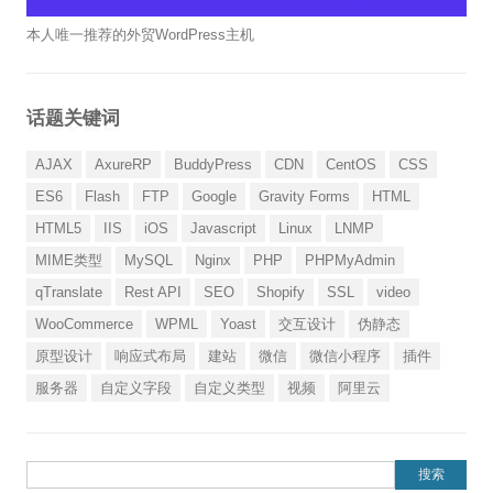
本人唯一推荐的外贸WordPress主机
话题关键词
AJAX
AxureRP
BuddyPress
CDN
CentOS
CSS
ES6
Flash
FTP
Google
Gravity Forms
HTML
HTML5
IIS
iOS
Javascript
Linux
LNMP
MIME类型
MySQL
Nginx
PHP
PHPMyAdmin
qTranslate
Rest API
SEO
Shopify
SSL
video
WooCommerce
WPML
Yoast
交互设计
伪静态
原型设计
响应式布局
建站
微信
微信小程序
插件
服务器
自定义字段
自定义类型
视频
阿里云
搜索：