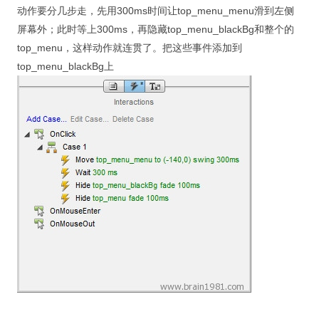
动作要分几步走，先用300ms时间让top_menu_menu滑到左侧
屏幕外；此时等上300ms，再隐藏top_menu_blackBg和整个的
top_menu，这样动作就连贯了。把这些事件添加到
top_menu_blackBg上