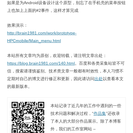
如果是为Android设备设计这个原型，别忘了在手机壳的菜单按钮
上也加上上面的#2事件，这样才算完成
效果演示：
http://brain1981.com/work/prototype-
HPCmobile/Main_menu.html
本站所有文章均为原创，欢迎转载，请注明文章出处：
https://blog.brain1981.com/140.html
。百度和各类采集站皆不可
信，搜索请谨慎鉴别。技术类文章一般都有时效性，本人习惯不
定期对自己的博文进行修正和更新，因此请访问
出处
以查看本文
的最新版本。
本站记录了近几年的工作中遇到的一些
技术问题和解决过程，“
作品集
”还收录
了本人的大部分作品展示。除了本博客
外，我们的工作室网站 –