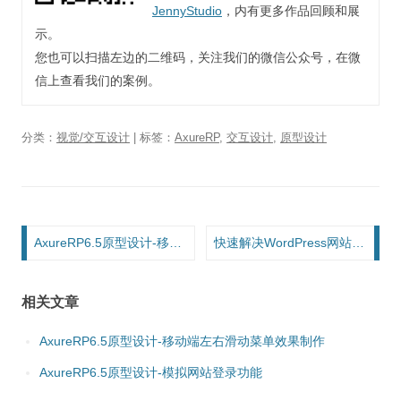
JennyStudio
，内有更多作品回顾和展
示。
您也可以扫描左边的二维码，关注我们的微信公众号，在微
信上查看我们的案例。
分类：
视觉/交互设计
| 标签：
AxureRP
,
交互设计
,
原型设计
文章导航
AxureRP6.5原型设计-移动端左右滑动菜单效果制作
快速解决WordPress网站的超时报错问题
相关文章
AxureRP6.5原型设计-移动端左右滑动菜单效果制作
AxureRP6.5原型设计-模拟网站登录功能