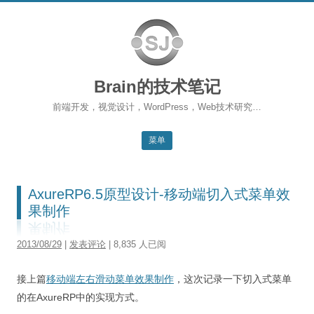
Brain的技术笔记
前端开发，视觉设计，WordPress，Web技术研究…
菜单
跳转到内容
返回主站
AxureRP6.5原型设计-移动端切入式菜单效
博客首页
果制作
WordPress
2013/08/29
|
发表评论
| 8,835 人已阅
前端开发
接上篇
移动端左右滑动菜单效果制作
，这次记录一下切入式菜单
SEO
的在AxureRP中的实现方式。