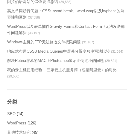
阿拉伯语网站的CSS要点总结
(39,565)
英文单词断行问题：CSS中word-break、word-wrap以及hyphens的兼
容性和区别
(37,358)
WordPress以及表单插件Gravity Forms和Contact Form 7无法发送邮
件问题解决
(33,197)
Windows主机的FTP无法修改文件权限问题
(31,187)
响应式布局CSS3 Media Queries中屏幕分辨率顺序写法比较
(31,034)
解决Retina屏幕的MAC上Photoshop显示比例过小的问题
(29,821)
我的云主机使用经验 – 三家云主机服务商（包括阿里云）的对比
(29,580)
分类
SEO
(14)
WordPress
(126)
其他技术研究
(45)