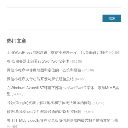
搜索：
热门文章
上海WordPress网站建设、微信小程序开发、H5页面设计制作
(40,396)
在IIS服务器上部署svg/woff/woff2字体
(80,235)
微信小程序中使用地图和定位的一些坑和经验
(67,548)
微信小程序支付功能开发与踩坑经验总结
(64,658)
在Windows Azure/IIS7环境下部署svg/woff/woff2字体，添加MIME类
型
(54,699)
谷歌(Google)被墙，解决地图和字体无法显示的问题
(51,230)
修改DNS和host文件解决联通的DNS劫持问题
(46,949)
关于HTML5 video标签在安卓版微信浏览器内被强制全屏播放的问题
(44,996)