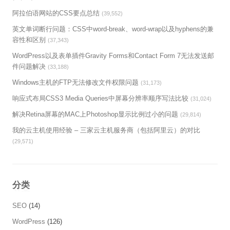
阿拉伯语网站的CSS要点总结
(39,552)
英文单词断行问题：CSS中word-break、word-wrap以及hyphens的兼
容性和区别
(37,343)
WordPress以及表单插件Gravity Forms和Contact Form 7无法发送邮
件问题解决
(33,188)
Windows主机的FTP无法修改文件权限问题
(31,173)
响应式布局CSS3 Media Queries中屏幕分辨率顺序写法比较
(31,024)
解决Retina屏幕的MAC上Photoshop显示比例过小的问题
(29,814)
我的云主机使用经验 – 三家云主机服务商（包括阿里云）的对比
(29,571)
分类
SEO
(14)
WordPress
(126)