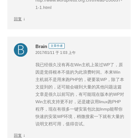
http://www.wordpress.org.cn/thread-200697-
1-1.html
↓
回复
Brain
文章作者
2017/01/11 于 1:03 上午
我已经很久没有再在Win主机上装过WP了，原
因是觉得根本不值的为此浪费时间。本来Win
主机就不是用来跑PHP的，硬要装WP，除了本
文提到的，还可能会碰到大量的其他问题这篇
文章是很久以前写的，有可能现在版本的WP对
Win主机支持更不好，还是建议用linux跑PHP
程序，现在有很多一键安装包比如lnmp能帮你
快速的安装WP环境，稍微搜索一下就有大量的
说明文档可用，值得尝试。
↓
回复