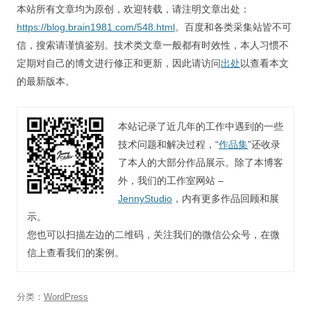
本站所有文章均为原创，欢迎转载，请注明文章出处：
https://blog.brain1981.com/548.html
。百度和各类采集站皆不可
信，搜索请谨慎鉴别。技术类文章一般都有时效性，本人习惯不
定期对自己的博文进行修正和更新，因此请访问
出处
以查看本文
的最新版本。
本站记录了近几年的工作中遇到的一些
技术问题和解决过程，“
作品集
”还收录
了本人的大部分作品展示。除了本博客
外，我们的工作室网站 –
JennyStudio
，内有更多作品回顾和展
示。
您也可以扫描左边的二维码，关注我们的微信公众号，在微
信上查看我们的案例。
分类：
WordPress