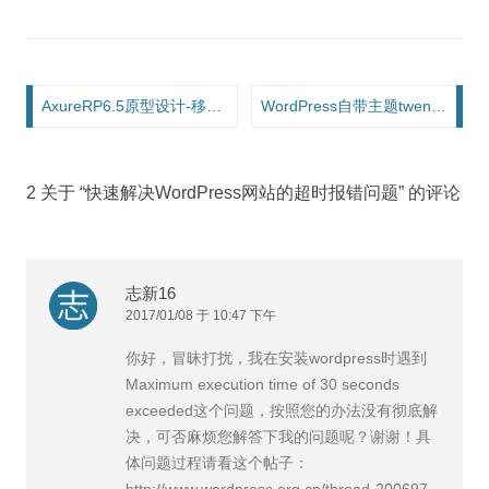
文章导航
AxureRP6.5原型设计-移动端切入式菜单效果制作
WordPress自带主题twentytwelve的CSS学习笔记
2 关于 “
快速解决WordPress网站的超时报错问题
” 的评论
志新16
2017/01/08 于 10:47 下午
你好，冒昧打扰，我在安装wordpress时遇到
Maximum execution time of 30 seconds
exceeded这个问题，按照您的办法没有彻底解
决，可否麻烦您解答下我的问题呢？谢谢！具
体问题过程请看这个帖子：