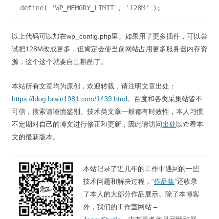
以上代码可以加在wp_config.php里。如果用了更多插件，可以尝
试把128M改成更多，但肯定会使当前网站占用更多服务器内存资
源，这个这个就要自己斟酌了。
本站所有文章均为原创，欢迎转载，请注明文章出处：
https://blog.brain1981.com/1439.html
。百度和各类采集站皆不
可信，搜索请谨慎鉴别。技术类文章一般都有时效性，本人习惯
不定期对自己的博文进行修正和更新，因此请访问
出处
以查看本
文的最新版本。
本站记录了近几年的工作中遇到的一些
技术问题和解决过程，“
作品集
”还收录
了本人的大部分作品展示。除了本博客
外，我们的工作室网站 –