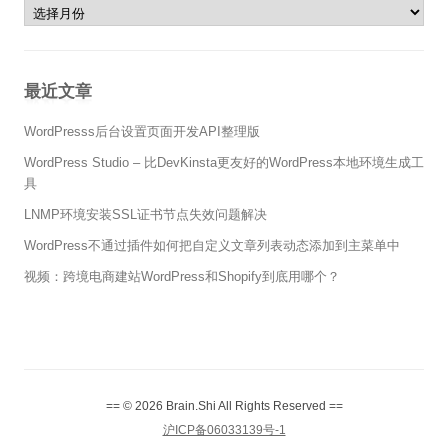
本站的历史
最近文章
WordPresss后台设置页面开发API整理版
WordPress Studio – 比DevKinsta更友好的WordPress本地环境生成工
具
LNMP环境安装SSL证书节点失效问题解决
WordPress不通过插件如何把自定义文章列表动态添加到主菜单中
视频：跨境电商建站WordPress和Shopify到底用哪个？
== © 2026 Brain.Shi All Rights Reserved ==
沪ICP备06033139号-1