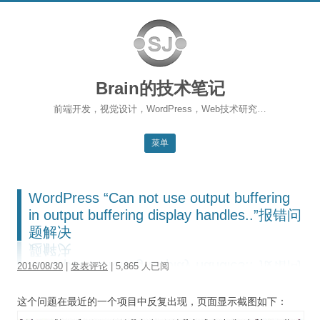
Brain的技术笔记
前端开发，视觉设计，WordPress，Web技术研究…
菜单
跳转到内容
返回主站
WordPress “Can not use output buffering
博客首页
in output buffering display handles..”报错问
题解决
WordPress
2016/08/30
|
发表评论
| 5,865 人已阅
前端开发
SEO
这个问题在最近的一个项目中反复出现，页面显示截图如下：