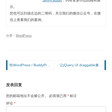
JennyStudio
，内有更多作品回顾和展
示。
您也可以扫描左边的二维码，关注我们的微信公众号，在微
信上查看我们的案例。
分类：
WordPress
文章导航
给WordPress / BuddyPress的文章和帖子添加点赞功能
让jQuery UI draggable兼容移动端并且模拟click点击事件，兼容安卓
发表回复
您的邮箱地址不会被公开。
必填项已用
*
标注
评论
*