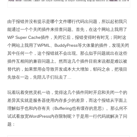
视觉/交互设计
杂项研究
由于报错并没有提示是哪个文件哪行代码出问题，所以起初我只
作品集
能通过一个个关闭插件来排查问题。首先，在这个网站上我用了
WP Super Cache插件，关闭它后，报错变得时有时无；同时这
关于本站
个网站上我用了WPML、BuddyPress等大体量的插件，发现关闭
其中任何一个，这个报错就不会出现。那么似乎问题就出在这些
插件互相间的兼容问题上。然而这几个插件目前来说都是难以被
替代的，如果禁用会导致开发成本大大增加，郁闷之余，把项目
先放在一边，先陪儿子们玩去了…
玩着玩着突然灵机一动，觉得这几个插件同时开启和关闭一个的
差异其实就是服务器使用内存多少的差异，而这个报错从字面上
理解似乎也和内存有关（Buffering也有缓存的意思）。那么何不
试试看放宽WordPress内存限制呢？于是用一行代码就解决了问
题：