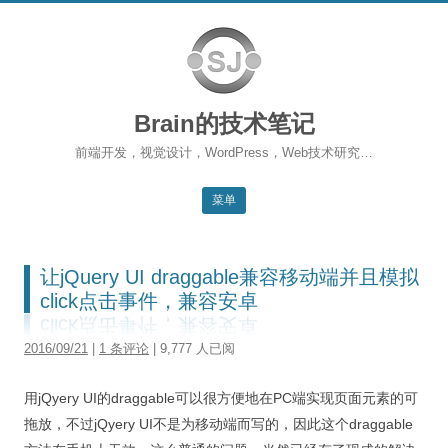
Brain的技术笔记
前端开发，视觉设计，WordPress，Web技术研究…
菜单
跳转到内容
返回主站
让jQuery UI draggable兼容移动端并且模拟
博客首页
click点击事件，兼容安卓
WordPress
2016/09/21
|
1 条评论
| 9,777 人已阅
前端开发
用jQyery UI的draggable可以很方便地在PC端实现页面元素的可
SEO
拖放，不过jQyery UI不是为移动端而写的，因此这个draggable