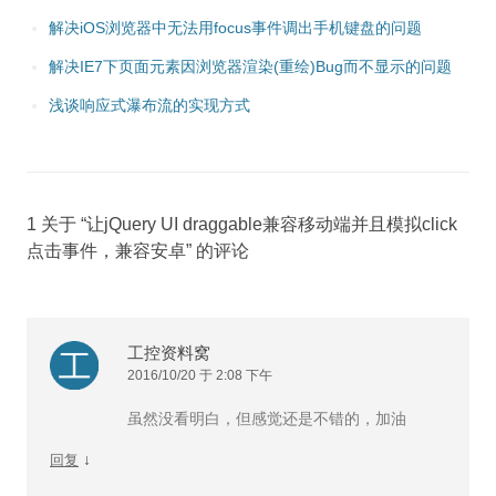
解决iOS浏览器中无法用focus事件调出手机键盘的问题
解决IE7下页面元素因浏览器渲染(重绘)Bug而不显示的问题
浅谈响应式瀑布流的实现方式
1 关于 “
让jQuery UI draggable兼容移动端并且模拟click
点击事件，兼容安卓
” 的评论
工控资料窝
2016/10/20 于 2:08 下午
虽然没看明白，但感觉还是不错的，加油
↓
回复