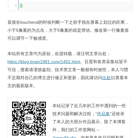
}
)
;
直接在touchend的时候判断一下之前手指在屏幕上划过的距离，
小于5像素的为点击，大于5像素的就是滑动。修改第一行像素值
可以调节一下敏感度。
本站所有文章均为原创，欢迎转载，请注明文章出处：
https://blog.brain1981.com/1452.html
。百度和各类采集站皆不
可信，搜索请谨慎鉴别。技术类文章一般都有时效性，本人习惯
不定期对自己的博文进行修正和更新，因此请访问
出处
以查看本
文的最新版本。
本站记录了近几年的工作中遇到的一些
技术问题和解决过程，“
作品集
”还收录
了本人的大部分作品展示。除了本博客
外，我们的工作室网站 –
JennyStudio
，内有更多作品回顾和展