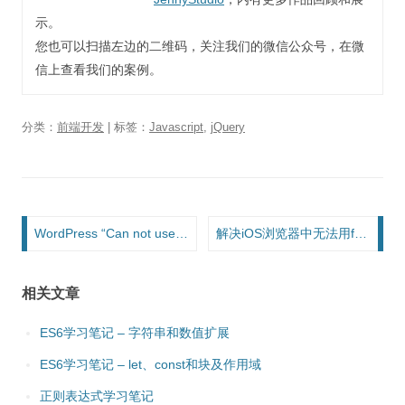
示。
您也可以扫描左边的二维码，关注我们的微信公众号，在微
信上查看我们的案例。
分类：
前端开发
| 标签：
Javascript
,
jQuery
文章导航
WordPress “Can not use output buffering in output buffering display handles..”报错问题解决
解决iOS浏览器中无法用focus事件调出手机键盘的问题
相关文章
ES6学习笔记 – 字符串和数值扩展
ES6学习笔记 – let、const和块及作用域
正则表达式学习笔记