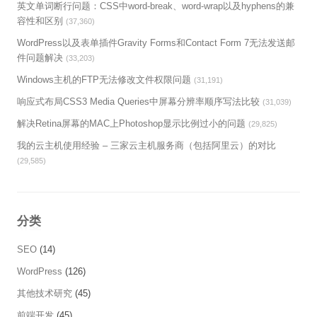
英文单词断行问题：CSS中word-break、word-wrap以及hyphens的兼
容性和区别
(37,360)
WordPress以及表单插件Gravity Forms和Contact Form 7无法发送邮
件问题解决
(33,203)
Windows主机的FTP无法修改文件权限问题
(31,191)
响应式布局CSS3 Media Queries中屏幕分辨率顺序写法比较
(31,039)
解决Retina屏幕的MAC上Photoshop显示比例过小的问题
(29,825)
我的云主机使用经验 – 三家云主机服务商（包括阿里云）的对比
(29,585)
分类
SEO
(14)
WordPress
(126)
其他技术研究
(45)
前端开发
(45)