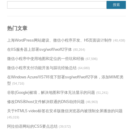
搜索：
热门文章
上海WordPress网站建设、微信小程序开发、H5页面设计制作
(40,438)
在IIS服务器上部署svg/woff/woff2字体
(80,264)
微信小程序中使用地图和定位的一些坑和经验
(67,596)
微信小程序支付功能开发与踩坑经验总结
(64,680)
在Windows Azure/IIS7环境下部署svg/woff/woff2字体，添加MIME类
型
(54,716)
谷歌(Google)被墙，解决地图和字体无法显示的问题
(51,241)
修改DNS和host文件解决联通的DNS劫持问题
(46,963)
关于HTML5 video标签在安卓版微信浏览器内被强制全屏播放的问题
(45,019)
阿拉伯语网站的CSS要点总结
(39,572)