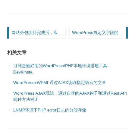
文章导航
网站外包项目完成后，应该有哪些售后服务？有哪些后续？
WordPress自定义字段的几个钩子以及相关用法
相关文章
可能是最好用的WordPress/PHP本地环境搭建工具 –
DevKinsta
WordPress+WPML通过AJAX读取指定语言的文章
WordPress AJAX玩法，通过自带的AJAX钩子和通过Rest API
两种方法对比
LNMP环境下PHP error日志的分段存储