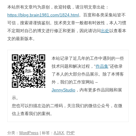
本站所有文章均为原创，欢迎转载，请注明文章出处：
https://blog.brain1981.com/1824.html
。百度和各类采集站皆不
可信，搜索请谨慎鉴别。技术类文章一般都有时效性，本人习惯
不定期对自己的博文进行修正和更新，因此请访问
出处
以查看本
文的最新版本。
本站记录了近几年的工作中遇到的一些
技术问题和解决过程，“
作品集
”还收录
了本人的大部分作品展示。除了本博客
外，我们的工作室网站 –
JennyStudio
，内有更多作品回顾和展
示。
您也可以扫描左边的二维码，关注我们的微信公众号，在微
信上查看我们的案例。
分类：
WordPress
| 标签：
AJAX
,
PHP