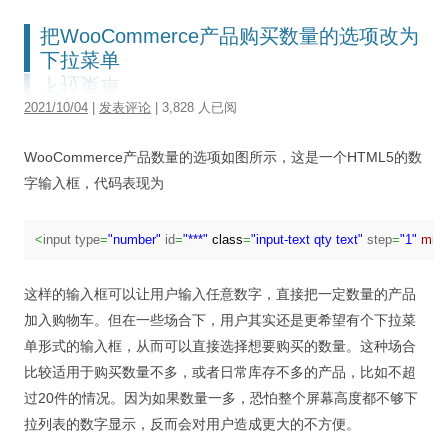
把WooCommerce产品购买数量的选项改为
下拉菜单
2021/10/04
|
发表评论
| 3,828 人已阅
WooCommerce产品数量的选项如图所示，这是一个HTML5的数
字输入框，代码表现为
<
input type
=
"number"
 id
=
"***"
class
=
"input-text qty text"
 step
=
"1"
min
这样的输入框可以让用户输入任意数字，直接把一定数量的产品
加入购物车。但在一些场合下，用户其实还是更希望有个下拉菜
单形式的输入框，从而可以直接选择想要购买的数量。这种场合
比较适用于购买数量不多，或者日常库存不多的产品，比如不超
过20件的情况。因为如果数量一多，恐怕整个屏幕高度都不够下
拉列表的数字显示，反而会对用户造成更大的不方便。