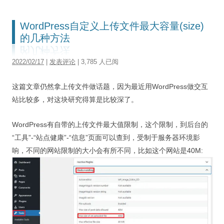
视觉/交互设计
WordPress自定义上传文件最大容量(size)
杂项研究
的几种方法
作品集
2022/02/17
|
发表评论
| 3,785 人已阅
关于本站
这篇文章仍然拿上传文件做话题，因为最近用WordPress做交互
站比较多，对这块研究得算是比较深了。
WordPress有自带的上传文件最大值限制，这个限制，到后台的
“工具”-“站点健康”-“信息”页面可以查到，受制于服务器环境影
响，不同的网站限制的大小会有所不同，比如这个网站是40M: