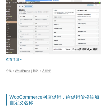
查看详细
»
分类：
WordPress
| 标签：
古滕堡
WooCommerce网店促销，给促销价格添加
自定义名称