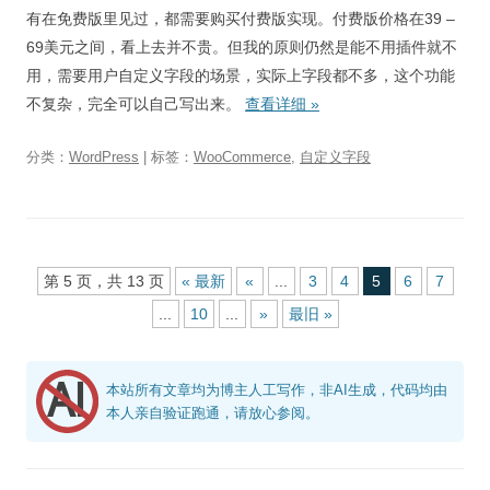
有在免费版里见过，都需要购买付费版实现。付费版价格在39 –
69美元之间，看上去并不贵。但我的原则仍然是能不用插件就不
用，需要用户自定义字段的场景，实际上字段都不多，这个功能
不复杂，完全可以自己写出来。
查看详细
»
分类：
WordPress
| 标签：
WooCommerce
,
自定义字段
第 5 页，共 13 页
« 最新
«
...
3
4
5
6
7
...
10
...
»
最旧 »
本站所有文章均为博主人工写作，非AI生成，代码均由
本人亲自验证跑通，请放心参阅。