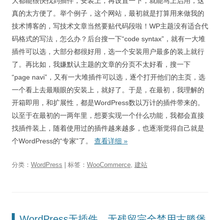
大都能很快找到插件，安装上，再设置一下，就能马上启用，这
真的太方便了。举个例子，这个网站，最初就是打算用来做我的
技术博客的，写技术文章当然要贴代码段啦！WP主题没有适合代
码格式的写法，怎么办？后台搜一下“code syntax”，就有一大堆
插件可以选，大部分都很好用，选一个安装用户最多的装上就行
了。再比如，我嫌默认主题的文章的分页不太好看，搜一下
“page navi”，又有一大堆插件可以选，逐个打开他们的主页，选
一个看上去最顺眼的安装上，就好了。于是，在最初，我理解的
开箱即用，和扩展性，都是WordPress数以万计的插件带来的。
以至于在最初的一两年里，想要实现一个什么功能，我都会直接
找插件装上，随着使用过的插件越来越多，也逐渐觉得自己就是
个WordPress的“专家”了。
查看详细
»
分类：
WordPress
| 标签：
WooCommerce
,
建站
WordPress无插件，无残留完全禁用古滕堡