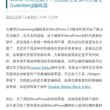
Gutenberg编辑器
2021/12/30
|
3 条评论
| 3,341 人已阅
古滕堡(Gutenberg)编辑器在WordPress 5.0版本时就开始了默认
开启模式，且无关闭选项。这个被称作WordPress划时代更新的
部件，其实很多人和我一样根本用不着，因为这玩意速度实在太
慢了，尤其对于我这种对性能很在意的开发者来说，是难以忍受
的。如果要对页面写快级布局，大家都知道我肯定是手写代码
的，根本用不着这种繁琐的页面构建器。关闭古滕堡编辑器可以
通过官方指定的
Classic Editor
插件实现，安装这个插件后文章和
页面就自动恢复到了经典编辑器界面。不过在小工具（Widget）
界面下，仍然默认的是古滕堡编辑器，如果也要恢复到经典编辑
器界面，你还得再装个插件
Disable Widget Block Editor
。
所以，为了用回WordPress的传统界面，你就得多装两个插件。
这不是又给了那些喜欢诟病WordPress臃肿的人提供吐槽的素材