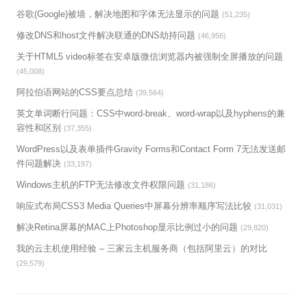
谷歌(Google)被墙，解决地图和字体无法显示的问题
(51,235)
修改DNS和host文件解决联通的DNS劫持问题
(46,956)
关于HTML5 video标签在安卓版微信浏览器内被强制全屏播放的问题
(45,008)
阿拉伯语网站的CSS要点总结
(39,564)
英文单词断行问题：CSS中word-break、word-wrap以及hyphens的兼
容性和区别
(37,355)
WordPress以及表单插件Gravity Forms和Contact Form 7无法发送邮
件问题解决
(33,197)
Windows主机的FTP无法修改文件权限问题
(31,186)
响应式布局CSS3 Media Queries中屏幕分辨率顺序写法比较
(31,031)
解决Retina屏幕的MAC上Photoshop显示比例过小的问题
(29,820)
我的云主机使用经验 – 三家云主机服务商（包括阿里云）的对比
(29,579)