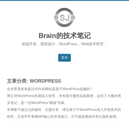
Brain的技术笔记
前端开发，视觉设计，WordPress，Web技术研究…
菜单
跳转到内容
返回主站
文章分类:
WORDPRESS
博客首页
全世界竟然有超过40%的网站是基于WordPress创建的！
WordPress
博主对WordPress长期深入研究，并有着大量的实践案例，总结了大量的博
文笔记，是一位WordPress“硬核”玩家。
前端开发
本博客不做泛泛的插件、主题分享，博主致力于WordPress深入开发技术的
研究，主张牢牢掌握WP核心的开发能力，尽可能脱离插件和主题的束缚。
SEO