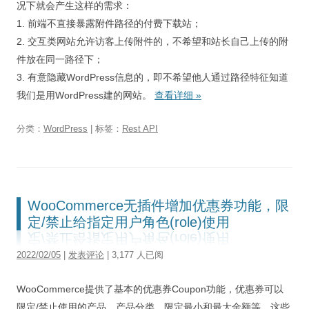
况下就会产生这样的需求：
1. 前端不直接暴露附件路径的付费下载站；
2. 交互类网站允许访客上传附件的，不希望和站长自己上传的附
件放在同一路径下；
3. 有意隐藏WordPress信息的，即不希望他人通过路径特征知道
我们是用WordPress建的网站。
查看详细
»
分类：
WordPress
| 标签：
Rest API
WooCommerce无插件增加优惠券功能，限
定/禁止给指定用户角色(role)使用
2022/02/05
|
发表评论
| 3,177 人已阅
WooCommerce提供了基本的优惠券Coupon功能，优惠券可以
限定/禁止使用的产品、产品分类、限定最小和最大金额等，这些