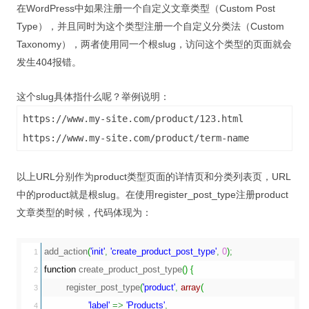
在WordPress中如果注册一个自定义文章类型（Custom Post
Type），并且同时为这个类型注册一个自定义分类法（Custom
Taxonomy），两者使用同一个根slug，访问这个类型的页面就会
发生404报错。
这个slug具体指什么呢？举例说明：
https://www.my-site.com/product/123.html
https://www.my-site.com/product/term-name
以上URL分别作为product类型页面的详情页和分类列表页，URL
中的product就是根slug。在使用register_post_type注册product
文章类型的时候，代码体现为：
add_action
(
'init'
,
'create_product_post_type'
,
0
)
;
1

function
 create_product_post_type
(
)
{
2

	register_post_type
(
'product'
,
array
(
3

'label'
=>
'Products'
,
4
