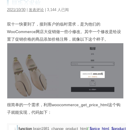
2021/10/30
|
发表评论
| 3,144 人已阅
双十一快要到了，接到客户的临时需求，是为他们的
WooCommerce网店大促销做一些小修改。其中一个修改是给设
置了促销价格的商品添加价格注释，就像以下这个样子。
很简单的一个需求，利用woocommerce_get_price_html这个钩
子就能实现，代码如下：
function
 brain1981_change_product_html
(
$price_html
,
$product
)
1
