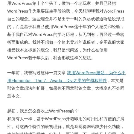
用WordPress第十个年头了，做为一个老玩家，并且已经把
WordPress作为重要谋生手段的我，今天想聊聊我对WordPress
自己的理念。这些理念并不是出于一时的兴起或者道听途说形成
的，而是基于我自己使用WordPress这十年的个人感受和经验，
基于我自己对WordPress的学习历程，从无到有，再经过一些转
折而形成的。我并不想做一个倚老卖老的说服者，企图说服大家
接受我本文标题的观念，我只是想阐述，为什么在使用
WordPress若干年头后，我会形成这样的想法。
一年前，我曾写过这样一篇文章
我用WordPress建站，为什么不
用Elementor、The 7、Avada、Divi之类的主题和插件
，本文是
那篇文章想法的扩展，如果你不同意那篇文章，大概率也不会同
意本文。
起初，我是怎么喜欢上WordPress的？
和所有人一样，基于WordPress开箱即用的可用性和方便的扩展
性。对这两个特性的最初理解，就是我觉得网站缺少什么功能，