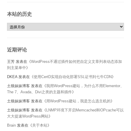
本站的历史
本站的历史
近期评论
王芳
发表在《
WordPress不通过插件如何把自定义文章列表动态添加
到主菜单中
》
DKEA
发表在《
使用CertD实现自动化部署SSL证书到七牛CDN
》
土狼妹妹博客
发表在《
我用WordPress建站，为什么不用Elementor、
The 7、Avada、Divi之类的主题和插件
》
土狼妹妹博客
发表在《
用WordPress建站，我是怎么选主机的
》
土狼妹妹博客
发表在《
LNMP环境下开启Memcached和OPcache可以
大大提速WordPress网站
》
Brain
发表在《
关于本站
》