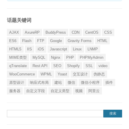
话题关键词
AJAX
AxureRP
BuddyPress
CDN
CentOS
CSS
ES6
Flash
FTP
Google
Gravity Forms
HTML
HTML5
IIS
iOS
Javascript
Linux
LNMP
MIME类型
MySQL
Nginx
PHP
PHPMyAdmin
qTranslate
Rest API
SEO
Shopify
SSL
video
WooCommerce
WPML
Yoast
交互设计
伪静态
原型设计
响应式布局
建站
微信
微信小程序
插件
服务器
自定义字段
自定义类型
视频
阿里云
搜索：