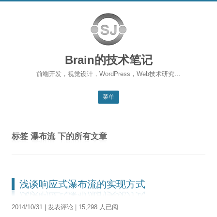
Brain的技术笔记
前端开发，视觉设计，WordPress，Web技术研究…
菜单
跳转到内容
返回主站
标签
瀑布流
下的所有文章
博客首页
WordPress
前端开发
浅谈响应式瀑布流的实现方式
SEO
2014/10/31
|
发表评论
| 15,298 人已阅