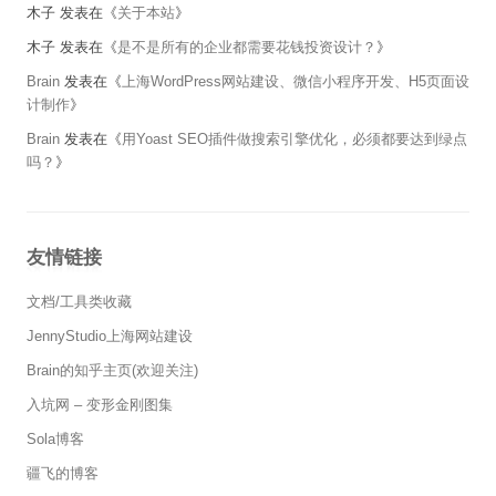
木子
发表在《
关于本站
》
木子
发表在《
是不是所有的企业都需要花钱投资设计？
》
Brain
发表在《
上海WordPress网站建设、微信小程序开发、H5页面设
计制作
》
Brain
发表在《
用Yoast SEO插件做搜索引擎优化，必须都要达到绿点
吗？
》
友情链接
文档/工具类收藏
JennyStudio上海网站建设
Brain的知乎主页(欢迎关注)
入坑网 – 变形金刚图集
Sola博客
疆飞的博客