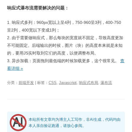
响应式瀑布流需要解决的问题：
1. 响应式多列：960px宽以上呈4列，750-960呈3列，400-750
呈2列，400宽以下变成1列；
2. 由于需要做响应式，那么每块的宽度就不固定，导致高度更加
不可能固定。后端输出的时候，图片（块）的高度本来就是未知
的，要用JS实时取到它们的高度，以便调整布局。
3. 异步加载：页面拖到最低端的时候加载更多，这个很常见。
查
看详细
»
分类：
前端开发
| 标签：
CSS
,
Javascript
,
响应式布局
,
瀑布流
本站所有文章均为博主人工写作，非AI生成，代码均由
本人亲自验证跑通，请放心参阅。