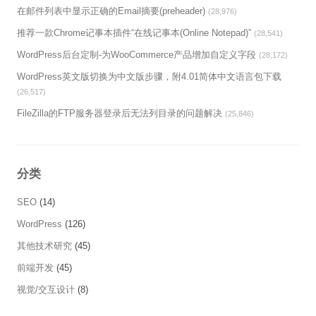
在邮件列表中显示正确的Email摘要(preheader)
(28,976)
推荐一款Chrome记事本插件“在线记事本(Online Notepad)”
(28,541)
WordPress后台定制-为WooCommerce产品增加自定义字段
(28,172)
WordPress英文版切换为中文版步骤，附4.01简体中文语言包下载
(26,517)
FileZilla的FTP服务器登录后无法列目录的问题解决
(25,846)
分类
SEO
(14)
WordPress
(126)
其他技术研究
(45)
前端开发
(45)
视觉/交互设计
(8)