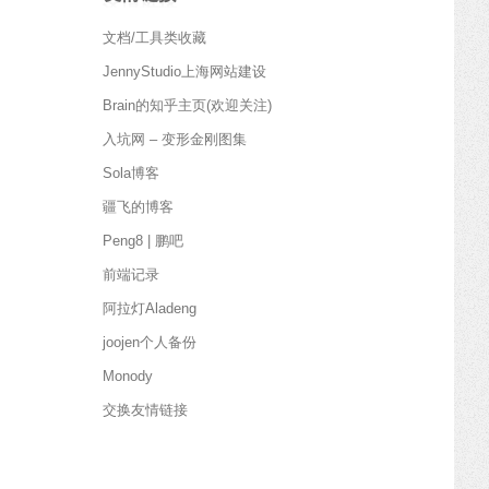
文档/工具类收藏
JennyStudio上海网站建设
Brain的知乎主页(欢迎关注)
入坑网 – 变形金刚图集
Sola博客
疆飞的博客
Peng8 | 鹏吧
前端记录
阿拉灯Aladeng
joojen个人备份
Monody
交换友情链接