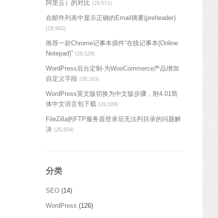
阿里云）的对比
(29,571)
在邮件列表中显示正确的Email摘要(preheader)
(28,962)
推荐一款Chrome记事本插件“在线记事本(Online
Notepad)”
(28,528)
WordPress后台定制-为WooCommerce产品增加
自定义字段
(28,163)
WordPress英文版切换为中文版步骤，附4.01简
体中文语言包下载
(26,509)
FileZilla的FTP服务器登录后无法列目录的问题解
决
(25,834)
分类
SEO
(14)
WordPress
(126)