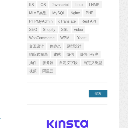
IIS
iOS
Javascript
Linux
LNMP
MIME类型
MySQL
Nginx
PHP
PHPMyAdmin
qTranslate
Rest API
SEO
Shopify
SSL
video
WooCommerce
WPML
Yoast
交互设计
伪静态
原型设计
响应式布局
建站
微信
微信小程序
插件
服务器
自定义字段
自定义类型
视频
阿里云
搜索：
»