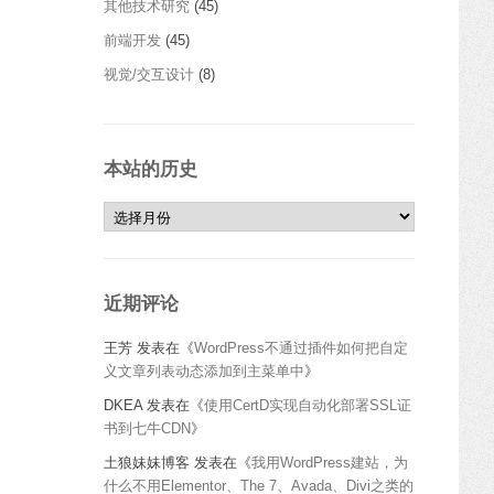
其他技术研究
(45)
前端开发
(45)
视觉/交互设计
(8)
本站的历史
本站的历史
近期评论
王芳
发表在《
WordPress不通过插件如何把自定
义文章列表动态添加到主菜单中
》
DKEA
发表在《
使用CertD实现自动化部署SSL证
书到七牛CDN
》
土狼妹妹博客
发表在《
我用WordPress建站，为
什么不用Elementor、The 7、Avada、Divi之类的