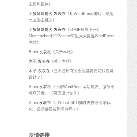
主题和插件
》
土狼妹妹博客
发表在《
用WordPress建站，我是
怎么选主机的
》
土狼妹妹博客
发表在《
LNMP环境下开启
Memcached和OPcache可以大大提速WordPress
网站
》
Brain
发表在《
关于本站
》
木子
发表在《
关于本站
》
木子
发表在《
是不是所有的企业都需要花钱投资
设计？
》
Brain
发表在《
上海WordPress网站建设、微信小
程序开发、H5页面设计制作
》
Brain
发表在《
用Yoast SEO插件做搜索引擎优
化，必须都要达到绿点吗？
》
友情链接