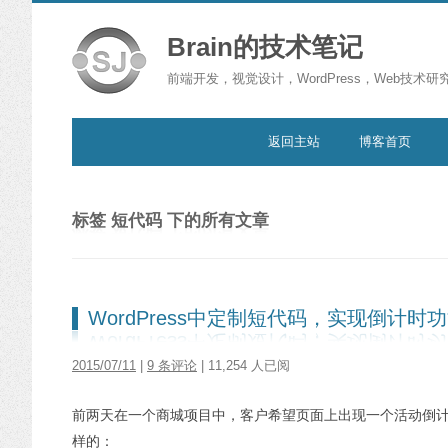
Brain的技术笔记
前端开发，视觉设计，WordPress，Web技术研
跳转到内容
返回主站
博客首页
标签
短代码
下的所有文章
WordPress中定制短代码，实现倒计时
2015/07/11
|
9 条评论
| 11,254 人已阅
前两天在一个商城项目中，客户希望页面上出现一个活动倒计
样的：