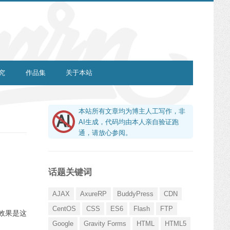
究
作品集
关于本站
本站所有文章均为博主人工写作，非
AI生成，代码均由本人亲自验证跑
通，请放心参阅。
话题关键词
AJAX
AxureRP
BuddyPress
CDN
CentOS
CSS
ES6
Flash
FTP
效果是这
Google
Gravity Forms
HTML
HTML5