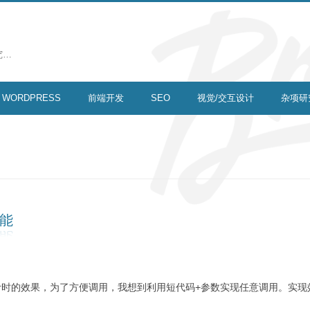
究…
WORDPRESS
前端开发
SEO
视觉/交互设计
杂项研
功能
时的效果，为了方便调用，我想到利用短代码+参数实现任意调用。实现