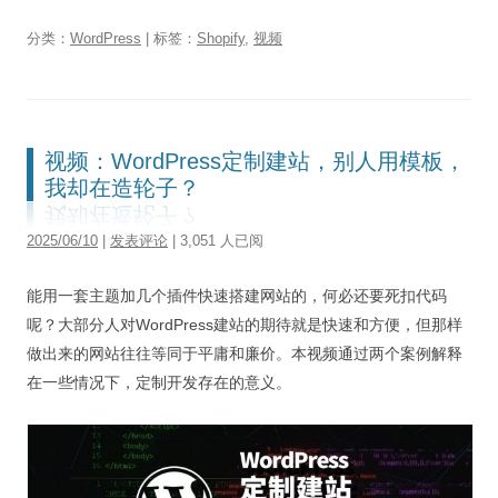
分类：
WordPress
| 标签：
Shopify
,
视频
视频：WordPress定制建站，别人用模板，
我却在造轮子？
2025/06/10
|
发表评论
| 3,051 人已阅
能用一套主题加几个插件快速搭建网站的，何必还要死扣代码
呢？大部分人对WordPress建站的期待就是快速和方便，但那样
做出来的网站往往等同于平庸和廉价。本视频通过两个案例解释
在一些情况下，定制开发存在的意义。