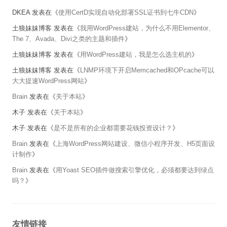
DKEA
发表在《
使用CertD实现自动化部署SSL证书到七牛CDN
》
土狼妹妹博客
发表在《
我用WordPress建站，为什么不用Elementor、
The 7、Avada、Divi之类的主题和插件
》
土狼妹妹博客
发表在《
用WordPress建站，我是怎么选主机的
》
土狼妹妹博客
发表在《
LNMP环境下开启Memcached和OPcache可以
大大提速WordPress网站
》
Brain
发表在《
关于本站
》
木子
发表在《
关于本站
》
木子
发表在《
是不是所有的企业都需要花钱投资设计？
》
Brain
发表在《
上海WordPress网站建设、微信小程序开发、H5页面设
计制作
》
Brain
发表在《
用Yoast SEO插件做搜索引擎优化，必须都要达到绿点
吗？
》
友情链接