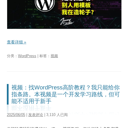
查看详细
»
分类：
WordPress
| 标签：
视频
视频：找WordPress高阶教程？我只能给你
指条路。本视频是一个开发学习路线，但可
能不适用于新手
2025/06/05
|
发表评论
| 3,110 人已阅