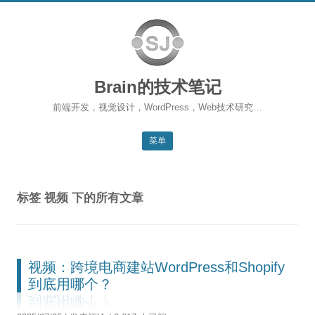
Brain的技术笔记
前端开发，视觉设计，WordPress，Web技术研究…
菜单
跳转到内容
返回主站
标签
视频
下的所有文章
博客首页
WordPress
前端开发
视频：跨境电商建站WordPress和Shopify
到底用哪个？
SEO