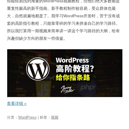
你能轻易找到海量的WordPress视频教程，但他们绝大多数都是
重复性极高的新手指南。新手教程制作较容易，受众群体也最
大，自然就遍地都是了。我学习WordPress开发时，苦于没有成
套的高阶指引教程，只能靠零碎的学习来拼凑自己的学习路径。
所以我打算用一期视频来简单讲一讲这个学习路径的大纲，给有
兴趣但缺少方向的朋友一些借鉴。
查看详细
»
分类：
WordPress
| 标签：
视频