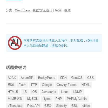
分类：
WordPress
,
视觉/交互设计
| 标签：
视频
本站所有文章均为博主人工写作，非AI生成，代码均由
本人亲自验证跑通，请放心参阅。
话题关键词
AJAX
AxureRP
BuddyPress
CDN
CentOS
CSS
ES6
Flash
FTP
Google
Gravity Forms
HTML
HTML5
IIS
iOS
Javascript
Linux
LNMP
MIME类型
MySQL
Nginx
PHP
PHPMyAdmin
qTranslate
Rest API
SEO
Shopify
SSL
video