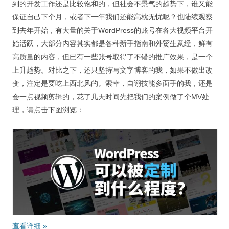
到的开发工作还是比较饱和的，但社会不景气的趋势下，谁又能
保证自己下个月，或者下一年我们还能高枕无忧呢？也陆续观察
到去年开始，有大量的关于WordPress的账号在各大视频平台开
始活跃，大部分内容其实都是各种新手指南和外贸生意经，鲜有
高质量的内容，但已有一些账号取得了不错的推广效果，是一个
上升趋势。对比之下，还只坚持写文字博客的我，如果不做出改
变，注定是要吃上西北风的。索幸，自诩技能多面手的我，还是
会一点视频剪辑的，花了几天时间先把我们的案例做了个MV处
理，请点击下图浏览：
查看详细
»