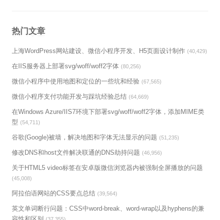
热门文章
上海WordPress网站建设、微信小程序开发、H5页面设计制作
(40,429)
在IIS服务器上部署svg/woff/woff2字体
(80,256)
微信小程序中使用地图和定位的一些坑和经验
(67,565)
微信小程序支付功能开发与踩坑经验总结
(64,669)
在Windows Azure/IIS7环境下部署svg/woff/woff2字体，添加MIME类
型
(54,711)
谷歌(Google)被墙，解决地图和字体无法显示的问题
(51,235)
修改DNS和host文件解决联通的DNS劫持问题
(46,956)
关于HTML5 video标签在安卓版微信浏览器内被强制全屏播放的问题
(45,008)
阿拉伯语网站的CSS要点总结
(39,564)
英文单词断行问题：CSS中word-break、word-wrap以及hyphens的兼
容性和区别
(37,355)