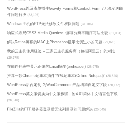
WordPress以及表单插件Gravity Forms和Contact Form 7无法发送邮
件问题解决
(33,197)
Windows主机的FTP无法修改文件权限问题
(31,186)
响应式布局CSS3 Media Queries中屏幕分辨率顺序写法比较
(31,031)
解决Retina屏幕的MAC上Photoshop显示比例过小的问题
(29,820)
我的云主机使用经验 – 三家云主机服务商（包括阿里云）的对比
(29,579)
在邮件列表中显示正确的Email摘要(preheader)
(28,975)
推荐一款Chrome记事本插件“在线记事本(Online Notepad)”
(28,540)
WordPress后台定制-为WooCommerce产品增加自定义字段
(28,172)
WordPress英文版切换为中文版步骤，附4.01简体中文语言包下载
(26,516)
FileZilla的FTP服务器登录后无法列目录的问题解决
(25,845)