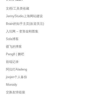
文档/工具类收藏
JennyStudio上海网站建设
Brain的知乎主页(欢迎关注)
入坑网 – 变形金刚图集
Sola博客
疆飞的博客
Peng8 | 鹏吧
前端记录
阿拉灯Aladeng
joojen个人备份
Monody
交换友情链接