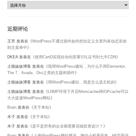
本站的历史
近期评论
王芳
发表在《
WordPress不通过插件如何把自定义文章列表动态添加
到主菜单中
》
DKEA
发表在《
使用CertD实现自动化部署SSL证书到七牛CDN
》
土狼妹妹博客
发表在《
我用WordPress建站，为什么不用Elementor、
The 7、Avada、Divi之类的主题和插件
》
土狼妹妹博客
发表在《
用WordPress建站，我是怎么选主机的
》
土狼妹妹博客
发表在《
LNMP环境下开启Memcached和OPcache可以
大大提速WordPress网站
》
Brain
发表在《
关于本站
》
木子
发表在《
关于本站
》
木子
发表在《
是不是所有的企业都需要花钱投资设计？
》
Brain
发表在《
上海WordPress网站建设、微信小程序开发、H5页面设