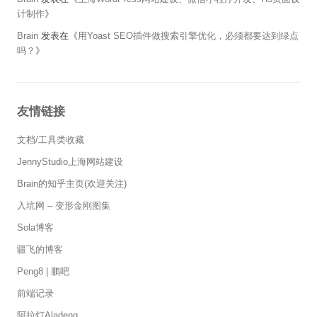
计制作
》
Brain
发表在《
用Yoast SEO插件做搜索引擎优化，必须都要达到绿点
吗？
》
友情链接
文档/工具类收藏
JennyStudio上海网站建设
Brain的知乎主页(欢迎关注)
入坑网 – 变形金刚图集
Sola博客
疆飞的博客
Peng8 | 鹏吧
前端记录
阿拉灯Aladeng