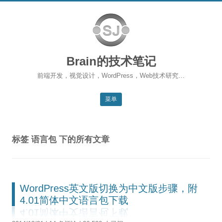
Brain的技术笔记
前端开发，视觉设计，WordPress，Web技术研究…
菜单
跳转到内容
返回主站
标签
语言包
下的所有文章
博客首页
WordPress
前端开发
WordPress英文版切换为中文版步骤，附
4.01简体中文语言包下载
SEO