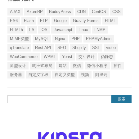
AJAX
AxureRP
BuddyPress
CDN
CentOS
CSS
ES6
Flash
FTP
Google
Gravity Forms
HTML
HTML5
IIS
iOS
Javascript
Linux
LNMP
MIME类型
MySQL
Nginx
PHP
PHPMyAdmin
qTranslate
Rest API
SEO
Shopify
SSL
video
WooCommerce
WPML
Yoast
交互设计
伪静态
原型设计
响应式布局
建站
微信
微信小程序
插件
服务器
自定义字段
自定义类型
视频
阿里云
搜索：