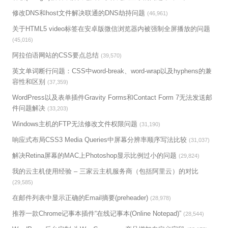
修改DNS和host文件解决联通的DNS劫持问题
(46,961)
关于HTML5 video标签在安卓版微信浏览器内被强制全屏播放的问题
(45,016)
阿拉伯语网站的CSS要点总结
(39,570)
英文单词断行问题：CSS中word-break、word-wrap以及hyphens的兼
容性和区别
(37,359)
WordPress以及表单插件Gravity Forms和Contact Form 7无法发送邮
件问题解决
(33,203)
Windows主机的FTP无法修改文件权限问题
(31,190)
响应式布局CSS3 Media Queries中屏幕分辨率顺序写法比较
(31,037)
解决Retina屏幕的MAC上Photoshop显示比例过小的问题
(29,824)
我的云主机使用经验 – 三家云主机服务商（包括阿里云）的对比
(29,585)
在邮件列表中显示正确的Email摘要(preheader)
(28,978)
推荐一款Chrome记事本插件“在线记事本(Online Notepad)”
(28,544)