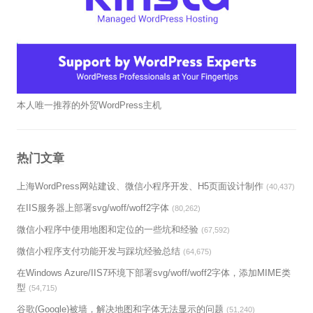
本人唯一推荐的外贸WordPress主机
热门文章
上海WordPress网站建设、微信小程序开发、H5页面设计制作
(40,437)
在IIS服务器上部署svg/woff/woff2字体
(80,262)
微信小程序中使用地图和定位的一些坑和经验
(67,592)
微信小程序支付功能开发与踩坑经验总结
(64,675)
在Windows Azure/IIS7环境下部署svg/woff/woff2字体，添加MIME类
型
(54,715)
谷歌(Google)被墙，解决地图和字体无法显示的问题
(51,240)