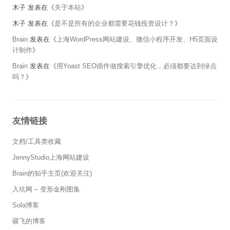
木子
发表在《
关于本站
》
木子
发表在《
是不是所有的企业都需要花钱投资设计？
》
Brain
发表在《
上海WordPress网站建设、微信小程序开发、H5页面设
计制作
》
Brain
发表在《
用Yoast SEO插件做搜索引擎优化，必须都要达到绿点
吗？
》
友情链接
文档/工具类收藏
JennyStudio上海网站建设
Brain的知乎主页(欢迎关注)
入坑网 – 变形金刚图集
Sola博客
疆飞的博客