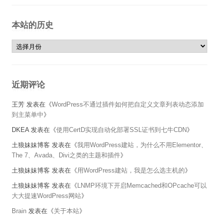
本站的历史
本站的历史
近期评论
王芳
发表在《
WordPress不通过插件如何把自定义文章列表动态添加
到主菜单中
》
DKEA
发表在《
使用CertD实现自动化部署SSL证书到七牛CDN
》
土狼妹妹博客
发表在《
我用WordPress建站，为什么不用Elementor、
The 7、Avada、Divi之类的主题和插件
》
土狼妹妹博客
发表在《
用WordPress建站，我是怎么选主机的
》
土狼妹妹博客
发表在《
LNMP环境下开启Memcached和OPcache可以
大大提速WordPress网站
》
Brain
发表在《
关于本站
》