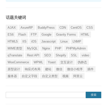
话题关键词
AJAX
AxureRP
BuddyPress
CDN
CentOS
CSS
ES6
Flash
FTP
Google
Gravity Forms
HTML
HTML5
IIS
iOS
Javascript
Linux
LNMP
MIME类型
MySQL
Nginx
PHP
PHPMyAdmin
qTranslate
Rest API
SEO
Shopify
SSL
video
WooCommerce
WPML
Yoast
交互设计
伪静态
原型设计
响应式布局
建站
微信
微信小程序
插件
服务器
自定义字段
自定义类型
视频
阿里云
搜索：