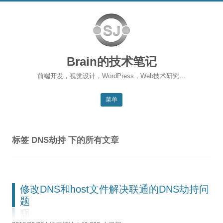
Brain的技术笔记
前端开发，视觉设计，WordPress，Web技术研究…
菜单
跳转到内容
返回主站
标签
DNS劫持
下的所有文章
博客首页
WordPress
前端开发
修改DNS和host文件解决联通的DNS劫持问
题
SEO