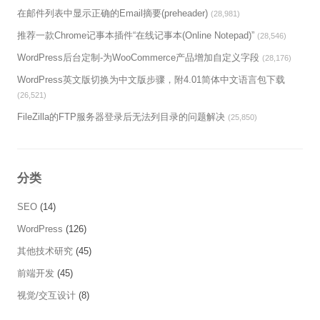
在邮件列表中显示正确的Email摘要(preheader)
(28,981)
推荐一款Chrome记事本插件“在线记事本(Online Notepad)”
(28,546)
WordPress后台定制-为WooCommerce产品增加自定义字段
(28,176)
WordPress英文版切换为中文版步骤，附4.01简体中文语言包下载
(26,521)
FileZilla的FTP服务器登录后无法列目录的问题解决
(25,850)
分类
SEO
(14)
WordPress
(126)
其他技术研究
(45)
前端开发
(45)
视觉/交互设计
(8)