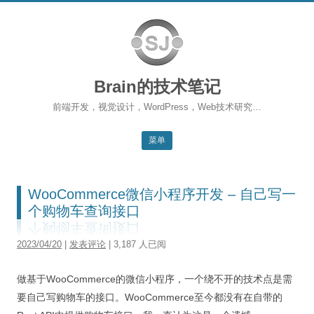
Brain的技术笔记
前端开发，视觉设计，WordPress，Web技术研究…
菜单
跳转到内容
返回主站
WooCommerce微信小程序开发 – 自己写一
博客首页
个购物车查询接口
WordPress
2023/04/20
|
发表评论
| 3,187 人已阅
前端开发
做基于WooCommerce的微信小程序，一个绕不开的技术点是需
SEO
要自己写购物车的接口。WooCommerce至今都没有在自带的