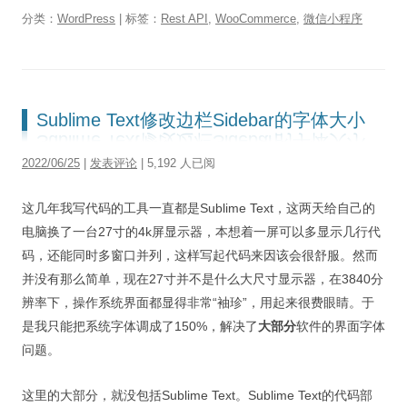
分类：
WordPress
| 标签：
Rest API
,
WooCommerce
,
微信小程序
Sublime Text修改边栏Sidebar的字体大小
2022/06/25
|
发表评论
| 5,192 人已阅
这几年我写代码的工具一直都是Sublime Text，这两天给自己的
电脑换了一台27寸的4k屏显示器，本想着一屏可以多显示几行代
码，还能同时多窗口并列，这样写起代码来因该会很舒服。然而
并没有那么简单，现在27寸并不是什么大尺寸显示器，在3840分
辨率下，操作系统界面都显得非常“袖珍”，用起来很费眼睛。于
是我只能把系统字体调成了150%，解决了
大部分
软件的界面字体
问题。
这里的大部分，就没包括Sublime Text。Sublime Text的代码部