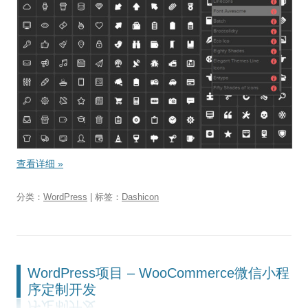
查看详细
»
分类：
WordPress
| 标签：
Dashicon
WordPress项目 – WooCommerce微信小程
序定制开发