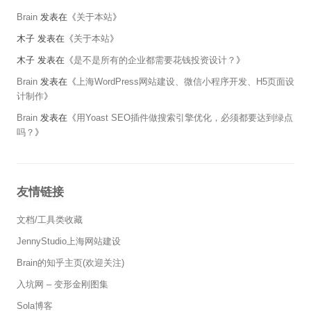
Brain
发表在《
关于本站
》
木子
发表在《
关于本站
》
木子
发表在《
是不是所有的企业都需要花钱投资设计？
》
Brain
发表在《
上海WordPress网站建设、微信小程序开发、H5页面设
计制作
》
Brain
发表在《
用Yoast SEO插件做搜索引擎优化，必须都要达到绿点
吗？
》
友情链接
文档/工具类收藏
JennyStudio上海网站建设
Brain的知乎主页(欢迎关注)
入坑网 – 变形金刚图集
Sola博客