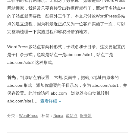
工作的时候容易踩坑。比如对于数据库，如果是单个WordPress
网站搬家，我通常只要直接导出数据库就行了，而对于多站点中
的子站点就需要做一些额外工作了。本文只讨论WordPress多站
点的建立流程，因为我最近正好又为一位客户实施了一次，可以
完整滴梳理一下实施过程和容易出错的地方。
WordPress多站点有两种形式，子域名和子目录。这次要配置的
是子目录形式，也就是站点一是abc.com/site1 ; 站点二是
abc.com/site2 这种形式。
首先
，到原站点的设置 – 常规 页面中，把站点地址由原来的
abc.com形式，添加你需要的子目录名，变为 abc.com/site1，并
保存设置。此时你访问 abc.com，浏览器会自动跳转到
abc.com/site1 。
查看详细
»
分类：
WordPress
| 标签：
Nginx
,
多站点
,
服务器