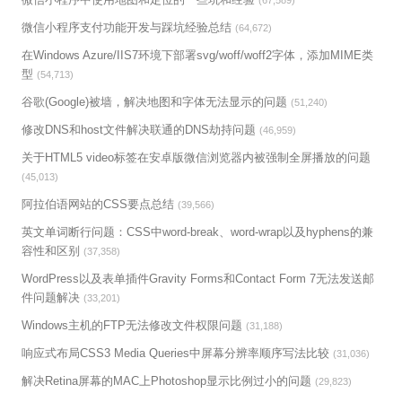
(67,589)
微信小程序支付功能开发与踩坑经验总结
(64,672)
在Windows Azure/IIS7环境下部署svg/woff/woff2字体，添加MIME类
型
(54,713)
谷歌(Google)被墙，解决地图和字体无法显示的问题
(51,240)
修改DNS和host文件解决联通的DNS劫持问题
(46,959)
关于HTML5 video标签在安卓版微信浏览器内被强制全屏播放的问题
(45,013)
阿拉伯语网站的CSS要点总结
(39,566)
英文单词断行问题：CSS中word-break、word-wrap以及hyphens的兼
容性和区别
(37,358)
WordPress以及表单插件Gravity Forms和Contact Form 7无法发送邮
件问题解决
(33,201)
Windows主机的FTP无法修改文件权限问题
(31,188)
响应式布局CSS3 Media Queries中屏幕分辨率顺序写法比较
(31,036)
解决Retina屏幕的MAC上Photoshop显示比例过小的问题
(29,823)