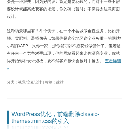
会是一种浪费，因为好的设计肯定是要花钱的，而对于一些不需
要设计就能高效获客的场景，你的确（暂时）不需要太注意页面
设计。
这种场景哪里有？举个例子，在一个小县城做垂直业务，比如开
锁、卖肥料、装摄像头…如果你是这个地区这个业务唯一的网站/
小程序/APP，只你一家，那你就可以不必花钱做设计了。但若是
有任何一个竞争对手出现，他的网站看起来比你漂亮专业，你就
得开始弥补设计短板，要不然客户很快会被对手抢去。
查看详细
»
分类：
视觉/交互设计
| 标签：
建站
WordPress优化，前端删除classic-
themes.min.css的引入