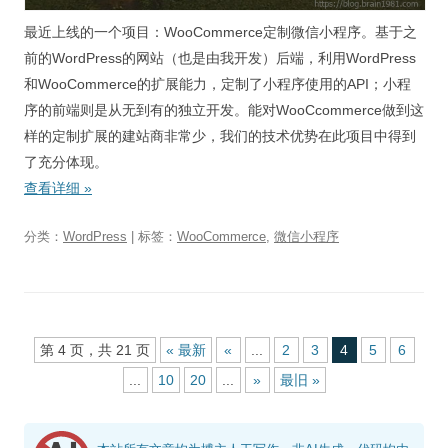
最近上线的一个项目：WooCommerce定制微信小程序。基于之
前的WordPress的网站（也是由我开发）后端，利用WordPress
和WooCommerce的扩展能力，定制了小程序使用的API；小程
序的前端则是从无到有的独立开发。能对WooCcommerce做到这
样的定制扩展的建站商非常少，我们的技术优势在此项目中得到
了充分体现。
查看详细
»
分类：
WordPress
| 标签：
WooCommerce
,
微信小程序
第 4 页，共 21 页
« 最新
«
...
2
3
4
5
6
...
10
20
...
»
最旧 »