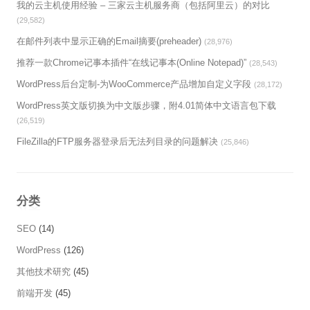
我的云主机使用经验 – 三家云主机服务商（包括阿里云）的对比
(29,582)
在邮件列表中显示正确的Email摘要(preheader)
(28,976)
推荐一款Chrome记事本插件“在线记事本(Online Notepad)”
(28,543)
WordPress后台定制-为WooCommerce产品增加自定义字段
(28,172)
WordPress英文版切换为中文版步骤，附4.01简体中文语言包下载
(26,519)
FileZilla的FTP服务器登录后无法列目录的问题解决
(25,846)
分类
SEO
(14)
WordPress
(126)
其他技术研究
(45)
前端开发
(45)