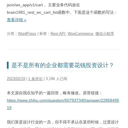
json/wx_app/v1/cart， 主要业务代码放在
brain1981_rest_wc_cart_list函数中。下面是这个函数的写法：
查看详细
»
分类：
WordPress
| 标签：
Rest API
,
WooCommerce
,
微信小程序
是不是所有的企业都需要花钱投资设计？
2023/02/19
|
1 条评论
| 3,196 人已阅
本文源自我在知乎的一篇回答，略有修改。原答链接：
https://www.zhihu.com/question/507937340/answer/22858495
19
我们算是设计行业的一员，但不得不承认在某些时候，过度设计