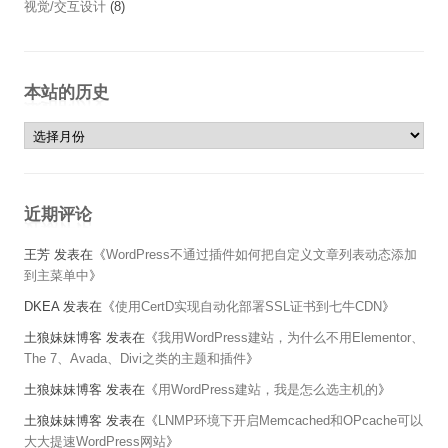
视觉/交互设计
(8)
本站的历史
本站的历史
近期评论
王芳
发表在《
WordPress不通过插件如何把自定义文章列表动态添加
到主菜单中
》
DKEA
发表在《
使用CertD实现自动化部署SSL证书到七牛CDN
》
土狼妹妹博客
发表在《
我用WordPress建站，为什么不用Elementor、
The 7、Avada、Divi之类的主题和插件
》
土狼妹妹博客
发表在《
用WordPress建站，我是怎么选主机的
》
土狼妹妹博客
发表在《
LNMP环境下开启Memcached和OPcache可以
大大提速WordPress网站
》