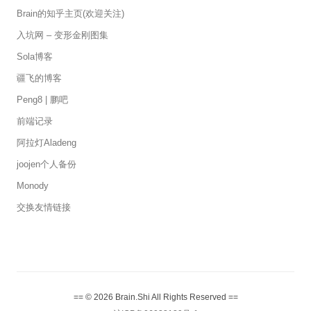
Brain的知乎主页(欢迎关注)
入坑网 – 变形金刚图集
Sola博客
疆飞的博客
Peng8 | 鹏吧
前端记录
阿拉灯Aladeng
joojen个人备份
Monody
交换友情链接
== © 2026 Brain.Shi All Rights Reserved ==