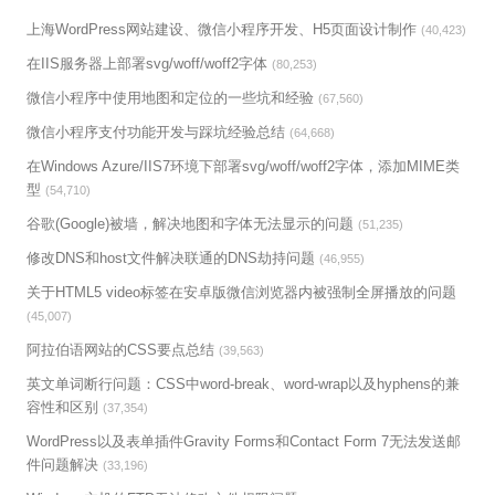
上海WordPress网站建设、微信小程序开发、H5页面设计制作
(40,423)
在IIS服务器上部署svg/woff/woff2字体
(80,253)
微信小程序中使用地图和定位的一些坑和经验
(67,560)
微信小程序支付功能开发与踩坑经验总结
(64,668)
在Windows Azure/IIS7环境下部署svg/woff/woff2字体，添加MIME类
型
(54,710)
谷歌(Google)被墙，解决地图和字体无法显示的问题
(51,235)
修改DNS和host文件解决联通的DNS劫持问题
(46,955)
关于HTML5 video标签在安卓版微信浏览器内被强制全屏播放的问题
(45,007)
阿拉伯语网站的CSS要点总结
(39,563)
英文单词断行问题：CSS中word-break、word-wrap以及hyphens的兼
容性和区别
(37,354)
WordPress以及表单插件Gravity Forms和Contact Form 7无法发送邮
件问题解决
(33,196)