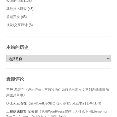
WordPress
(126)
其他技术研究
(45)
前端开发
(45)
视觉/交互设计
(8)
本站的历史
本站的历史
近期评论
王芳
发表在《
WordPress不通过插件如何把自定义文章列表动态添加
到主菜单中
》
DKEA
发表在《
使用CertD实现自动化部署SSL证书到七牛CDN
》
土狼妹妹博客
发表在《
我用WordPress建站，为什么不用Elementor、
The 7、Avada、Divi之类的主题和插件
》