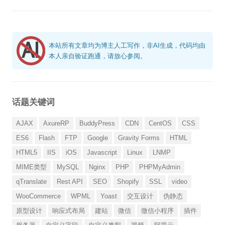
本站所有文章均为博主人工写作，非AI生成，代码均由
本人亲自验证跑通，请放心参阅。
话题关键词
AJAX
AxureRP
BuddyPress
CDN
CentOS
CSS
ES6
Flash
FTP
Google
Gravity Forms
HTML
HTML5
IIS
iOS
Javascript
Linux
LNMP
MIME类型
MySQL
Nginx
PHP
PHPMyAdmin
qTranslate
Rest API
SEO
Shopify
SSL
video
WooCommerce
WPML
Yoast
交互设计
伪静态
原型设计
响应式布局
建站
微信
微信小程序
插件