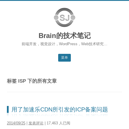
Brain的技术笔记
前端开发，视觉设计，WordPress，Web技术研究…
菜单
跳转到内容
返回主站
标签
ISP
下的所有文章
博客首页
WordPress
前端开发
用了加速乐CDN所引发的ICP备案问题
SEO
2014/09/25
|
发表评论
| 17,463 人已阅