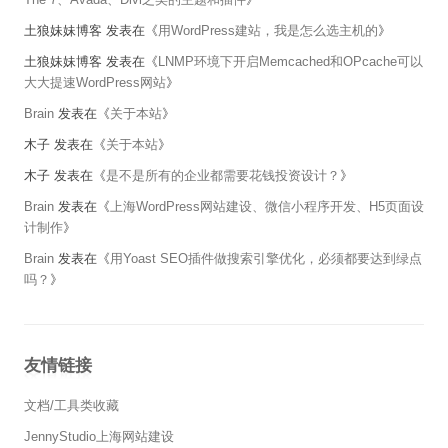
土狼妹妹博客
发表在《
用WordPress建站，我是怎么选主机的
》
土狼妹妹博客
发表在《
LNMP环境下开启Memcached和OPcache可以
大大提速WordPress网站
》
Brain
发表在《
关于本站
》
木子
发表在《
关于本站
》
木子
发表在《
是不是所有的企业都需要花钱投资设计？
》
Brain
发表在《
上海WordPress网站建设、微信小程序开发、H5页面设
计制作
》
Brain
发表在《
用Yoast SEO插件做搜索引擎优化，必须都要达到绿点
吗？
》
友情链接
文档/工具类收藏
JennyStudio上海网站建设