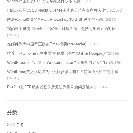
Windows主机的FTP无法修改文件权限问题
(31,186)
响应式布局CSS3 Media Queries中屏幕分辨率顺序写法比较
(31,030)
解决Retina屏幕的MAC上Photoshop显示比例过小的问题
(29,819)
我的云主机使用经验 – 三家云主机服务商（包括阿里云）的对比
(29,579)
在邮件列表中显示正确的Email摘要(preheader)
(28,972)
推荐一款Chrome记事本插件“在线记事本(Online Notepad)”
(28,539)
WordPress后台定制-为WooCommerce产品增加自定义字段
(28,169)
WordPress英文版切换为中文版步骤，附4.01简体中文语言包下载
(26,515)
FileZilla的FTP服务器登录后无法列目录的问题解决
(25,844)
分类
SEO
(14)