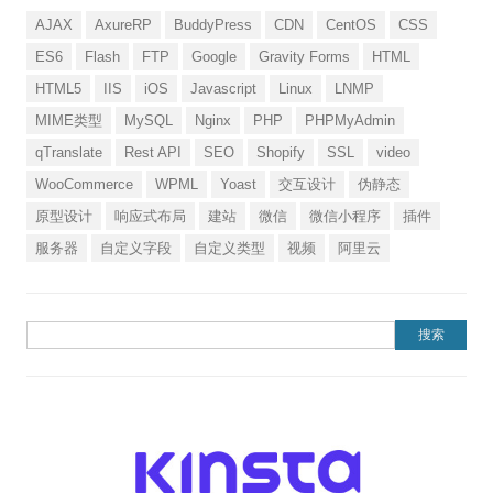
AJAX
AxureRP
BuddyPress
CDN
CentOS
CSS
ES6
Flash
FTP
Google
Gravity Forms
HTML
HTML5
IIS
iOS
Javascript
Linux
LNMP
MIME类型
MySQL
Nginx
PHP
PHPMyAdmin
qTranslate
Rest API
SEO
Shopify
SSL
video
WooCommerce
WPML
Yoast
交互设计
伪静态
原型设计
响应式布局
建站
微信
微信小程序
插件
服务器
自定义字段
自定义类型
视频
阿里云
搜索：