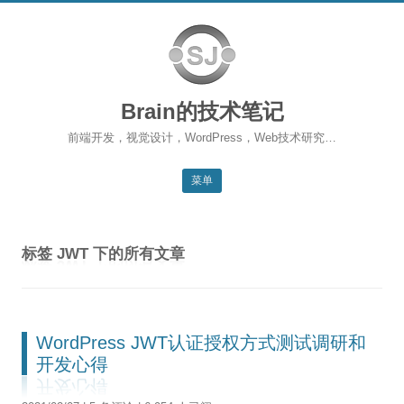
Brain的技术笔记
前端开发，视觉设计，WordPress，Web技术研究…
菜单
跳转到内容
返回主站
标签
JWT
下的所有文章
博客首页
WordPress
前端开发
WordPress JWT认证授权方式测试调研和
开发心得
SEO