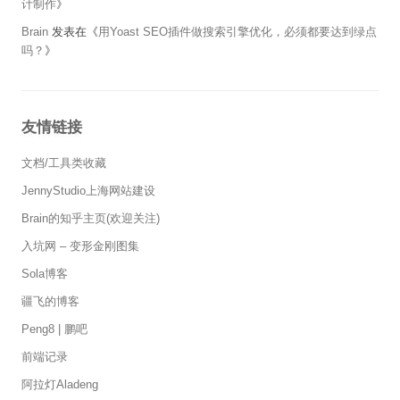
计制作
》
Brain
发表在《
用Yoast SEO插件做搜索引擎优化，必须都要达到绿点
吗？
》
友情链接
文档/工具类收藏
JennyStudio上海网站建设
Brain的知乎主页(欢迎关注)
入坑网 – 变形金刚图集
Sola博客
疆飞的博客
Peng8 | 鹏吧
前端记录
阿拉灯Aladeng