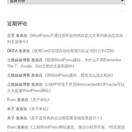
近期评论
王芳
发表在《
WordPress不通过插件如何把自定义文章列表动态添加
到主菜单中
》
DKEA
发表在《
使用CertD实现自动化部署SSL证书到七牛CDN
》
土狼妹妹博客
发表在《
我用WordPress建站，为什么不用Elementor、
The 7、Avada、Divi之类的主题和插件
》
土狼妹妹博客
发表在《
用WordPress建站，我是怎么选主机的
》
土狼妹妹博客
发表在《
LNMP环境下开启Memcached和OPcache可以
大大提速WordPress网站
》
Brain
发表在《
关于本站
》
木子
发表在《
关于本站
》
木子
发表在《
是不是所有的企业都需要花钱投资设计？
》
Brain
发表在《
上海WordPress网站建设、微信小程序开发、H5页面设